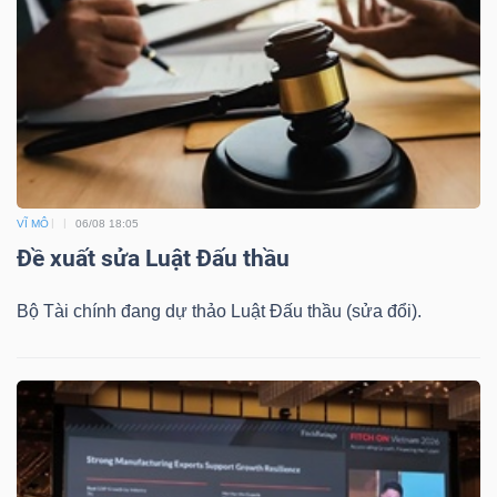
VĨ MÔ
06/08 18:05
Đề xuất sửa Luật Đấu thầu
Bộ Tài chính đang dự thảo Luật Đấu thầu (sửa đổi).