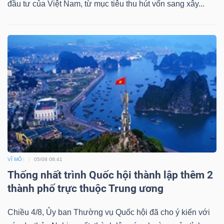
đầu tư của Việt Nam, từ mục tiêu thu hút vốn sang xây...
VĨ MÔ
05/08 08:41
Thống nhất trình Quốc hội thành lập thêm 2
thành phố trực thuộc Trung ương
Chiều 4/8, Ủy ban Thường vụ Quốc hội đã cho ý kiến với