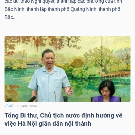
các dự thảo Nghị quyết: thành lập các phường của tỉnh
Bắc Ninh; thành lập thành phố Quảng Ninh, thành phố
Bắc...
VĨ MÔ
04/08 15:40
Tổng Bí thư, Chủ tịch nước định hướng về
việc Hà Nội giãn dân nội thành