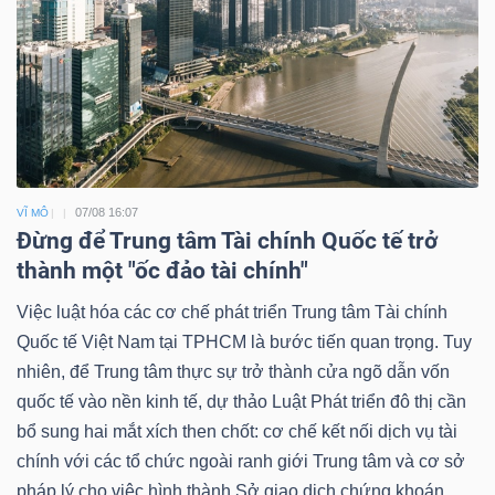
07/08 16:07
VĨ MÔ
Đừng để Trung tâm Tài chính Quốc tế trở
thành một "ốc đảo tài chính"
Việc luật hóa các cơ chế phát triển Trung tâm Tài chính
Quốc tế Việt Nam tại TPHCM là bước tiến quan trọng. Tuy
nhiên, để Trung tâm thực sự trở thành cửa ngõ dẫn vốn
quốc tế vào nền kinh tế, dự thảo Luật Phát triển đô thị cần
bổ sung hai mắt xích then chốt: cơ chế kết nối dịch vụ tài
chính với các tổ chức ngoài ranh giới Trung tâm và cơ sở
pháp lý cho việc hình thành Sở giao dịch chứng khoán