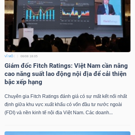
VĨ MÔ
06/08 18:05
Giám đốc Fitch Ratings: Việt Nam cần nâng
cao năng suất lao động nội địa để cải thiện
bậc xếp hạng
Chuyên gia Fitch Ratings đánh giá có sự mất kết nối nhất
định giữa khu vực xuất khẩu có vốn đầu tư nước ngoài
(FDI) và nền kinh tế nội địa Việt Nam. Các doanh...