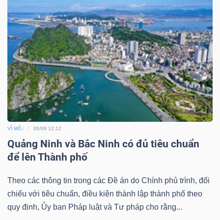
VĨ MÔ
06/08 12:12
Quảng Ninh và Bắc Ninh có đủ tiêu chuẩn
để lên Thành phố
Theo các thông tin trong các Đề án do Chính phủ trình, đối
chiếu với tiêu chuẩn, điều kiện thành lập thành phố theo
quy định, Ủy ban Pháp luật và Tư pháp cho rằng...