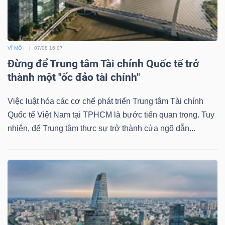
VĨ MÔ
07/08 16:07
Đừng để Trung tâm Tài chính Quốc tế trở
thành một "ốc đảo tài chính"
Việc luật hóa các cơ chế phát triển Trung tâm Tài chính
Quốc tế Việt Nam tại TPHCM là bước tiến quan trọng. Tuy
nhiên, để Trung tâm thực sự trở thành cửa ngõ dẫn...