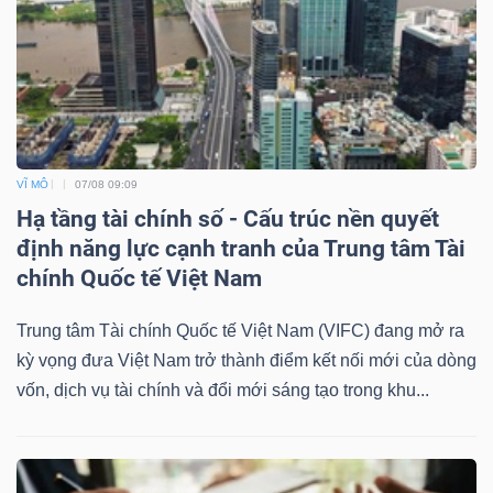
VĨ MÔ
07/08 09:09
Hạ tầng tài chính số - Cấu trúc nền quyết
định năng lực cạnh tranh của Trung tâm Tài
chính Quốc tế Việt Nam
Trung tâm Tài chính Quốc tế Việt Nam (VIFC) đang mở ra
kỳ vọng đưa Việt Nam trở thành điểm kết nối mới của dòng
vốn, dịch vụ tài chính và đổi mới sáng tạo trong khu...