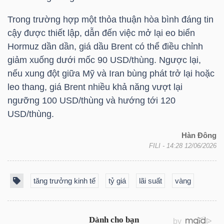
Trong trường hợp một thỏa thuận hòa bình đáng tin
cậy được thiết lập, dẫn đến việc mở lại eo biển
Hormuz dần dần, giá dầu Brent có thể điều chỉnh
giảm xuống dưới mốc 90 USD/thùng. Ngược lại,
nếu xung đột giữa Mỹ và Iran bùng phát trở lại hoặc
leo thang, giá Brent nhiều khả năng vượt lại
ngưỡng 100 USD/thùng và hướng tới 120
USD/thùng.
Hàn Đông
FILI
- 14:28 12/06/2026
tăng trưởng kinh tế
tỷ giá
lãi suất
vàng