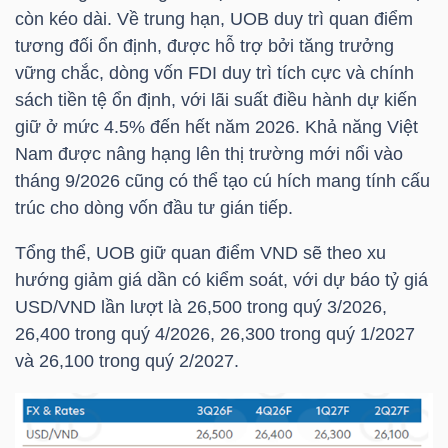
còn kéo dài. Về trung hạn, UOB duy trì quan điểm
tương đối ổn định, được hỗ trợ bởi tăng trưởng
vững chắc, dòng vốn FDI duy trì tích cực và chính
TÀI
sách tiền tệ ổn định, với lãi suất điều hành dự kiến
CHÍNH
giữ ở mức 4.5% đến hết năm 2026. Khả năng Việt
Nam được nâng hạng lên thị trường mới nổi vào
tháng 9/2026 cũng có thể tạo cú hích mang tính cấu
trúc cho dòng vốn đầu tư gián tiếp.
CÔNG
Tổng thể, UOB giữ quan điểm VND sẽ theo xu
NGHỆ
hướng giảm giá dần có kiểm soát, với dự báo tỷ giá
THÔNG
USD/VND lần lượt là 26,500 trong quý 3/2026,
TIN
26,400 trong quý 4/2026, 26,300 trong quý 1/2027
và 26,100 trong quý 2/2027.