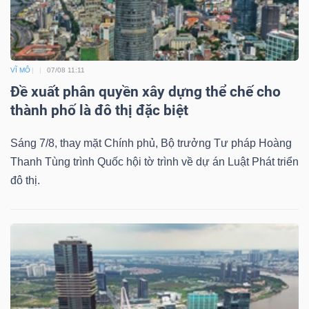
VĨ MÔ
07/08 11:11
Đề xuất phân quyền xây dựng thể chế cho
thành phố là đô thị đặc biệt
Sáng 7/8, thay mặt Chính phủ, Bộ trưởng Tư pháp Hoàng
Thanh Tùng trình Quốc hội tờ trình về dự án Luật Phát triển
đô thị.