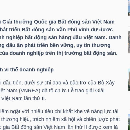
iải Giải thưởng Quốc gia Bất động sản Việt Nam
Phát triển Bất động sản Văn Phú vinh dự được
nh nghiệp bất động sản hàng đầu Việt Nam. Danh
g dấu ấn phát triển bền vững, uy tín thương
của doanh nghiệp trên thị trường bất động sản.
h vị thế doanh nghiệp
 đầu tiên, dưới sự chỉ đạo và bảo trợ của Bộ Xây
iệt Nam (VNREA) đã tổ chức Lễ trao giải Giải
Việt Nam lần thứ II.
iêm ngặt với nhiều tiêu chí khắt khe về năng lực tài
n thương hiệu, trách nhiệm xã hội và chiến lược phát
c gia Bất động sản Việt Nam lần thứ II được xem là