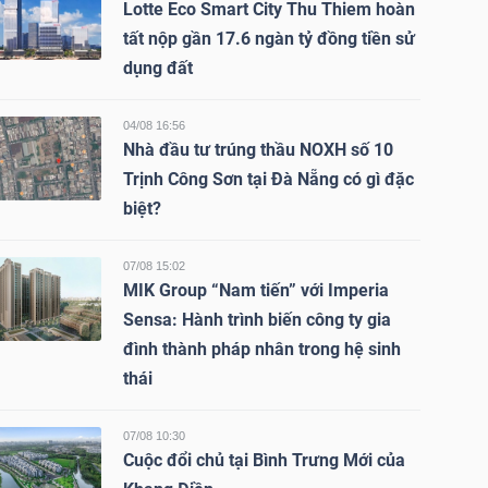
Lotte Eco Smart City Thu Thiem hoàn
tất nộp gần 17.6 ngàn tỷ đồng tiền sử
dụng đất
04/08 16:56
Nhà đầu tư trúng thầu NOXH số 10
Trịnh Công Sơn tại Đà Nẵng có gì đặc
biệt?
07/08 15:02
MIK Group “Nam tiến” với Imperia
Sensa: Hành trình biến công ty gia
đình thành pháp nhân trong hệ sinh
thái
07/08 10:30
Cuộc đổi chủ tại Bình Trưng Mới của