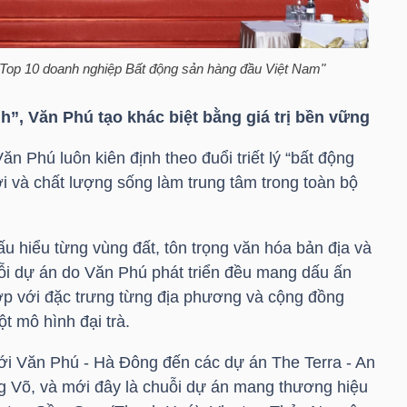
 "Top 10 doanh nghiệp Bất động sản hàng đầu Việt Nam"
inh”, Văn Phú tạo khác biệt bằng giá trị bền vững
ăn Phú luôn kiên định theo đuổi triết lý “bất động
ời và chất lượng sống làm trung tâm trong toàn bộ
ấu hiểu từng vùng đất, tôn trọng văn hóa bản địa và
ỗi dự án do Văn Phú phát triển đều mang dấu ấn
hợp với đặc trưng từng địa phương và cộng đồng
t mô hình đại trà.
ới Văn Phú - Hà Đông đến các dự án The Terra - An
g Võ, và mới đây là chuỗi dự án mang thương hiệu