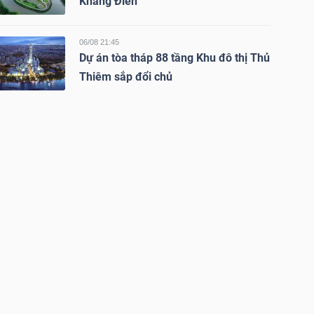
Khang Điền
06/08 21:45
Dự án tòa tháp 88 tầng Khu đô thị Thủ
Thiêm sắp đổi chủ