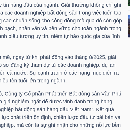
y tín hàng đầu của ngành. Giải thưởng không chỉ ghi
a các doanh nghiệp bất động sản trong việc kiến tạo
g cao chuẩn sống cho cộng đồng mà qua đó còn góp
h bạch, nhân văn và bền vững cho toàn ngành trong
hành biểu tượng uy tín, niềm tự hào quốc gia của lĩnh
 mẽ, ngay từ khi phát động vào tháng 8/2025, giải
ồ sơ đăng ký tham dự từ các doanh nghiệp, dự án
rên cả nước. Sự cạnh tranh ở các hạng mục diễn ra
iều tên tuổi lớn trong ngành.
ó, Công ty Cổ phần Phát triển Bất động sản Văn Phú
nh giá nghiêm ngặt để được vinh danh trong hạng
nghiệp bất động sản hàng đầu Việt Nam”. Kết quả
lực phát triển ổn định, chiến lược đầu tư bài bản và
nghiệp, mà còn là sự ghi nhận cho những nỗ lực bền