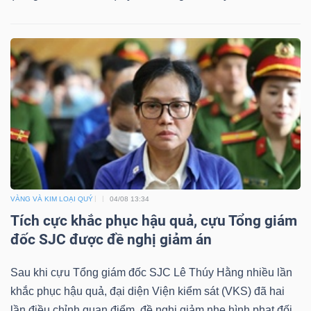
VÀNG VÀ KIM LOẠI QUÝ
04/08 13:34
Tích cực khắc phục hậu quả, cựu Tổng giám
đốc SJC được đề nghị giảm án
Sau khi cựu Tổng giám đốc SJC Lê Thúy Hằng nhiều lần
khắc phục hậu quả, đại diện Viện kiểm sát (VKS) đã hai
lần điều chỉnh quan điểm, đề nghị giảm nhẹ hình phạt đối...