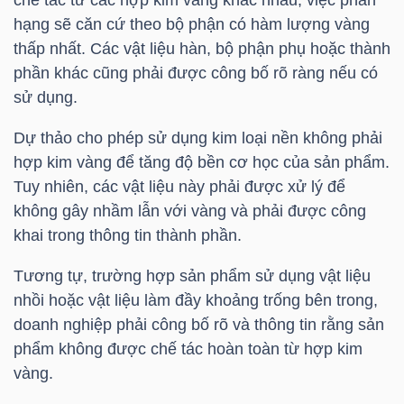
hạng sẽ căn cứ theo bộ phận có hàm lượng vàng
thấp nhất. Các vật liệu hàn, bộ phận phụ hoặc thành
phần khác cũng phải được công bố rõ ràng nếu có
TRÁI
sử dụng.
PHIẾU
Dự thảo cho phép sử dụng kim loại nền không phải
hợp kim vàng để tăng độ bền cơ học của sản phẩm.
CÔNG
Tuy nhiên, các vật liệu này phải được xử lý để
CỤ
không gây nhầm lẫn với vàng và phải được công
ĐẦU
khai trong thông tin thành phần.
TƯ
Tương tự, trường hợp sản phẩm sử dụng vật liệu
nhồi hoặc vật liệu làm đầy khoảng trống bên trong,
doanh nghiệp phải công bố rõ và thông tin rằng sản
TRUY
phẩm không được chế tác hoàn toàn từ hợp kim
XUẤT
vàng.
DỮ