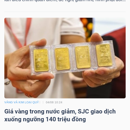
VÀNG VÀ KIM LOẠI QUÝ
04/08 10:24
Giá vàng trong nước giảm, SJC giao dịch
xuống ngưỡng 140 triệu đồng