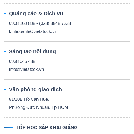
Quảng cáo & Dịch vụ
0908 169 898 - (028) 3848 7238
kinhdoanh@vietstock.vn
Sáng tạo nội dung
0938 046 488
info@vietstock.vn
Văn phòng giao dịch
81/10B Hồ Văn Huê,
Phường Đức Nhuận, Tp.HCM
LỚP HỌC SẮP KHAI GIẢNG