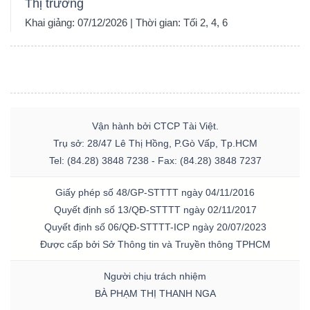
Thị trường
Khai giảng: 07/12/2026 | Thời gian: Tối 2, 4, 6
Vận hành bởi CTCP Tài Việt.
Trụ sở: 28/47 Lê Thị Hồng, P.Gò Vấp, Tp.HCM
Tel: (84.28) 3848 7238 - Fax: (84.28) 3848 7237
Giấy phép số 48/GP-STTTT ngày 04/11/2016
Quyết định số 13/QĐ-STTTT ngày 02/11/2017
Quyết định số 06/QĐ-STTTT-ICP ngày 20/07/2023
Được cấp bởi Sở Thông tin và Truyền thông TPHCM
Người chịu trách nhiệm
BÀ PHẠM THỊ THANH NGA