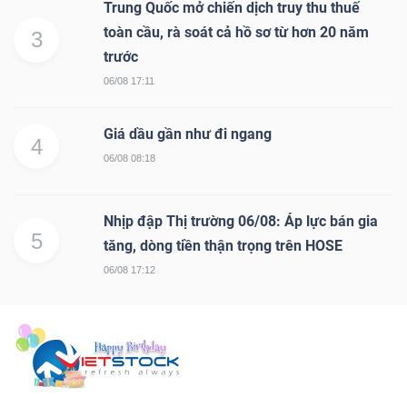
Trung Quốc mở chiến dịch truy thu thuế
toàn cầu, rà soát cả hồ sơ từ hơn 20 năm
3
trước
06/08 17:11
Giá dầu gần như đi ngang
4
06/08 08:18
Nhịp đập Thị trường 06/08: Áp lực bán gia
5
tăng, dòng tiền thận trọng trên HOSE
06/08 17:12