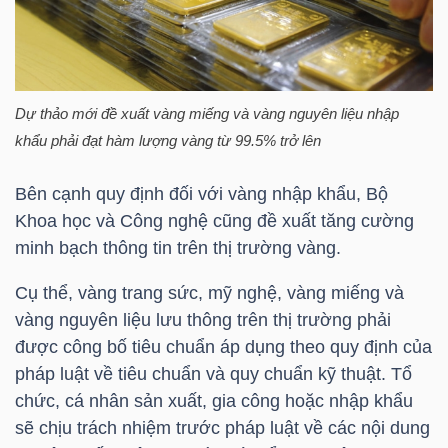
TÀI
CHÍNH
CÁ
Dự thảo mới đề xuất vàng miếng và vàng nguyên liệu nhập
NHÂN
khẩu phải đạt hàm lượng vàng từ 99.5% trở lên
Bên cạnh quy định đối với vàng nhập khẩu, Bộ
Khoa học và Công nghệ cũng đề xuất tăng cường
PHÂN
minh bạch thông tin trên thị trường vàng.
TÍCH
VIETSTOCKFINANCE
Cụ thể, vàng trang sức, mỹ nghệ, vàng miếng và
vàng nguyên liệu lưu thông trên thị trường phải
được công bố tiêu chuẩn áp dụng theo quy định của
pháp luật về tiêu chuẩn và quy chuẩn kỹ thuật. Tổ
chức, cá nhân sản xuất, gia công hoặc nhập khẩu
VĨ
sẽ chịu trách nhiệm trước pháp luật về các nội dung
MÔ