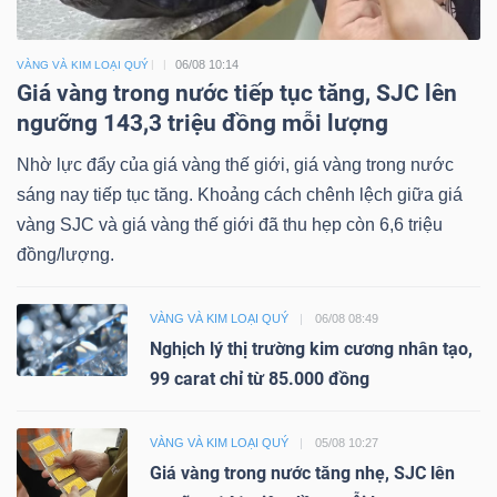
06/08 10:14
VÀNG VÀ KIM LOẠI QUÝ
Giá vàng trong nước tiếp tục tăng, SJC lên
ngưỡng 143,3 triệu đồng mỗi lượng
Nhờ lực đẩy của giá vàng thế giới, giá vàng trong nước
sáng nay tiếp tục tăng. Khoảng cách chênh lệch giữa giá
vàng SJC và giá vàng thế giới đã thu hẹp còn 6,6 triệu
đồng/lượng.
VÀNG VÀ KIM LOẠI QUÝ
06/08 08:49
Nghịch lý thị trường kim cương nhân tạo,
99 carat chỉ từ 85.000 đồng
VÀNG VÀ KIM LOẠI QUÝ
05/08 10:27
Giá vàng trong nước tăng nhẹ, SJC lên