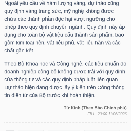
Ngoài yêu cầu về hàm lượng vàng, dự thảo cũng
LIỆU
quy định vàng trang sức, mỹ nghệ không được
chứa các thành phần độc hại vượt ngưỡng cho
Ngành
phép theo quy định chuyên ngành. Quy định này áp
(-)
dụng cho toàn bộ vật liệu cấu thành sản phẩm, bao
VS-
gồm kim loại nền, vật liệu phủ, vật liệu hàn và các
SECTOR
chất gắn kết.
Theo Bộ Khoa học và Công nghệ, các tiêu chuẩn do
doanh nghiệp công bố không được trái với quy định
của thông tư và các quy định pháp luật liên quan.
Dự thảo hiện đang được lấy ý kiến trên Cổng thông
NĂNG
tin điện tử của Bộ trước khi hoàn thiện.
LƯỢNG
Tử Kính (Theo Báo Chính phủ)
FILI
- 20:00 11/06/2026