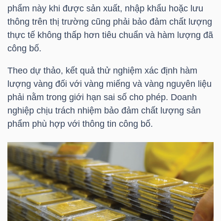
HÀNG
phẩm này khi được sản xuất, nhập khẩu hoặc lưu
HÓA
thông trên thị trường cũng phải bảo đảm chất lượng
thực tế không thấp hơn tiêu chuẩn và hàm lượng đã
công bố.
KINH
Theo dự thảo, kết quả thử nghiệm xác định hàm
TẾ
lượng vàng đối với vàng miếng và vàng nguyên liệu
phải nằm trong giới hạn sai số cho phép. Doanh
nghiệp chịu trách nhiệm bảo đảm chất lượng sản
phẩm phù hợp với thông tin công bố.
THẾ
GIỚI
ĐÔNG
DƯƠNG