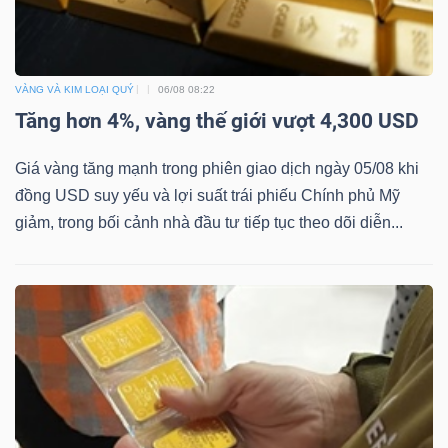
VÀNG VÀ KIM LOẠI QUÝ
06/08 08:22
Tăng hơn 4%, vàng thế giới vượt 4,300 USD
Giá vàng tăng mạnh trong phiên giao dịch ngày 05/08 khi
đồng USD suy yếu và lợi suất trái phiếu Chính phủ Mỹ
giảm, trong bối cảnh nhà đầu tư tiếp tục theo dõi diễn...