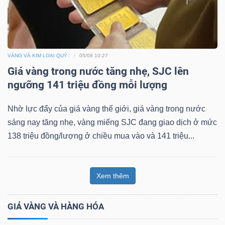
VÀNG VÀ KIM LOẠI QUÝ
05/08 10:27
Giá vàng trong nước tăng nhẹ, SJC lên
ngưỡng 141 triệu đồng mỗi lượng
Nhờ lực đẩy của giá vàng thế giới, giá vàng trong nước
sáng nay tăng nhẹ, vàng miếng SJC đang giao dịch ở mức
138 triệu đồng/lượng ở chiều mua vào và 141 triệu...
Xem thêm
GIÁ VÀNG VÀ HÀNG HÓA