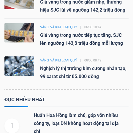
Giá vàng trong nước giảm nhẹ, thương
hiệu SJC lùi về ngưỡng 142,2 triệu đồng
VÀNG VÀ KIM LOẠI QUÝ
06/08 10:14
Giá vàng trong nước tiếp tục tăng, SJC
lên ngưỡng 143,3 triệu đồng mỗi lượng
VÀNG VÀ KIM LOẠI QUÝ
06/08 08:49
Nghịch lý thị trường kim cương nhân tạo,
99 carat chỉ từ 85.000 đồng
ĐỌC NHIỀU NHẤT
Huấn Hoa Hồng làm chủ, góp vốn nhiều
công ty, loạt DN không hoạt động tại địa
1
chỉ