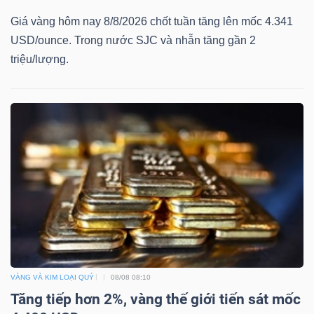
DỊCH
Giá vàng hôm nay 8/8/2026 chốt tuần tăng lên mốc 4.341
VỤ
USD/ounce. Trong nước SJC và nhẫn tăng gần 2
TRUYỀN
triệu/lượng.
THÔNG
TIỆN
ÍCH
BẤT
ĐỘNG
VÀNG VÀ KIM LOẠI QUÝ
08/08 08:10
SẢN
Tăng tiếp hơn 2%, vàng thế giới tiến sát mốc