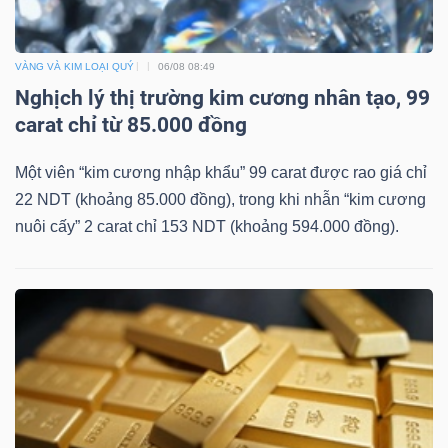
VÀNG VÀ KIM LOẠI QUÝ
06/08 08:49
Nghịch lý thị trường kim cương nhân tạo, 99
carat chỉ từ 85.000 đồng
Một viên “kim cương nhập khẩu” 99 carat được rao giá chỉ
22 NDT (khoảng 85.000 đồng), trong khi nhẫn “kim cương
nuôi cấy” 2 carat chỉ 153 NDT (khoảng 594.000 đồng).