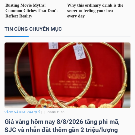
TIN CÙNG CHUYÊN MỤC
TÀI
CHÍNH
CÔNG
NGHỆ
THÔNG
TIN
VÀNG VÀ KIM LOẠI QUÝ
08/08 11:05
Giá vàng hôm nay 8/8/2026 tăng phi mã,
SJC và nhẫn đắt thêm gần 2 triệu/lượng