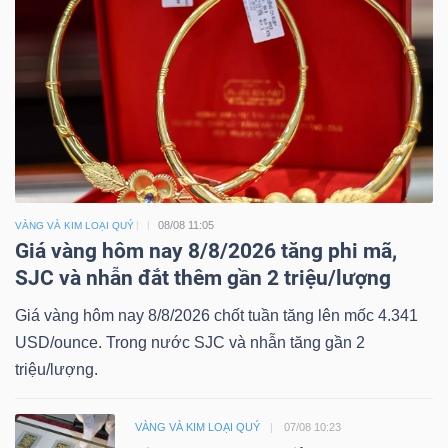
08/08 11:05
VÀNG VÀ KIM LOẠI QUÝ
Giá vàng hôm nay 8/8/2026 tăng phi mã,
SJC và nhẫn đắt thêm gần 2 triệu/lượng
Giá vàng hôm nay 8/8/2026 chốt tuần tăng lên mốc 4.341
USD/ounce. Trong nước SJC và nhẫn tăng gần 2
triệu/lượng.
VÀNG VÀ KIM LOẠI QUÝ
07/08 10:23