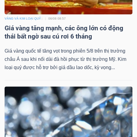
VÀNG VÀ KIM LOẠI QUÝ
06/08 08:57
Giá vàng tăng mạnh, các ông lớn có động
thái bất ngờ sau cú rơi 6 tháng
Giá vàng quốc tế tăng vọt trong phiên 5/8 trên thị trường
châu Á sau khi nối dài đà hồi phục từ thị trường Mỹ. Kim
loại quý được hỗ trợ bởi giá dầu lao dốc, kỳ vọng...