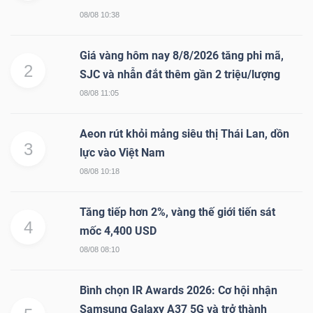
08/08 10:38
Giá vàng hôm nay 8/8/2026 tăng phi mã,
2
SJC và nhẫn đắt thêm gần 2 triệu/lượng
08/08 11:05
Aeon rút khỏi mảng siêu thị Thái Lan, dồn
3
lực vào Việt Nam
08/08 10:18
Tăng tiếp hơn 2%, vàng thế giới tiến sát
4
mốc 4,400 USD
08/08 08:10
Bình chọn IR Awards 2026: Cơ hội nhận
Samsung Galaxy A37 5G và trở thành