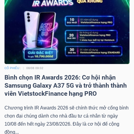
CỔ PHIẾU
08/08 09:02
Bình chọn IR Awards 2026: Cơ hội nhận
Samsung Galaxy A37 5G và trở thành thành
viên VietstockFinance hạng PRO
Chương trình IR Awards 2026 sẽ chính thức mở cổng bình
chọn đại chúng dành cho nhà đầu tư cá nhân từ ngày
10/08 đến hết ngày 23/08/2026. Đây là cơ hội để cộng
đồng...