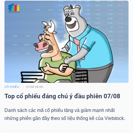
CỔ PHIẾU
07/08 08:00
Top cổ phiếu đáng chú ý đầu phiên 07/08
Danh sách các mã cổ phiếu tăng và giảm mạnh nhất
những phiên gần đây theo số liệu thống kê của Vietstock.