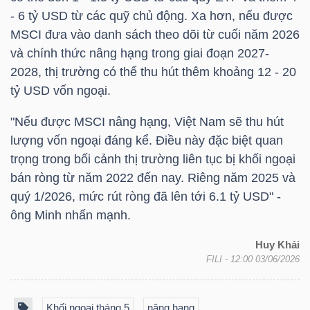
- 6
tỷ USD
từ các quỹ chủ động. Xa hơn, nếu được
MSCI đưa vào danh sách theo dõi từ cuối năm 2026
và chính thức nâng hạng trong giai đoạn 2027-
TÀI
2028, thị trường có thể thu hút thêm khoảng 12 - 20
CHÍNH
tỷ USD
vốn ngoại.
"Nếu được MSCI nâng hạng, Việt Nam sẽ thu hút
lượng vốn ngoại đáng kể. Điều này đặc biệt quan
trọng trong bối cảnh thị trường liên tục bị khối ngoại
CÔNG
bán ròng từ năm 2022 đến nay. Riêng năm 2025 và
NGHỆ
quý 1/2026, mức rút ròng đã lên tới 6.1
tỷ USD
" -
THÔNG
ông Minh nhấn mạnh.
TIN
Huy Khải
FILI
- 12:00 03/06/2026
Khối ngoại tháng 5
nâng hạng