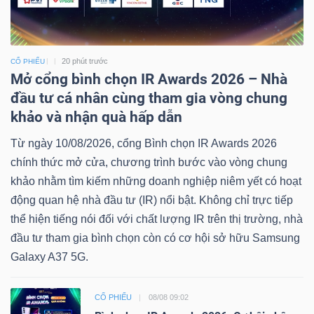
20 phút trước
CỔ PHIẾU
Mở cổng bình chọn IR Awards 2026 – Nhà
đầu tư cá nhân cùng tham gia vòng chung
khảo và nhận quà hấp dẫn
Từ ngày 10/08/2026, cổng Bình chọn IR Awards 2026
chính thức mở cửa, chương trình bước vào vòng chung
khảo nhằm tìm kiếm những doanh nghiệp niêm yết có hoạt
động quan hệ nhà đầu tư (IR) nổi bật. Không chỉ trực tiếp
thể hiện tiếng nói đối với chất lượng IR trên thị trường, nhà
đầu tư tham gia bình chọn còn có cơ hội sở hữu Samsung
Galaxy A37 5G.
CỔ PHIẾU
08/08 09:02