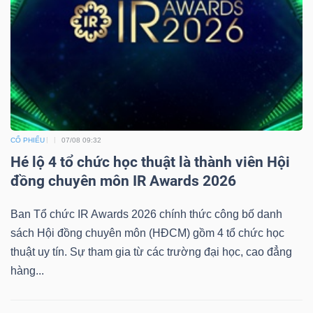
CỔ PHIẾU
07/08 09:32
Hé lộ 4 tổ chức học thuật là thành viên Hội
đồng chuyên môn IR Awards 2026
Ban Tổ chức IR Awards 2026 chính thức công bố danh
sách Hội đồng chuyên môn (HĐCM) gồm 4 tổ chức học
thuật uy tín. Sự tham gia từ các trường đại học, cao đẳng
hàng...