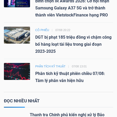
Bình chọn IR Awards 2026: Cơ hội nhận
Samsung Galaxy A37 5G và trở thành
thành viên VietstockFinance hạng PRO
CỔ PHIẾU
07/08 20:22
DGT bị phạt 185 triệu đồng vì chậm công
bố hàng loạt tài liệu trong giai đoạn
2023-2025
PHÂN TÍCH KỸ THUẬT
07/08 13:01
Phân tích kỹ thuật phiên chiều 07/08:
Tâm lý phân vân hiện hữu
ĐỌC NHIỀU NHẤT
Thanh tra Chính phủ kiến nghị xử lý Bảo