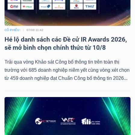
CỔ PHIẾU
07/08 11:42
Hé lộ danh sách các Đề cử IR Awards 2026,
sẽ mở bình chọn chính thức từ 10/8
Trải qua vòng Khảo sát Công bố thông tin trên toàn thị
trường với 685 doanh nghiệp niêm yết cùng vòng xét chọn
từ 459 doanh nghiệp đạt Chuẩn Công bố thông tin 2026...