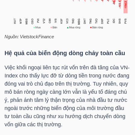
LIỆU
Ngành
(-)
Nguồn:
VietstockFinance
VS-
SECTOR
Hệ quả của biến động dòng chảy toàn cầu
Việc khối ngoại liên tục rút vốn trên đà tăng của
VN-
Index
cho thấy lực đỡ từ dòng tiền trong nước đang
đóng vai trò chủ đạo trên thị trường. Tuy nhiên, quy
mô bán ròng ngày càng lớn vẫn là yếu tố đáng chú
NĂNG
ý, phản ánh tâm lý thận trọng của nhà đầu tư nước
LƯỢNG
ngoài trước những biến động của môi trường đầu
tư toàn cầu cũng như xu hướng dịch chuyển dòng
vốn giữa các thị trường.