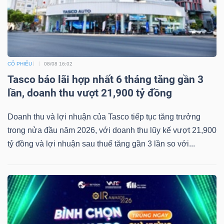
CỔ PHIẾU
08/08 16:02
Tasco báo lãi hợp nhất 6 tháng tăng gần 3
lần, doanh thu vượt 21,900 tỷ đồng
Doanh thu và lợi nhuận của Tasco tiếp tục tăng trưởng
trong nửa đầu năm 2026, với doanh thu lũy kế vượt 21,900
tỷ đồng và lợi nhuận sau thuế tăng gần 3 lần so với...