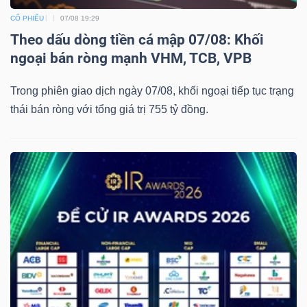
CỔ PHIẾU
07/08 19:29
Theo dấu dòng tiền cá mập 07/08: Khối
ngoại bán ròng mạnh VHM, TCB, VPB
Trong phiên giao dịch ngày 07/08, khối ngoại tiếp tục trạng
thái bán ròng với tổng giá trị 755 tỷ đồng.