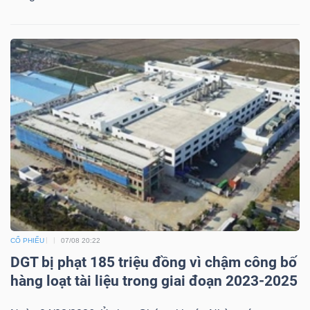
CỔ PHIẾU
07/08 20:22
DGT bị phạt 185 triệu đồng vì chậm công bố
hàng loạt tài liệu trong giai đoạn 2023-2025