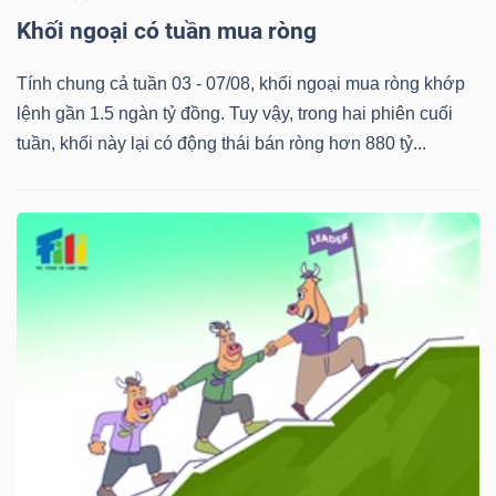
Khối ngoại có tuần mua ròng
Tính chung cả tuần 03 - 07/08, khối ngoại mua ròng khớp
lệnh gần 1.5 ngàn tỷ đồng. Tuy vậy, trong hai phiên cuối
tuần, khối này lại có động thái bán ròng hơn 880 tỷ...