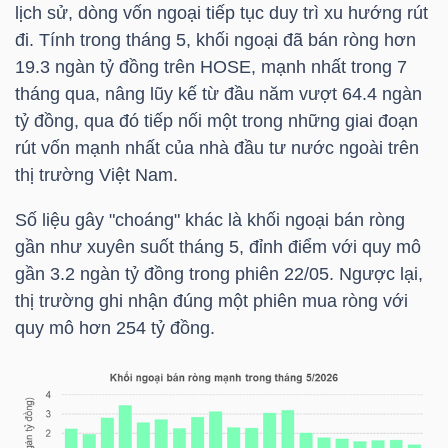
HÀNG
lịch sử, dòng vốn ngoại tiếp tục duy trì xu hướng rút
đi. Tính trong tháng 5, khối ngoại đã bán ròng hơn
HÓA
19.3 ngàn tỷ đồng trên
HOSE
, mạnh nhất trong 7
tháng qua, nâng lũy kế từ đầu năm vượt 64.4 ngàn
tỷ đồng, qua đó tiếp nối một trong những giai đoạn
KINH
rút vốn mạnh nhất của nhà đầu tư nước ngoài trên
TẾ
thị trường Việt Nam.
Số liệu gây "choáng" khác là khối ngoại bán ròng
gần như xuyên suốt tháng 5, đỉnh điểm với quy mô
THẾ
gần 3.2 ngàn tỷ đồng trong phiên 22/05. Ngược lại,
GIỚI
thị trường ghi nhận đúng một phiên mua ròng với
quy mô hơn 254 tỷ đồng.
ĐÔNG
DƯƠNG