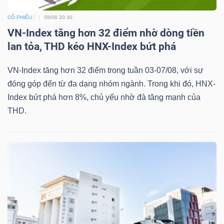
CỔ PHIẾU
08/08 20:30
VN-Index tăng hơn 32 điểm nhờ dòng tiền
lan tỏa, THD kéo HNX-Index bứt phá
VN-Index tăng hơn 32 điểm trong tuần 03-07/08, với sự
đóng góp đến từ đa dạng nhóm ngành. Trong khi đó, HNX-
Index bứt phá hơn 8%, chủ yếu nhờ đà tăng mạnh của
THD.