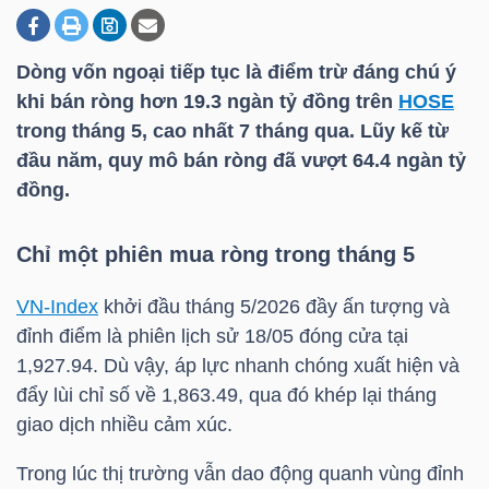
Dòng vốn ngoại tiếp tục là điểm trừ đáng chú ý
DOANH
khi bán ròng hơn 19.3 ngàn tỷ đồng trên
HOSE
NGHIỆP
trong tháng 5, cao nhất 7 tháng qua. Lũy kế từ
đầu năm, quy mô bán ròng đã vượt 64.4 ngàn tỷ
đồng.
BẤT
ĐỘNG
Chỉ một phiên mua ròng trong tháng 5
SẢN
VN-Index
khởi đầu tháng 5/2026 đầy ấn tượng và
đỉnh điểm là phiên lịch sử 18/05 đóng cửa tại
1,927.94. Dù vậy, áp lực nhanh chóng xuất hiện và
TÀI
đẩy lùi chỉ số về 1,863.49, qua đó khép lại tháng
CHÍNH
giao dịch nhiều cảm xúc.
Trong lúc thị trường vẫn dao động quanh vùng đỉnh