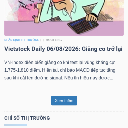
NHẬN ĐỊNH THỊ TRƯỜNG
05/08 18:17
Vietstock Daily 06/08/2026: Giằng co trở lại
VN-Index diễn biến giằng co khi test lại vùng kháng cự
1,775-1,810 điểm. Hiện tại, chỉ báo MACD tiếp tục tăng
sau khi cắt lên đường signal. Nếu tín hiệu này được...
Xem thêm
CHỈ SỐ THỊ TRƯỜNG