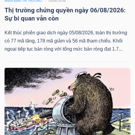
NHẬN ĐỊNH THỊ TRƯỜNG
05/08 20:00
Thị trường chứng quyền ngày 06/08/2026:
Sự bi quan vẫn còn
Kết thúc phiên giao dịch ngày 05/08/2026, toàn thị trường
có 77 mã tăng, 178 mã giảm và 56 mã tham chiếu. Khối
ngoại tiếp tục bán ròng với tổng mức bán ròng đạt 1.7...