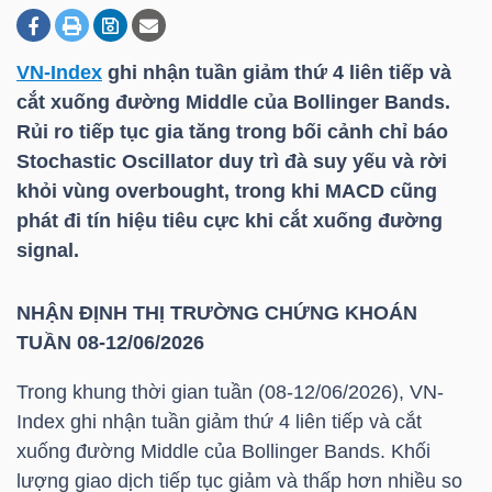
VN-Index
ghi nhận tuần giảm thứ 4 liên tiếp và
DOANH
cắt xuống đường Middle của Bollinger Bands.
NGHIỆP
Rủi ro tiếp tục gia tăng trong bối cảnh chỉ báo
Stochastic Oscillator duy trì đà suy yếu và rời
khỏi vùng overbought, trong khi MACD cũng
BẤT
phát đi tín hiệu tiêu cực khi cắt xuống đường
ĐỘNG
signal.
SẢN
NHẬN ĐỊNH THỊ TRƯỜNG CHỨNG KHOÁN
TUẦN 08-12/06/2026
TÀI
Trong khung thời gian tuần (08-12/06/2026),
VN-
CHÍNH
Index
ghi nhận tuần giảm thứ 4 liên tiếp và cắt
xuống đường Middle của Bollinger Bands. Khối
lượng giao dịch tiếp tục giảm và thấp hơn nhiều so