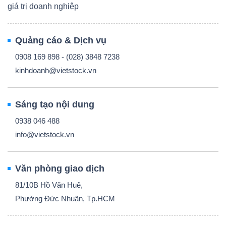
giá trị doanh nghiệp
Quảng cáo & Dịch vụ
0908 169 898 - (028) 3848 7238
kinhdoanh@vietstock.vn
Sáng tạo nội dung
0938 046 488
info@vietstock.vn
Văn phòng giao dịch
81/10B Hồ Văn Huê,
Phường Đức Nhuận, Tp.HCM