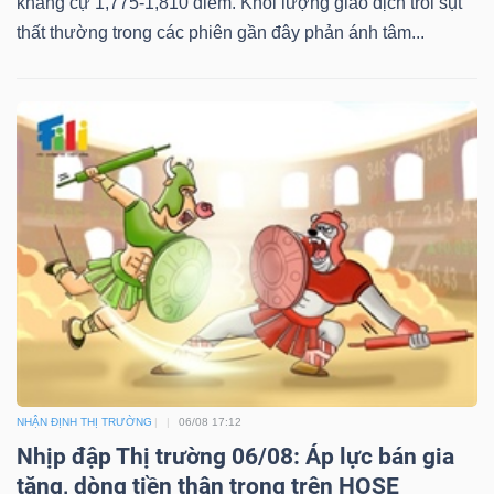
kháng cự 1,775-1,810 điểm. Khối lượng giao dịch trồi sụt
thất thường trong các phiên gần đây phản ánh tâm...
NHẬN ĐỊNH THỊ TRƯỜNG
06/08 17:12
Nhịp đập Thị trường 06/08: Áp lực bán gia
tăng, dòng tiền thận trọng trên HOSE