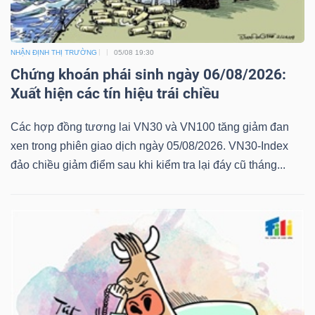
NHẬN ĐỊNH THỊ TRƯỜNG
05/08 19:30
Chứng khoán phái sinh ngày 06/08/2026:
Xuất hiện các tín hiệu trái chiều
Các hợp đồng tương lai VN30 và VN100 tăng giảm đan
xen trong phiên giao dịch ngày 05/08/2026. VN30-Index
đảo chiều giảm điểm sau khi kiểm tra lại đáy cũ tháng...