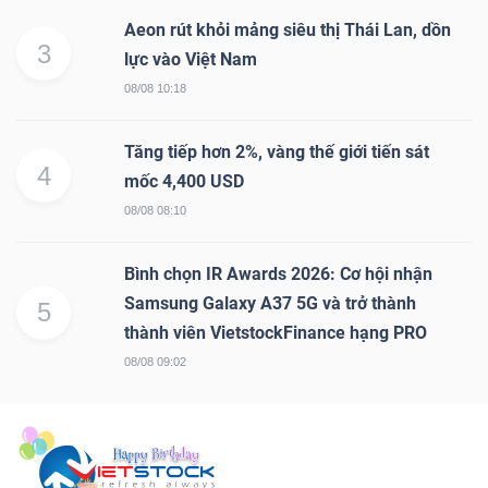
Aeon rút khỏi mảng siêu thị Thái Lan, dồn
3
lực vào Việt Nam
08/08 10:18
Tăng tiếp hơn 2%, vàng thế giới tiến sát
4
mốc 4,400 USD
08/08 08:10
Bình chọn IR Awards 2026: Cơ hội nhận
Samsung Galaxy A37 5G và trở thành
5
thành viên VietstockFinance hạng PRO
08/08 09:02