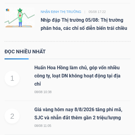
NHẬN ĐỊNH THỊ TRƯỜNG
05/08 17:22
Nhịp đập Thị trường 05/08: Thị trường
phân hóa, các chỉ số diễn biến trái chiều
ĐỌC NHIỀU NHẤT
Huấn Hoa Hồng làm chủ, góp vốn nhiều
công ty, loạt DN không hoạt động tại địa
1
chỉ
08/08 10:38
Giá vàng hôm nay 8/8/2026 tăng phi mã,
2
SJC và nhẫn đắt thêm gần 2 triệu/lượng
08/08 11:05