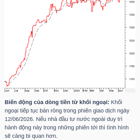
YẾU
TIÊU
DÙNG
THIẾT
YẾU
Biến động của dòng tiền từ khối ngoại:
Khối
CHĂM
ngoại tiếp tục bán ròng trong phiên giao dịch ngày
SÓC
12/06/2026. Nếu nhà đầu tư nước ngoài duy trì
SỨC
hành động này trong những phiên tới thì tình hình
KHỎE
sẽ càng bi quan hơn.