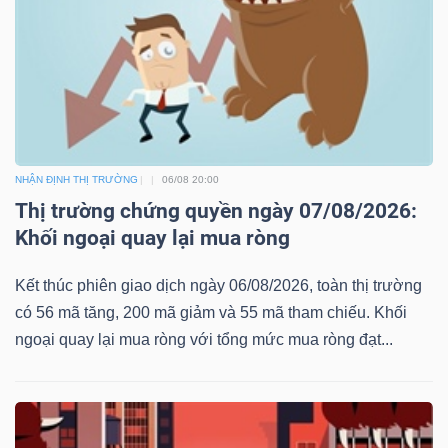
NHẬN ĐỊNH THỊ TRƯỜNG
06/08 20:00
Thị trường chứng quyền ngày 07/08/2026:
Khối ngoại quay lại mua ròng
Kết thúc phiên giao dịch ngày 06/08/2026, toàn thị trường
có 56 mã tăng, 200 mã giảm và 55 mã tham chiếu. Khối
ngoại quay lại mua ròng với tổng mức mua ròng đạt...