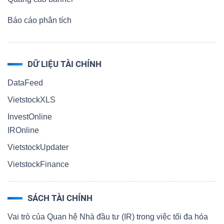
Báo cáo phân tích
DỮ LIỆU TÀI CHÍNH
DataFeed
VietstockXLS
InvestOnline
IROnline
VietstockUpdater
VietstockFinance
SÁCH TÀI CHÍNH
Vai trò của Quan hệ Nhà đầu tư (IR) trong việc tối đa hóa