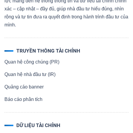
lực mang đến hệ thống thông tin và dữ liệu tài chính chính
xác – cập nhật – đầy đủ, giúp nhà đầu tư hiểu đúng, nhìn
rộng và tự tin đưa ra quyết định trong hành trình đầu tư của
mình.
TRUYỀN THÔNG TÀI CHÍNH
Quan hệ công chúng (PR)
Quan hệ nhà đầu tư (IR)
Quảng cáo banner
Báo cáo phân tích
DỮ LIỆU TÀI CHÍNH