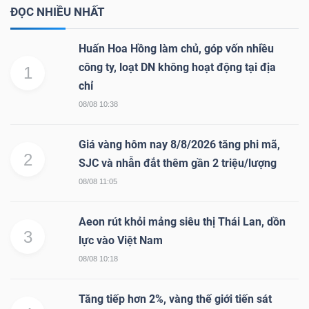
ĐỌC NHIỀU NHẤT
Huấn Hoa Hồng làm chủ, góp vốn nhiều
công ty, loạt DN không hoạt động tại địa
1
chỉ
08/08 10:38
Giá vàng hôm nay 8/8/2026 tăng phi mã,
2
SJC và nhẫn đắt thêm gần 2 triệu/lượng
08/08 11:05
Aeon rút khỏi mảng siêu thị Thái Lan, dồn
3
lực vào Việt Nam
08/08 10:18
Tăng tiếp hơn 2%, vàng thế giới tiến sát