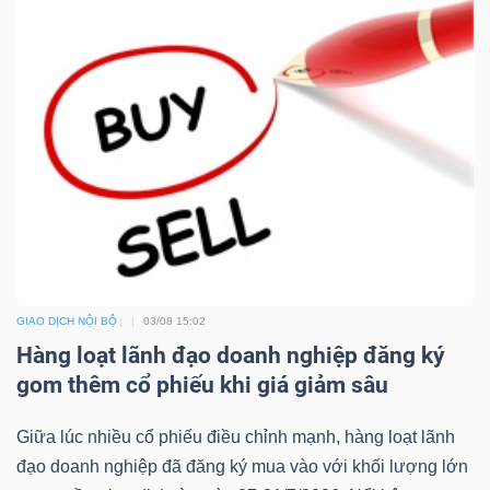
GIAO DỊCH NỘI BỘ
03/08 15:02
Hàng loạt lãnh đạo doanh nghiệp đăng ký
gom thêm cổ phiếu khi giá giảm sâu
Giữa lúc nhiều cổ phiếu điều chỉnh mạnh, hàng loạt lãnh
đạo doanh nghiệp đã đăng ký mua vào với khối lượng lớn