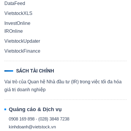
DataFeed
VietstockXLS
InvestOnline
IROnline
VietstockUpdater
VietstockFinance
SÁCH TÀI CHÍNH
Vai trò của Quan hệ Nhà đầu tư (IR) trong việc tối đa hóa
giá trị doanh nghiệp
Quảng cáo & Dịch vụ
0908 169 898 - (028) 3848 7238
kinhdoanh@vietstock.vn