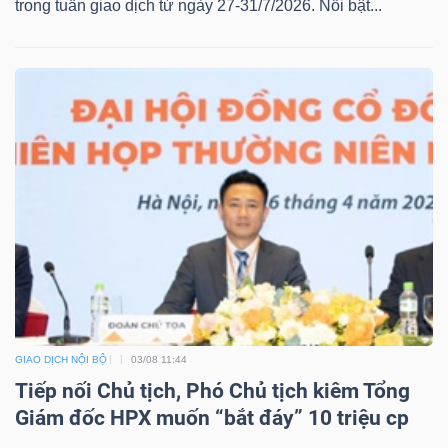
trong tuần giao dịch từ ngày 27-31/7/2026. Nổi bật...
GIAO DỊCH NỘI BỘ
03/08 11:44
Tiếp nối Chủ tịch, Phó Chủ tịch kiêm Tổng
Giám đốc HPX muốn “bắt đáy” 10 triệu cp