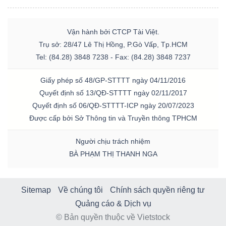
Vận hành bởi CTCP Tài Việt.
Trụ sở: 28/47 Lê Thị Hồng, P.Gò Vấp, Tp.HCM
Tel: (84.28) 3848 7238 - Fax: (84.28) 3848 7237
Giấy phép số 48/GP-STTTT ngày 04/11/2016
Quyết định số 13/QĐ-STTTT ngày 02/11/2017
Quyết định số 06/QĐ-STTTT-ICP ngày 20/07/2023
Được cấp bởi Sở Thông tin và Truyền thông TPHCM
Người chịu trách nhiệm
BÀ PHẠM THỊ THANH NGA
Sitemap
Về chúng tôi
Chính sách quyền riêng tư
Quảng cáo & Dịch vụ
© Bản quyền thuộc về Vietstock