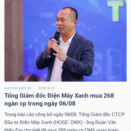
07/08 11:24
GIAO DỊCH NỘI BỘ
Tổng Giám đốc Điện Máy Xanh mua 268
ngàn cp trong ngày 06/08
Trong báo cáo công bố ngày 06/08, Tổng Giám đốc CTCP
Đầu tư Điện Máy Xanh (HOSE: DMX) - ông Đoàn Văn
Hiểu Em cho biết đã mua 268 ngàn cp DMX ngay trong