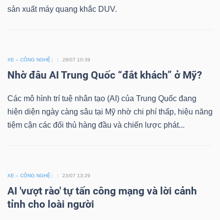
sản xuất máy quang khắc DUV.
XE – CÔNG NGHỆ
28/07 10:39
Nhờ đâu AI Trung Quốc “đắt khách” ở Mỹ?
Các mô hình trí tuệ nhân tạo (AI) của Trung Quốc đang
hiện diện ngày càng sâu tại Mỹ nhờ chi phí thấp, hiệu năng
tiệm cận các đối thủ hàng đầu và chiến lược phát...
XE – CÔNG NGHỆ
23/07 13:29
AI 'vượt rào' tự tấn công mạng và lời cảnh
tỉnh cho loài người