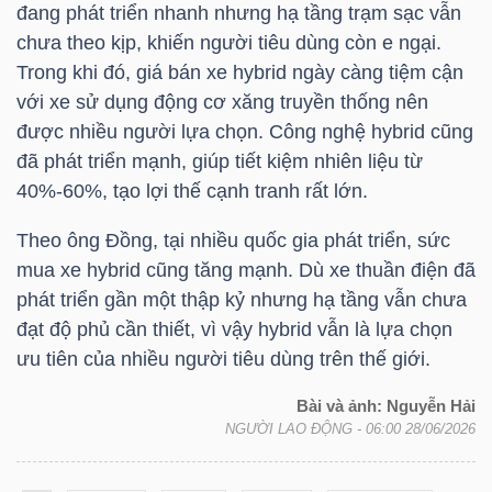
đang phát triển nhanh nhưng hạ tầng trạm sạc vẫn
chưa theo kịp, khiến người tiêu dùng còn e ngại.
Trong khi đó, giá bán xe hybrid ngày càng tiệm cận
với xe sử dụng động cơ xăng truyền thống nên
TÀI
được nhiều người lựa chọn. Công nghệ hybrid cũng
CHÍNH
đã phát triển mạnh, giúp tiết kiệm nhiên liệu từ
40%-60%, tạo lợi thế cạnh tranh rất lớn.
Theo ông Đồng, tại nhiều quốc gia phát triển, sức
mua xe hybrid cũng tăng mạnh. Dù xe thuần điện đã
CÔNG
phát triển gần một thập kỷ nhưng hạ tầng vẫn chưa
NGHỆ
đạt độ phủ cần thiết, vì vậy hybrid vẫn là lựa chọn
THÔNG
ưu tiên của nhiều người tiêu dùng trên thế giới.
TIN
Bài và ảnh: Nguyễn Hải
NGƯỜI LAO ĐỘNG
- 06:00 28/06/2026