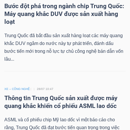
Bước đột phá trong ngành chip Trung Quốc:
Máy quang khắc DUV được sản xuất hàng
loạt
Dữ
liệu
Trung Quốc đã bắt đầu sản xuất hàng loạt các máy quang
tài
khắc DUV ngâm do nước này tự phát triển, đánh dấu
chính
bước tiến mới trong nỗ lực tự chủ công nghệ bán dẫn vốn
lâu...
XE – CÔNG NGHỆ
28/07 10:47
Thông tin Trung Quốc sản xuất được máy
quang khắc khiến cổ phiếu ASML lao dốc
ASML và cổ phiếu chip Mỹ lao dốc vì một báo cáo cho
rằng, Trung Quốc đã đạt bước tiến quan trọng trong việc