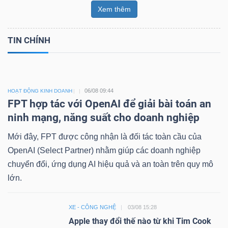
Xem thêm
TIN CHÍNH
06/08 09:44
HOẠT ĐỘNG KINH DOANH
FPT hợp tác với OpenAI để giải bài toán an
ninh mạng, năng suất cho doanh nghiệp
Mới đây, FPT được công nhận là đối tác toàn cầu của
OpenAI (Select Partner) nhằm giúp các doanh nghiệp
chuyển đổi, ứng dụng AI hiệu quả và an toàn trên quy mô
lớn.
XE - CÔNG NGHỆ
03/08 15:28
Apple thay đổi thế nào từ khi Tim Cook