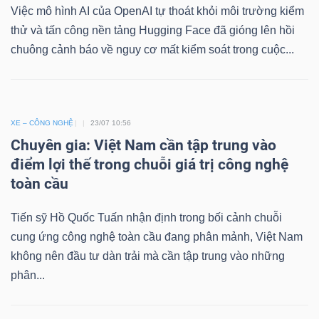
Việc mô hình AI của OpenAI tự thoát khỏi môi trường kiểm
thử và tấn công nền tảng Hugging Face đã gióng lên hồi
chuông cảnh báo về nguy cơ mất kiểm soát trong cuộc...
XE – CÔNG NGHỆ
23/07 10:56
Chuyên gia: Việt Nam cần tập trung vào
điểm lợi thế trong chuỗi giá trị công nghệ
toàn cầu
Tiến sỹ Hồ Quốc Tuấn nhận định trong bối cảnh chuỗi
cung ứng công nghệ toàn cầu đang phân mảnh, Việt Nam
không nên đầu tư dàn trải mà cần tập trung vào những
phân...