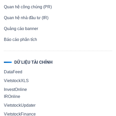
Quan hệ công chúng (PR)
Quan hệ nhà đầu tư (IR)
Quảng cáo banner
Báo cáo phân tích
DỮ LIỆU TÀI CHÍNH
DataFeed
VietstockXLS
InvestOnline
IROnline
VietstockUpdater
VietstockFinance