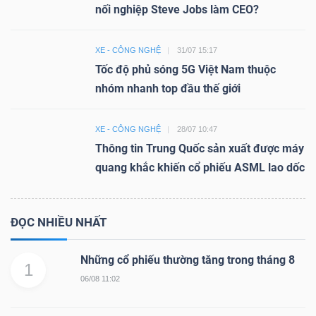
nối nghiệp Steve Jobs làm CEO?
XE - CÔNG NGHỆ
31/07 15:17
Tốc độ phủ sóng 5G Việt Nam thuộc
nhóm nhanh top đầu thế giới
XE - CÔNG NGHỆ
28/07 10:47
Thông tin Trung Quốc sản xuất được máy
quang khắc khiến cổ phiếu ASML lao dốc
ĐỌC NHIỀU NHẤT
Những cổ phiếu thường tăng trong tháng 8
1
06/08 11:02