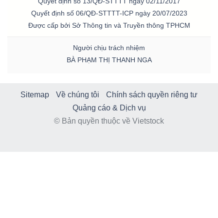
Quyết định số 13/QĐ-STTTT ngày 02/11/2017
Quyết định số 06/QĐ-STTTT-ICP ngày 20/07/2023
Được cấp bởi Sở Thông tin và Truyền thông TPHCM
Người chịu trách nhiệm
BÀ PHẠM THỊ THANH NGA
Sitemap
Về chúng tôi
Chính sách quyền riêng tư
Quảng cáo & Dịch vụ
© Bản quyền thuộc về Vietstock