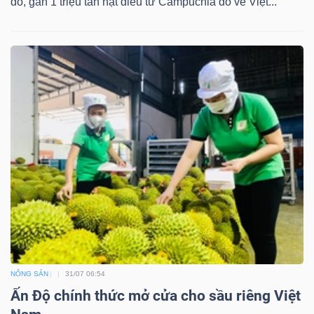
đó, gần 1 triệu tấn hạt điều từ Campuchia đổ về Việt...
NÔNG SẢN
31/07 06:54
Ấn Độ chính thức mở cửa cho sầu riêng Việt