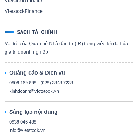
VietstockUpdater
VietstockFinance
SÁCH TÀI CHÍNH
Vai trò của Quan hệ Nhà đầu tư (IR) trong việc tối đa hóa
giá trị doanh nghiệp
Quảng cáo & Dịch vụ
0908 169 898 - (028) 3848 7238
kinhdoanh@vietstock.vn
Sáng tạo nội dung
0938 046 488
info@vietstock.vn