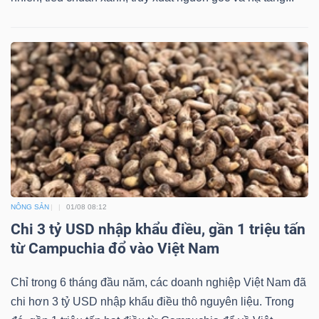
NÔNG SẢN
01/08 08:12
Chi 3 tỷ USD nhập khẩu điều, gần 1 triệu tấn
từ Campuchia đổ vào Việt Nam
Chỉ trong 6 tháng đầu năm, các doanh nghiệp Việt Nam đã
chi hơn 3 tỷ USD nhập khẩu điều thô nguyên liệu. Trong