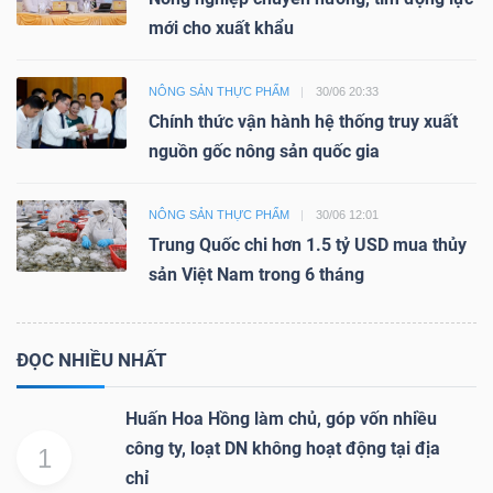
mới cho xuất khẩu
NÔNG SẢN THỰC PHẨM
30/06 20:33
Chính thức vận hành hệ thống truy xuất
nguồn gốc nông sản quốc gia
NÔNG SẢN THỰC PHẨM
30/06 12:01
Trung Quốc chi hơn 1.5 tỷ USD mua thủy
sản Việt Nam trong 6 tháng
ĐỌC NHIỀU NHẤT
Huấn Hoa Hồng làm chủ, góp vốn nhiều
công ty, loạt DN không hoạt động tại địa
1
chỉ