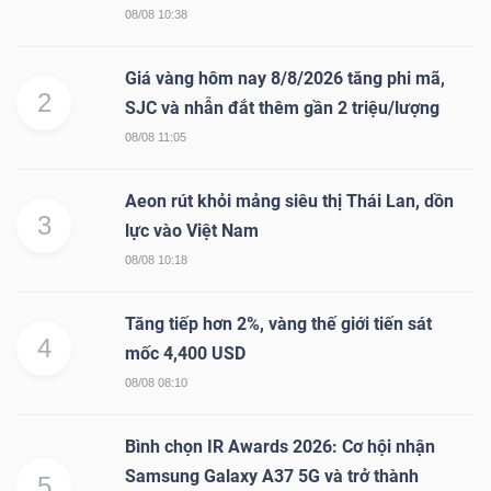
08/08 10:38
Giá vàng hôm nay 8/8/2026 tăng phi mã,
2
SJC và nhẫn đắt thêm gần 2 triệu/lượng
08/08 11:05
Aeon rút khỏi mảng siêu thị Thái Lan, dồn
3
lực vào Việt Nam
08/08 10:18
Tăng tiếp hơn 2%, vàng thế giới tiến sát
4
mốc 4,400 USD
08/08 08:10
Bình chọn IR Awards 2026: Cơ hội nhận
Samsung Galaxy A37 5G và trở thành
5