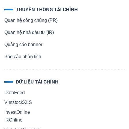
TRUYỀN THÔNG TÀI CHÍNH
Quan hệ công chúng (PR)
Quan hệ nhà đầu tư (IR)
Quảng cáo banner
Báo cáo phân tích
DỮ LIỆU TÀI CHÍNH
DataFeed
VietstockXLS
InvestOnline
IROnline