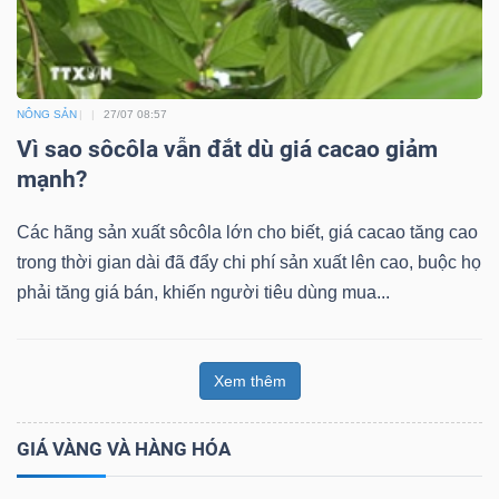
NÔNG SẢN
27/07 08:57
Vì sao sôcôla vẫn đắt dù giá cacao giảm
mạnh?
Các hãng sản xuất sôcôla lớn cho biết, giá cacao tăng cao
trong thời gian dài đã đẩy chi phí sản xuất lên cao, buộc họ
phải tăng giá bán, khiến người tiêu dùng mua...
Xem thêm
GIÁ VÀNG VÀ HÀNG HÓA