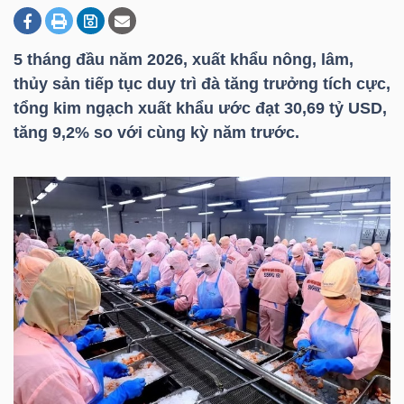
5 tháng đầu năm 2026, xuất khẩu nông, lâm,
DOANH
thủy sản tiếp tục duy trì đà tăng trưởng tích cực,
NGHIỆP
tổng kim ngạch xuất khẩu ước đạt 30,69 tỷ USD,
tăng 9,2% so với cùng kỳ năm trước.
BẤT
ĐỘNG
SẢN
TÀI
CHÍNH