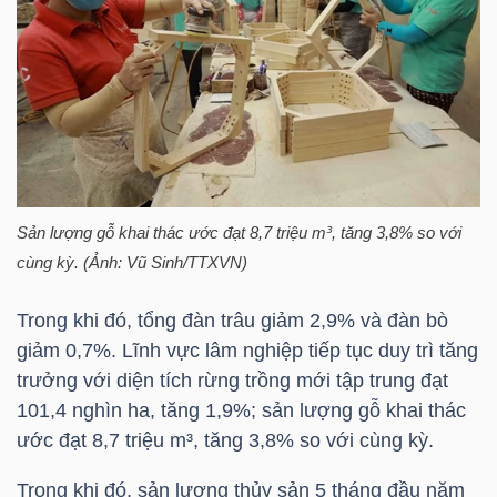
LIỆU
Ngành
(-)
VS-
SECTOR
Sản lượng gỗ khai thác ước đạt 8,7 triệu m³, tăng 3,8% so với
cùng kỳ. (Ảnh: Vũ Sinh/TTXVN)
Trong khi đó, tổng đàn trâu giảm 2,9% và đàn bò
NĂNG
giảm 0,7%. Lĩnh vực lâm nghiệp tiếp tục duy trì tăng
LƯỢNG
trưởng với diện tích rừng trồng mới tập trung đạt
101,4 nghìn ha, tăng 1,9%; sản lượng gỗ khai thác
ước đạt 8,7 triệu m³, tăng 3,8% so với cùng kỳ.
Trong khi đó, sản lượng thủy sản 5 tháng đầu năm