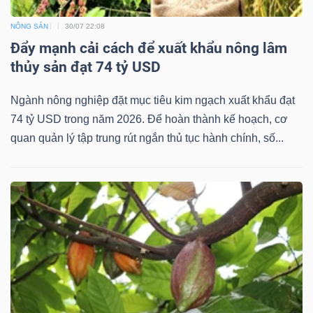
NÔNG SẢN
30/07 22:08
Đẩy mạnh cải cách để xuất khẩu nông lâm
thủy sản đạt 74 tỷ USD
Ngành nông nghiệp đặt mục tiêu kim ngạch xuất khẩu đạt
74 tỷ USD trong năm 2026. Để hoàn thành kế hoạch, cơ
quan quản lý tập trung rút ngắn thủ tục hành chính, số...