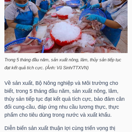
NGÀNH
DOANH
NGHIỆP
Trong 5 tháng đầu năm, sản xuất nông, lâm, thủy sản tiếp tục
đạt kết quả tích cực. (Ảnh: Vũ Sinh/TTXVN)
Về sản xuất, Bộ Nông nghiệp và Môi trường cho
CỔ
biết, trong 5 tháng đầu năm, sản xuất nông, lâm,
PHIẾU
thủy sản tiếp tục đạt kết quả tích cực, bảo đảm cân
đối cung-cầu, đáp ứng nhu cầu lương thực, thực
phẩm cho tiêu dùng trong nước và xuất khẩu.
PHÁI
Diễn biến sản xuất thuận lợi cùng triển vọng thị
SINH