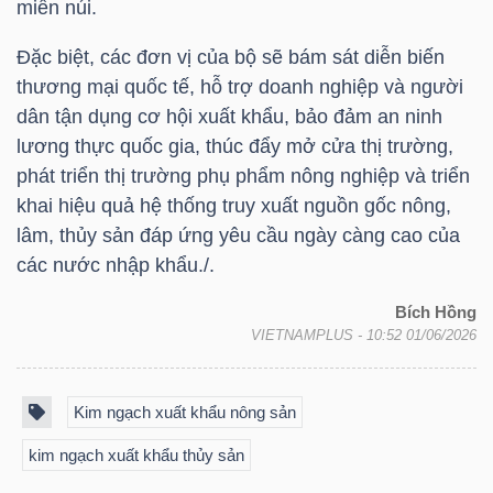
miền núi.
Đặc biệt, các đơn vị của bộ sẽ bám sát diễn biến
thương mại quốc tế, hỗ trợ doanh nghiệp và người
TÀI
dân tận dụng cơ hội xuất khẩu, bảo đảm an ninh
CHÍNH
lương thực quốc gia, thúc đẩy mở cửa thị trường,
phát triển thị trường phụ phẩm nông nghiệp và triển
khai hiệu quả hệ thống truy xuất nguồn gốc nông,
lâm, thủy sản đáp ứng yêu cầu ngày càng cao của
các nước nhập khẩu./.
CÔNG
NGHỆ
Bích Hồng
THÔNG
VIETNAMPLUS
- 10:52 01/06/2026
TIN
Kim ngạch xuất khẩu nông sản
kim ngạch xuất khẩu thủy sản