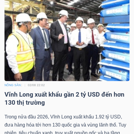
NÔNG SẢN
02/08 22:02
Vĩnh Long xuất khẩu gần 2 tỷ USD đến hơn
130 thị trường
Trong nửa đầu 2026, Vĩnh Long xuất khẩu 1.92 tỷ USD,
đưa hàng hóa tới hơn 130 quốc gia và vùng lãnh thổ. Tuy
nhiên, tiêu chuẩn xanh, truy xuất nguồn gốc và hạ tầng...