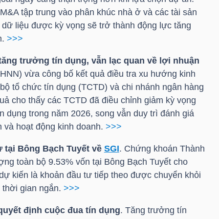
M&A tập trung vào phân khúc nhà ở và các tài sản
m dữ liệu được kỳ vọng sẽ trở thành động lực tăng
m.
>>>
ăng trưởng tín dụng, vẫn lạc quan về lợi nhuận
HNN) vừa công bố kết quả điều tra xu hướng kinh
 bộ tổ chức tín dụng (TCTD) và chi nhánh ngân hàng
quả cho thấy các TCTD đã điều chỉnh giảm kỳ vọng
n dụng trong năm 2026, song vẫn duy trì đánh giá
ận và hoạt động kinh doanh.
>>>
 tại Bông Bạch Tuyết về
SGI
. Chứng khoán Thành
ng toàn bộ 9.53% vốn tại Bông Bạch Tuyết cho
dự kiến là khoản đầu tư tiếp theo được chuyển khỏi
 thời gian ngắn.
>>>
 quyết định cuộc đua tín dụng
. Tăng trưởng tín