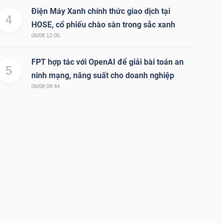
Điện Máy Xanh chính thức giao dịch tại
4
HOSE, cổ phiếu chào sàn trong sắc xanh
06/08 12:05
FPT hợp tác với OpenAI để giải bài toán an
5
ninh mạng, năng suất cho doanh nghiệp
06/08 09:44