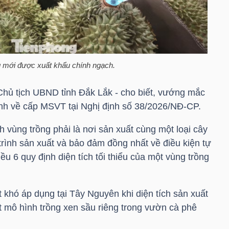
g mới được xuất khẩu chính ngạch.
hủ tịch UBND tỉnh Đắk Lắk - cho biết, vướng mắc
định về cấp MSVT tại Nghị định số 38/2026/NĐ-CP.
h vùng trồng phải là nơi sản xuất cùng một loại cây
trình sản xuất và bảo đảm đồng nhất về điều kiện tự
ều 6 quy định diện tích tối thiểu của một vùng trồng
 khó áp dụng tại Tây Nguyên khi diện tích sản xuất
t mô hình trồng xen sầu riêng trong vườn cà phê