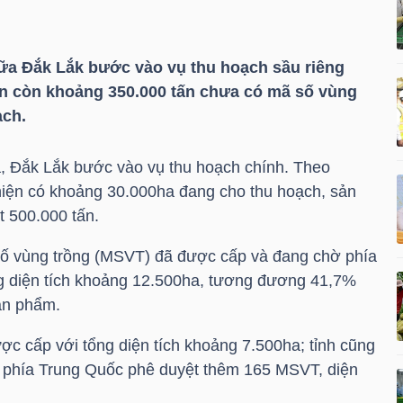
ữa Đắk Lắk bước vào vụ thu hoạch sầu riêng
n còn khoảng 350.000 tấn chưa có mã số vùng
ạch.
, Đắk Lắk bước vào vụ thu hoạch chính. Theo
hiện có khoảng 30.000ha đang cho thu hoạch, sản
 500.000 tấn.
số vùng trồng (MSVT) đã được cấp và đang chờ phía
ng diện tích khoảng 12.500ha, tương đương 41,7%
sản phẩm.
c cấp với tổng diện tích khoảng 7.500ha; tỉnh cũng
ờ phía Trung Quốc phê duyệt thêm 165 MSVT, diện