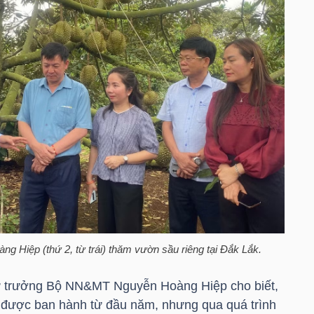
Hiệp (thứ 2, từ trái) thăm vườn sầu riêng tại Đắk Lắk.
ứ trưởng Bộ NN&MT Nguyễn Hoàng Hiệp cho biết,
được ban hành từ đầu năm, nhưng qua quá trình