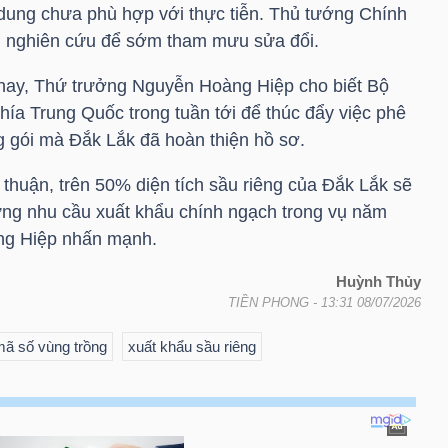
i dung chưa phù hợp với thực tiễn. Thủ tướng Chính
g nghiên cứu để sớm tham mưu sửa đổi.
 nay, Thứ trưởng Nguyễn Hoàng Hiệp cho biết Bộ
ía Trung Quốc trong tuần tới để thúc đẩy việc phê
 gói mà Đắk Lắk đã hoàn thiện hồ sơ.
thuận, trên 50% diện tích sầu riêng của Đắk Lắk sẽ
ng nhu cầu xuất khẩu chính ngạch trong vụ năm
ng Hiệp nhấn mạnh.
Huỳnh Thủy
TIỀN PHONG
- 13:31 08/07/2026
ã số vùng trồng
xuất khẩu sầu riêng