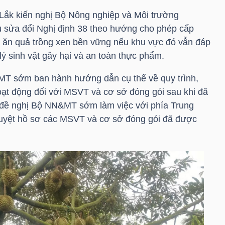
Lắk kiến nghị Bộ Nông nghiệp và Môi trường
sửa đổi Nghị định 38 theo hướng cho phép cấp
y ăn quả trồng xen bền vững nếu khu vực đó vẫn đáp
lý sinh vật gây hại và an toàn thực phẩm.
T sớm ban hành hướng dẫn cụ thể về quy trình,
hoạt động đối với MSVT và cơ sở đóng gói sau khi đã
; đề nghị Bộ NN&MT sớm làm việc với phía Trung
uyệt hồ sơ các MSVT và cơ sở đóng gói đã được