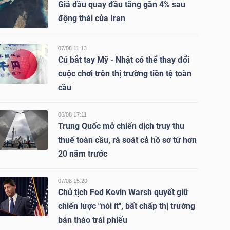
Giá dầu quay đầu tăng gần 4% sau
động thái của Iran
07/08 11:13
Cú bắt tay Mỹ - Nhật có thể thay đổi
cuộc chơi trên thị trường tiền tệ toàn
cầu
06/08 17:11
Trung Quốc mở chiến dịch truy thu
thuế toàn cầu, rà soát cả hồ sơ từ hơn
20 năm trước
07/08 15:20
Chủ tịch Fed Kevin Warsh quyết giữ
chiến lược "nói ít", bất chấp thị trường
bán tháo trái phiếu