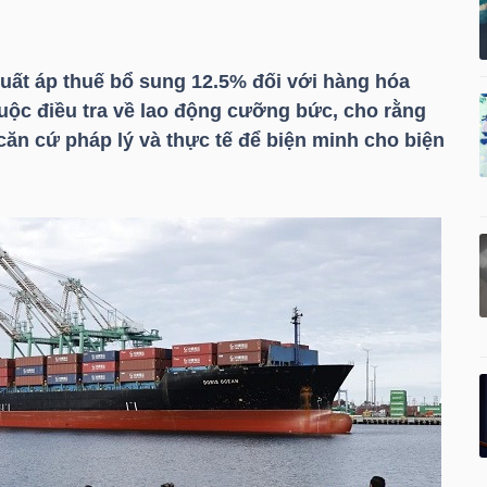
xuất áp thuế bổ sung 12.5% đối với hàng hóa
ộc điều tra về lao động cưỡng bức, cho rằng
ăn cứ pháp lý và thực tế để biện minh cho biện