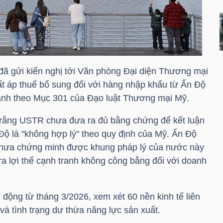
ã gửi kiến nghị tới Văn phòng Đại diện Thương mại
t áp thuế bổ sung đối với hàng nhập khẩu từ Ấn Độ
hành theo Mục 301 của Đạo luật Thương mại Mỹ.
 rằng USTR chưa đưa ra đủ bằng chứng để kết luận
Độ là "không hợp lý" theo quy định của Mỹ. Ấn Độ
chưa chứng minh được khung pháp lý của nước này
 ra lợi thế cạnh tranh không công bằng đối với doanh
động từ tháng 3/2026, xem xét 60 nền kinh tế liên
à tình trạng dư thừa năng lực sản xuất.