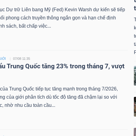
ục Dự trữ Liên bang Mỹ (Fed) Kevin Warsh dự kiến sẽ tiếp
uổi phong cách truyền thông ngắn gọn và hạn chế định
h sách, bất chấp việc...
k
t
F
GIỚI
07/08 11:35
ẩu Trung Quốc tăng 23% trong tháng 7, vượt
của Trung Quốc tiếp tục tăng mạnh trong tháng 7/2026,
ng của giới phân tích dù tốc độ tăng đã chậm lại so với
c, nhờ nhu cầu toàn cầu...