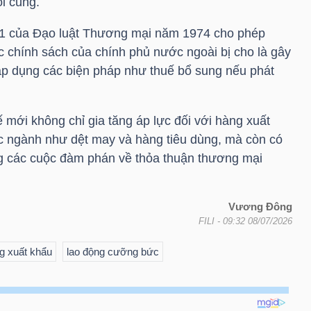
ối cùng.
01 của Đạo luật Thương mại năm 1974 cho phép
c chính sách của chính phủ nước ngoài bị cho là gây
áp dụng các biện pháp như thuế bổ sung nếu phát
mới không chỉ gia tăng áp lực đối với hàng xuất
ác ngành như dệt may và hàng tiêu dùng, mà còn có
ng các cuộc đàm phán về thỏa thuận thương mại
Vương Đông
FILI
- 09:32 08/07/2026
g xuất khẩu
lao động cưỡng bức