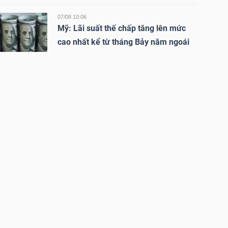
07/08 10:06
Mỹ: Lãi suất thế chấp tăng lên mức
cao nhất kể từ tháng Bảy năm ngoái