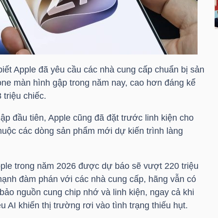
biết Apple đã yêu cầu các nhà cung cấp chuẩn bị sản
hone màn hình gập trong năm nay, cao hơn đáng kể
 triệu chiếc.
p đầu tiên, Apple cũng đã đặt trước linh kiện cho
thuộc các dòng sản phẩm mới dự kiến trình làng
ple trong năm 2026 được dự báo sẽ vượt 220 triệu
ạnh đàm phán với các nhà cung cấp, hãng vẫn có
 bảo nguồn cung chip nhớ và linh kiện, ngay cả khi
 AI khiến thị trường rơi vào tình trạng thiếu hụt.