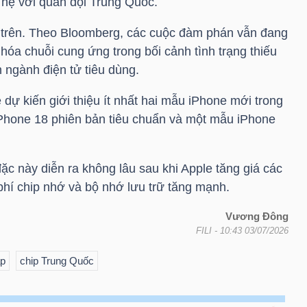
n hệ với quân đội Trung Quốc.
n trên. Theo Bloomberg, các cuộc đàm phán vẫn đang
óa chuỗi cung ứng trong bối cảnh tình trạng thiếu
n ngành điện tử tiêu dùng.
 dự kiến giới thiệu ít nhất hai mẫu iPhone mới trong
hone 18 phiên bản tiêu chuẩn và một mẫu iPhone
ặc này diễn ra không lâu sau khi Apple tăng giá các
hí chip nhớ và bộ nhớ lưu trữ tăng mạnh.
Vương Đông
FILI
- 10:43 03/07/2026
ập
chip Trung Quốc