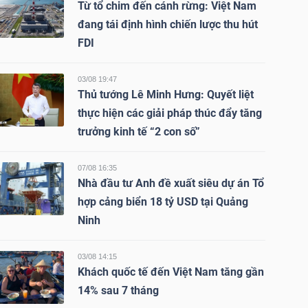
Từ tổ chim đến cánh rừng: Việt Nam
đang tái định hình chiến lược thu hút
FDI
03/08 19:47
Thủ tướng Lê Minh Hưng: Quyết liệt
thực hiện các giải pháp thúc đẩy tăng
trưởng kinh tế “2 con số”
07/08 16:35
Nhà đầu tư Anh đề xuất siêu dự án Tổ
hợp cảng biển 18 tỷ USD tại Quảng
Ninh
03/08 14:15
Khách quốc tế đến Việt Nam tăng gần
14% sau 7 tháng