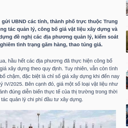
gửi UBND các tỉnh, thành phố trực thuộc Trung
g tác quản lý, công bố giá vật liệu xây dựng và
 dựng đề nghị các địa phương quản lý, kiểm soát
nghiêm tình trạng găm hàng, thao túng giá.
ua, hầu hết các địa phương đã thực hiện công bố
 giá xây dựng theo quy định. Tuy nhiên, vẫn còn tình
ố chậm, đặc biệt là chỉ số giá xây dựng khi đến nay
 IV/2025. Bên cạnh đó, giá một số loại vật liệu như
ánh đúng diễn biến thực tế của thị trường trong thời
tác quản lý chi phí đầu tư xây dựng.