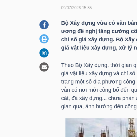
09/07/2026 15:35
DOANH
Bộ Xây dựng vừa có văn bản 
NGHIỆP
ương đề nghị tăng cường côn
chỉ số giá xây dựng. Bộ Xây
giá vật liệu xây dựng, xử lý 
BẤT
Theo Bộ Xây dựng, thời gian q
ĐỘNG
giá vật liệu xây dựng và chỉ số
SẢN
trạng một số địa phương công b
vẫn có nơi mới công bố đến quý
cát, đá xây dựng... chưa phản 
TÀI
gian qua, ảnh hưởng đến công 
CHÍNH