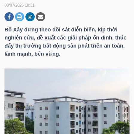
08/07/2026 10:31
DOANH
NGHIỆP
Bộ Xây dựng theo dõi sát diễn biến, kịp thời
nghiên cứu, đề xuất các giải pháp ổn định, thúc
đẩy thị trường bất động sản phát triển an toàn,
lành mạnh, bền vững.
BẤT
ĐỘNG
SẢN
TÀI
CHÍNH