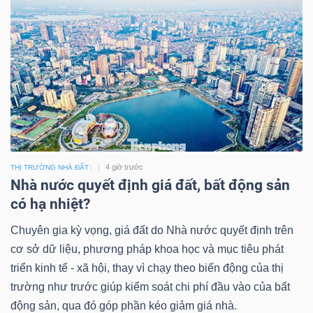
4 giờ trước
THỊ TRƯỜNG NHÀ ĐẤT
Nhà nước quyết định giá đất, bất động sản
có hạ nhiệt?
Chuyên gia kỳ vọng, giá đất do Nhà nước quyết định trên
cơ sở dữ liệu, phương pháp khoa học và mục tiêu phát
triển kinh tế - xã hội, thay vì chạy theo biến động của thị
trường như trước giúp kiểm soát chi phí đầu vào của bất
động sản, qua đó góp phần kéo giảm giá nhà.