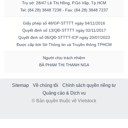
Trụ sở: 28/47 Lê Thị Hồng, P.Gò Vấp, Tp.HCM
Tel: (84.28) 3848 7238 - Fax: (84.28) 3848 7237
Giấy phép số 48/GP-STTTT ngày 04/11/2016
Quyết định số 13/QĐ-STTTT ngày 02/11/2017
Quyết định số 06/QĐ-STTTT-ICP ngày 20/07/2023
Được cấp bởi Sở Thông tin và Truyền thông TPHCM
Người chịu trách nhiệm
BÀ PHẠM THỊ THANH NGA
Sitemap
Về chúng tôi
Chính sách quyền riêng tư
Quảng cáo & Dịch vụ
© Bản quyền thuộc về Vietstock