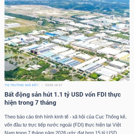
THỊ TRƯỜNG NHÀ ĐẤT
03/08 19:37
Bất động sản hút 1.1 tỷ USD vốn FDI thực
hiện trong 7 tháng
Theo báo cáo tình hình kinh tế - xã hội của Cục Thống kê,
vốn đầu tư trực tiếp nước ngoài (FDI) thực hiện tại Việt
Nam trong 7 tháng năm 2026 ước đạt hơn 15 tỷ USD...