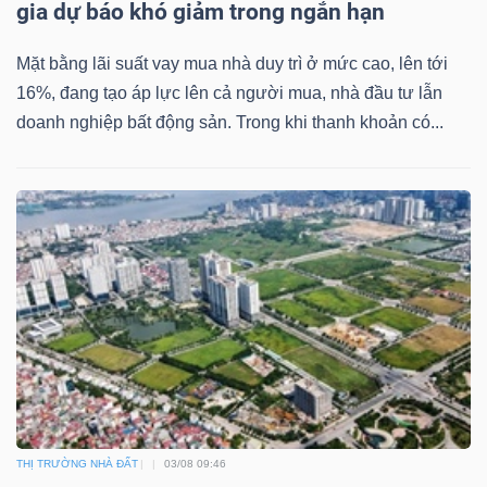
gia dự báo khó giảm trong ngắn hạn
Mặt bằng lãi suất vay mua nhà duy trì ở mức cao, lên tới
16%, đang tạo áp lực lên cả người mua, nhà đầu tư lẫn
doanh nghiệp bất động sản. Trong khi thanh khoản có...
THỊ TRƯỜNG NHÀ ĐẤT
03/08 09:46