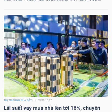
THỊ TRƯỜNG NHÀ ĐẤT
03/08 13:02
Lãi suất vay mua nhà lên tới 16%, chuyên