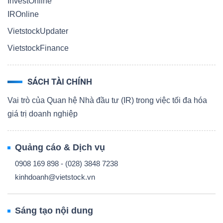
InvestOnline
IROnline
VietstockUpdater
VietstockFinance
SÁCH TÀI CHÍNH
Vai trò của Quan hệ Nhà đầu tư (IR) trong việc tối đa hóa
giá trị doanh nghiệp
Quảng cáo & Dịch vụ
0908 169 898 - (028) 3848 7238
kinhdoanh@vietstock.vn
Sáng tạo nội dung