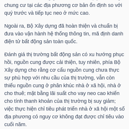
chung cư tại các địa phương cơ bản ổn định so với
quý trước và tiếp tục neo ở mức cao.
NGÀNH
Ngoài ra, Bộ Xây dựng đã hoàn thiện và chuẩn bị
đưa vào vận hành hệ thống thông tin, mã định danh
điện tử bất động sản toàn quốc.
DOANH
Đánh giá thị trường bất động sản có xu hướng phục
NGHIỆP
hồi, nguồn cung được cải thiện, tuy nhiên, phía Bộ
Xây dựng cho rằng cơ cấu nguồn cung chưa thực
sự phù hợp với nhu cầu của thị trường, vẫn còn
CỔ
thiếu nguồn cung ở phân khúc nhà ở xã hội, nhà ở
PHIẾU
cho thuê; mặt bằng lãi suất cho vay neo cao khiến
cho tính thanh khoản của thị trường bị suy giảm;
việc thực hiện chỉ tiêu phát triển nhà ở xã hội một số
địa phương có nguy cơ không đạt được chỉ tiêu vào
PHÁI
cuối năm.
SINH