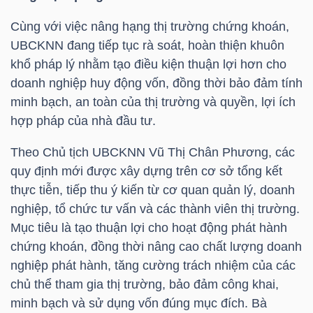
NGUYÊN
Cùng với việc nâng hạng thị trường chứng khoán,
VẬT
UBCKNN đang tiếp tục rà soát, hoàn thiện khuôn
LIỆU
khổ pháp lý nhằm tạo điều kiện thuận lợi hơn cho
doanh nghiệp huy động vốn, đồng thời bảo đảm tính
minh bạch, an toàn của thị trường và quyền, lợi ích
hợp pháp của nhà đầu tư.
CÔNG
Theo Chủ tịch UBCKNN Vũ Thị Chân Phương, các
NGHIỆP
quy định mới được xây dựng trên cơ sở tổng kết
thực tiễn, tiếp thu ý kiến từ cơ quan quản lý, doanh
nghiệp, tổ chức tư vấn và các thành viên thị trường.
Mục tiêu là tạo thuận lợi cho hoạt động phát hành
TIÊU
chứng khoán, đồng thời nâng cao chất lượng doanh
DÙNG
nghiệp phát hành, tăng cường trách nhiệm của các
KHÔNG
chủ thể tham gia thị trường, bảo đảm công khai,
THIẾT
minh bạch và sử dụng vốn đúng mục đích. Bà