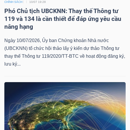
CHÍNH SÁCH
10/07 19:28
Phó Chủ tịch UBCKNN: Thay thế Thông tư
119 và 134 là cần thiết để đáp ứng yêu cầu
nâng hạng
Ngày 10/07/2026, Ủy ban Chứng khoán Nhà nước
(UBCKNN) tổ chức hội thảo lấy ý kiến dự thảo Thông tư
thay thế Thông tư 119/2020/TT-BTC về hoạt động đăng ký,
lưu ký...