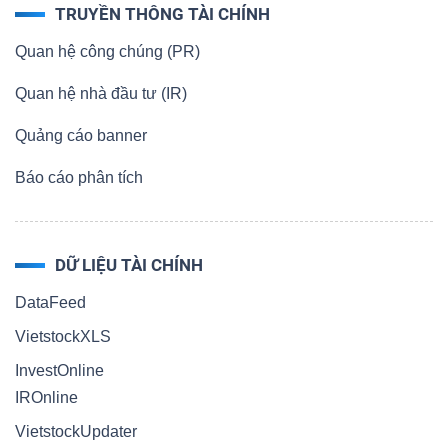
TRUYỀN THÔNG TÀI CHÍNH
Quan hệ công chúng (PR)
Quan hệ nhà đầu tư (IR)
Quảng cáo banner
Báo cáo phân tích
DỮ LIỆU TÀI CHÍNH
DataFeed
VietstockXLS
InvestOnline
IROnline
VietstockUpdater