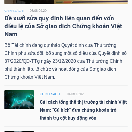
05/08 09:20
CHÍNH SÁCH
Đề xuất sửa quy định liên quan đến vốn
điều lệ của Sở giao dịch Chứng khoán Việt
Nam
Bộ Tài chính đang dự thảo Quyết định của Thủ tướng
Chính phủ sửa đổi, bổ sung một số điều của Quyết định số
37/2020/QĐ-TTg ngày 23/12/2020 của Thủ tướng Chính
phủ thành lập, tổ chức và hoạt động của Sở giao dịch
Chứng khoán Việt Nam.
CHÍNH SÁCH
04/08 13:02
Cải cách tổng thể thị trường tài chính Việt
Nam: "Cú hích" đưa chứng khoán trở
thành trụ cột huy động vốn