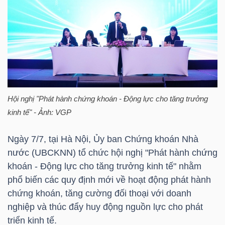
HÀNG
HÓA
KINH
TẾ
Hội nghị "Phát hành chứng khoán - Động lực cho tăng trưởng
kinh tế" - Ảnh: VGP
THẾ
Ngày 7/7, tại Hà Nội, Ủy ban Chứng khoán Nhà
GIỚI
nước (UBCKNN) tổ chức hội nghị "Phát hành chứng
khoán - Động lực cho tăng trưởng kinh tế" nhằm
phổ biến các quy định mới về hoạt động phát hành
ĐÔNG
chứng khoán, tăng cường đối thoại với doanh
DƯƠNG
nghiệp và thúc đẩy huy động nguồn lực cho phát
triển kinh tế.