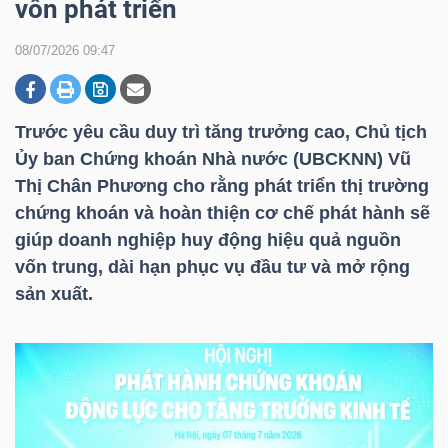
vốn phát triển
08/07/2026 09:47
DOANH
NGHIỆP
Trước yêu cầu duy trì tăng trưởng cao, Chủ tịch
Ủy ban Chứng khoán Nhà nước (UBCKNN) Vũ
Thị Chân Phương cho rằng phát triển thị trường
BẤT
chứng khoán và hoàn thiện cơ chế phát hành sẽ
ĐỘNG
giúp doanh nghiệp huy động hiệu quả nguồn
SẢN
vốn trung, dài hạn phục vụ đầu tư và mở rộng
sản xuất.
TÀI
CHÍNH