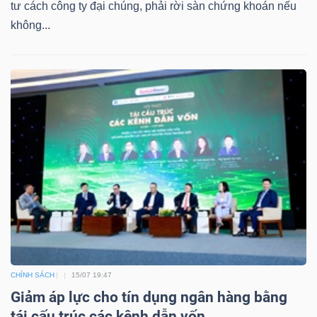
tư cách công ty đại chúng, phải rời sàn chứng khoán nếu
không...
CHÍNH SÁCH
15/07 19:47
Giảm áp lực cho tín dụng ngân hàng bằng
tái cấu trúc các kênh dẫn vốn