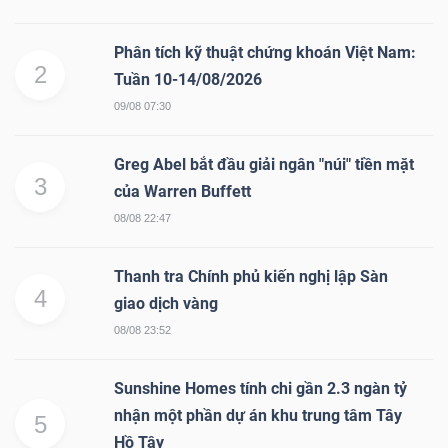
Phân tích kỹ thuật chứng khoán Việt Nam:
2
Tuần 10-14/08/2026
09/08 07:30
Greg Abel bắt đầu giải ngân "núi" tiền mặt
3
của Warren Buffett
08/08 22:47
Thanh tra Chính phủ kiến nghị lập Sàn
4
giao dịch vàng
08/08 23:52
Sunshine Homes tính chi gần 2.3 ngàn tỷ
nhận một phần dự án khu trung tâm Tây
5
Hồ Tây