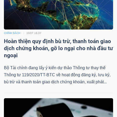
CHÍNH SÁCH
10/07 16:37
Hoàn thiện quy định bù trừ, thanh toán giao
dịch chứng khoán, gỡ lo ngại cho nhà đầu tư
ngoại
Bộ Tài chính đang lấy ý kiến dự thảo Thông tư thay thế
Thông tư 119/2020/TT-BTC về hoạt động đăng ký, lưu ký,
bù trừ và thanh toán giao dịch chứng khoán, xuất phát...