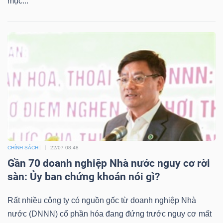
mục...
CHÍNH SÁCH
22/07 08:48
Gần 70 doanh nghiệp Nhà nước nguy cơ rời
sàn: Ủy ban chứng khoán nói gì?
Rất nhiều công ty có nguồn gốc từ doanh nghiệp Nhà
nước (DNNN) cổ phần hóa đang đứng trước nguy cơ mất