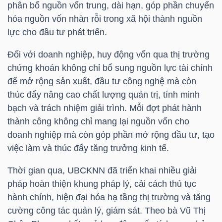
phân bổ nguồn vốn trung, dài hạn, góp phần chuyển
hóa nguồn vốn nhàn rỗi trong xã hội thành nguồn
lực cho đầu tư phát triển.
NGÀNH
Đối với doanh nghiệp, huy động vốn qua thị trường
chứng khoán không chỉ bổ sung nguồn lực tài chính
để mở rộng sản xuất, đầu tư công nghệ mà còn
DOANH
thúc đẩy nâng cao chất lượng quản trị, tính minh
NGHIỆP
bạch và trách nhiệm giải trình. Mỗi đợt phát hành
thành công không chỉ mang lại nguồn vốn cho
doanh nghiệp mà còn góp phần mở rộng đầu tư, tạo
CỔ
việc làm và thúc đẩy tăng trưởng kinh tế.
PHIẾU
Thời gian qua, UBCKNN đã triển khai nhiều giải
pháp hoàn thiện khung pháp lý, cải cách thủ tục
hành chính, hiện đại hóa hạ tầng thị trường và tăng
PHÁI
cường công tác quản lý, giám sát. Theo bà Vũ Thị
SINH