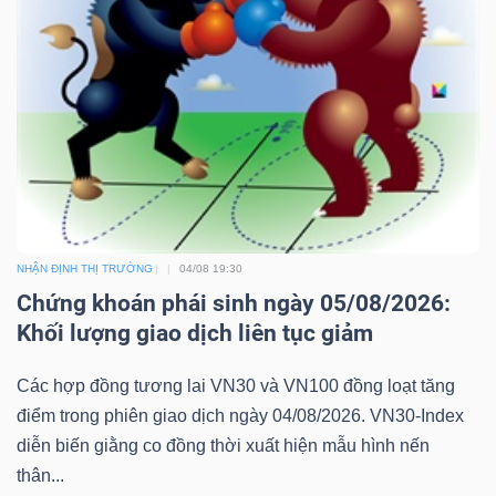
NHẬN ĐỊNH THỊ TRƯỜNG
04/08 19:30
Chứng khoán phái sinh ngày 05/08/2026:
Khối lượng giao dịch liên tục giảm
Các hợp đồng tương lai VN30 và VN100 đồng loạt tăng
điểm trong phiên giao dịch ngày 04/08/2026. VN30-Index
diễn biến giằng co đồng thời xuất hiện mẫu hình nến
thân...