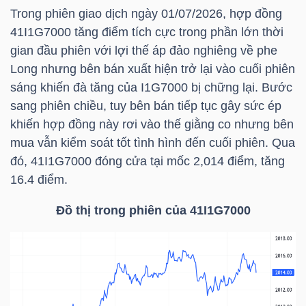
Trong phiên giao dịch ngày 01/07/2026, hợp đồng
41I1G7000 tăng điểm tích cực trong phần lớn thời
TÀI
gian đầu phiên với lợi thế áp đảo nghiêng về phe
CHÍNH
Long nhưng bên bán xuất hiện trở lại vào cuối phiên
CÁ
sáng khiến đà tăng của I1G7000 bị chững lại. Bước
NHÂN
sang phiên chiều, tuy bên bán tiếp tục gây sức ép
khiến hợp đồng này rơi vào thế giằng co nhưng bên
mua vẫn kiểm soát tốt tình hình đến cuối phiên. Qua
PHÂN
đó, 41I1G7000 đóng cửa tại mốc 2,014 điểm, tăng
TÍCH
16.4 điểm.
VIETSTOCKFINANCE
Đồ thị trong phiên của 41I1G7000
VĨ
MÔ