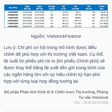
ngữ
(-)
Dịch
vụ
Nguồn:
VietstockFinance
(-)
Lưu ý: Chi phí cơ hội trong mô hình được điều
chỉnh để phù hợp với thị trường Việt Nam. Cụ thể,
Đào
lãi suất tín phiếu phi rủi ro (tín phiếu Chính phủ) sẽ
tạo
được thay thế bằng lãi suất tiền gửi trung bình của
các ngân hàng lớn với sự hiệu chỉnh kỳ hạn phù
hợp với từng loại hợp đồng tương lai.
Bộ phận Phân tích Kinh tế & Chiến lược Thị trường, Phòng
Sách
Tư vấn Vietstock
FILI
- 18:28 01/07/2026
tài
chính