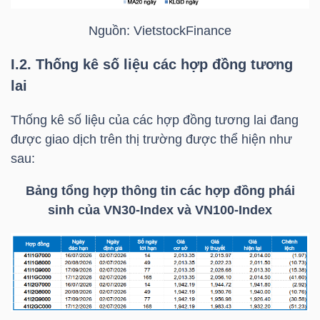
Nguồn:
VietstockFinance
I.2. Thống kê số liệu các hợp đồng tương
TÀI
lai
CHÍNH
Thống kê số liệu của các hợp đồng tương lai đang
được giao dịch trên thị trường được thể hiện như
sau:
CÔNG
Bảng tổng hợp thông tin các hợp đồng phái
NGHỆ
sinh của
VN30-Index
và VN100-Index
THÔNG
TIN