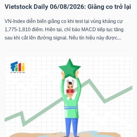
Vietstock Daily 06/08/2026: Giằng co trở lại
VN-Index diễn biến giằng co khi test lại vùng kháng cự
1,775-1,810 điểm. Hiện tại, chỉ báo MACD tiếp tục tăng
sau khi cắt lên đường signal. Nếu tín hiệu này được...