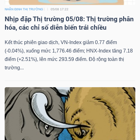
NHẬN ĐỊNH THỊ TRƯỜNG
05/08 17:22
Nhịp đập Thị trường 05/08: Thị trường phân
hóa, các chỉ số diễn biến trái chiều
Kết thúc phiên giao dịch, VN-Index giảm 0.77 điểm
(-0.04%), xuống mức 1,776.46 điểm; HNX-Index tăng 7.18
điểm (+2.51%), lên mức 293.59 điểm. Độ rộng toàn thị
trường...