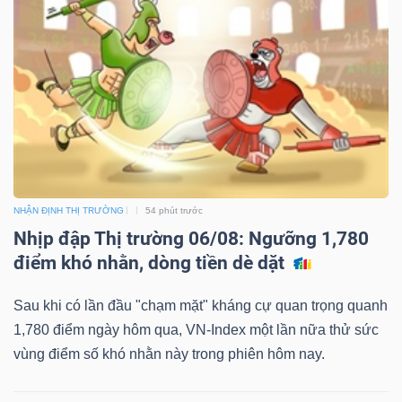
NHẬN ĐỊNH THỊ TRƯỜNG
54 phút trước
Nhịp đập Thị trường 06/08: Ngưỡng 1,780
điểm khó nhằn, dòng tiền dè dặt
Sau khi có lần đầu "chạm mặt" kháng cự quan trọng quanh
1,780 điểm ngày hôm qua, VN-Index một lần nữa thử sức
vùng điểm số khó nhằn này trong phiên hôm nay.