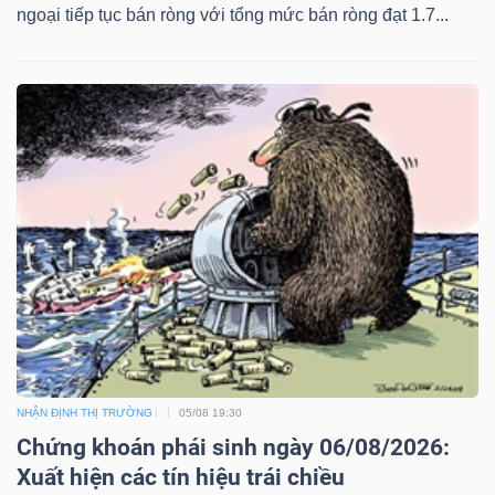
ngoại tiếp tục bán ròng với tổng mức bán ròng đạt 1.7...
NHẬN ĐỊNH THỊ TRƯỜNG
05/08 19:30
Chứng khoán phái sinh ngày 06/08/2026:
Xuất hiện các tín hiệu trái chiều