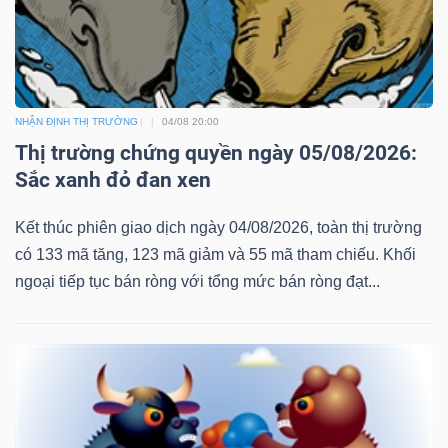
NHẬN ĐỊNH THỊ TRƯỜNG
04/08 20:00
Thị trường chứng quyền ngày 05/08/2026:
Sắc xanh đỏ đan xen
Kết thúc phiên giao dịch ngày 04/08/2026, toàn thị trường
có 133 mã tăng, 123 mã giảm và 55 mã tham chiếu. Khối
ngoại tiếp tục bán ròng với tổng mức bán ròng đạt...