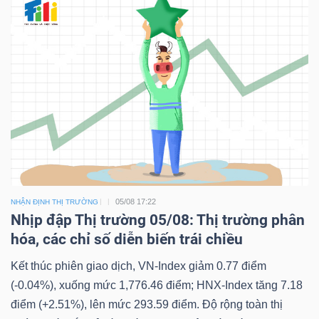
05/08 17:22
NHẬN ĐỊNH THỊ TRƯỜNG
Nhịp đập Thị trường 05/08: Thị trường phân
hóa, các chỉ số diễn biến trái chiều
Kết thúc phiên giao dịch, VN-Index giảm 0.77 điểm
(-0.04%), xuống mức 1,776.46 điểm; HNX-Index tăng 7.18
điểm (+2.51%), lên mức 293.59 điểm. Độ rộng toàn thị