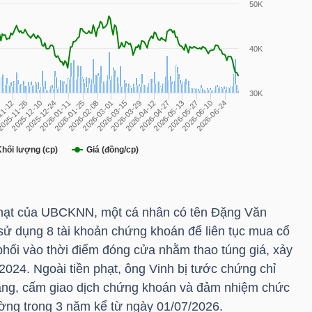
phạt của UBCKNN, một cá nhân có tên Đặng Văn
 sử dụng 8 tài khoản chứng khoán để liên tục mua cổ
phối vào thời điểm đóng cửa nhằm thao túng giá, xảy
/2024. Ngoài tiền phạt, ông Vinh bị tước chứng chỉ
ng, cấm giao dịch chứng khoán và đảm nhiệm chức
rường trong 3 năm kể từ ngày 01/07/2026.