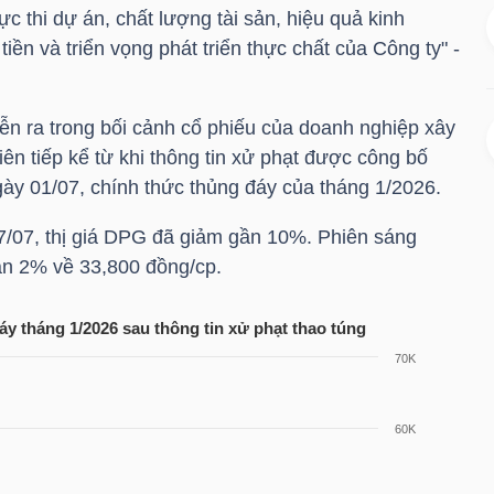
c thi dự án, chất lượng tài sản, hiệu quả kinh
tiền và triển vọng phát triển thực chất của Công ty" -
ễn ra trong bối cảnh cổ phiếu của doanh nghiệp xây
iên tiếp kể từ khi thông tin xử phạt được công bố
y 01/07, chính thức thủng đáy của tháng 1/2026.
/07, thị giá
DPG
đã giảm gần 10%. Phiên sáng
 gần 2% về 33,800 đồng/cp.
y tháng 1/2026 sau thông tin xử phạt thao túng