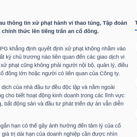
u thông tin xử phạt hành vi thao túng, Tập đoàn
ã chính thức lên tiếng trấn an cổ đông.
PG
khẳng định quyết định xử phạt không nhằm vào
ất kỳ chủ trương nào liên quan đến các giao dịch vi
xử phạt cũng không phải người nội bộ, quản lý, điều
cổ đông lớn hoặc người có liên quan của Công ty.
o dịch của nhà đầu tư đều độc lập và nằm ngoài
g cho biết hoạt động kinh doanh trong các lĩnh vực
g, bất động sản và đầu tư phát triển dự án vẫn diễn
 ngắn hạn có thể gây ảnh hưởng đến tâm lý của cổ
 giá trị dài hạn của doanh nghiệp cần được nhìn