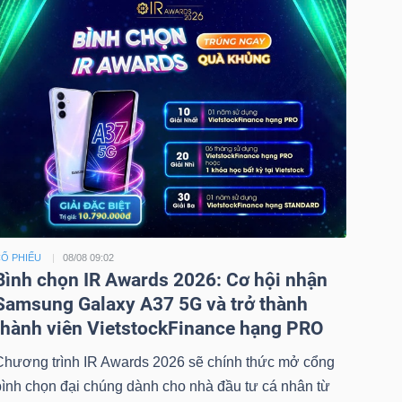
Ổ PHIẾU
08/08 09:02
Bình chọn IR Awards 2026: Cơ hội nhận
Samsung Galaxy A37 5G và trở thành
thành viên VietstockFinance hạng PRO
Chương trình IR Awards 2026 sẽ chính thức mở cổng
bình chọn đại chúng dành cho nhà đầu tư cá nhân từ