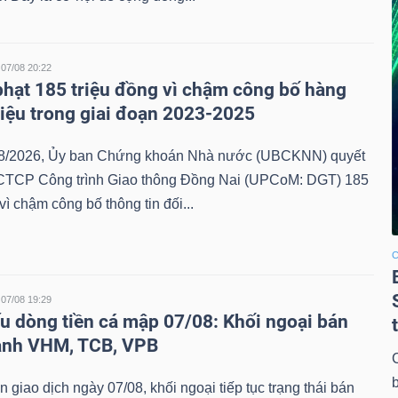
07/08 20:22
phạt 185 triệu đồng vì chậm công bố hàng
 liệu trong giai đoạn 2023-2025
8/2026, Ủy ban Chứng khoán Nhà nước (UBCKNN) quyết
 CTCP Công trình Giao thông Đồng Nai (UPCoM: DGT) 185
vì chậm công bố thông tin đối...
C
07/08 19:29
u dòng tiền cá mập 07/08: Khối ngoại bán
ạnh VHM, TCB, VPB
n giao dịch ngày 07/08, khối ngoại tiếp tục trạng thái bán