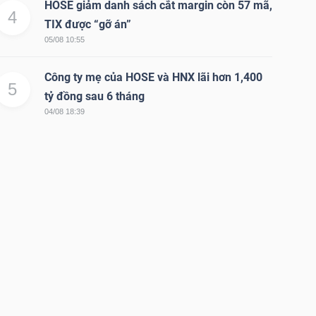
HOSE giảm danh sách cắt margin còn 57 mã,
4
TIX được “gỡ án”
05/08 10:55
Công ty mẹ của HOSE và HNX lãi hơn 1,400
5
tỷ đồng sau 6 tháng
04/08 18:39