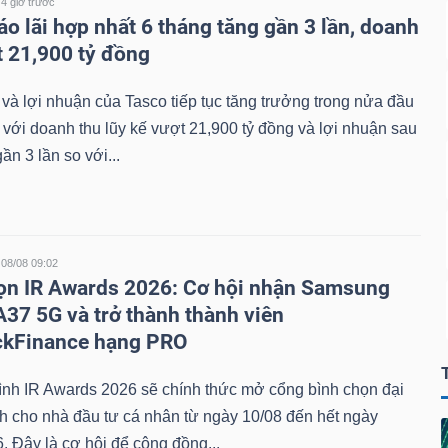
4 giờ trước
áo lãi hợp nhất 6 tháng tăng gần 3 lần, doanh
t 21,900 tỷ đồng
và lợi nhuận của Tasco tiếp tục tăng trưởng trong nửa đầu
với doanh thu lũy kế vượt 21,900 tỷ đồng và lợi nhuận sau
ần 3 lần so với...
08/08 09:02
ọn IR Awards 2026: Cơ hội nhận Samsung
A37 5G và trở thành thành viên
ckFinance hạng PRO
ình IR Awards 2026 sẽ chính thức mở cổng bình chọn đại
h cho nhà đầu tư cá nhân từ ngày 10/08 đến hết ngày
. Đây là cơ hội để cộng đồng...