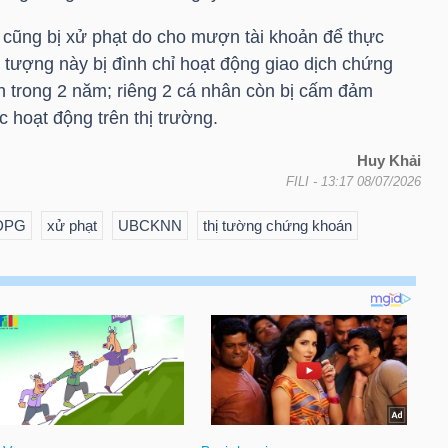
c cũng bị xử phạt do cho mượn tài khoản để thực
i tượng này bị đình chỉ hoạt động giao dịch chứng
h trong 2 năm; riêng 2 cá nhân còn bị cấm đảm
c hoạt động trên thị trường.
Huy Khải
FILI
- 13:17 08/07/2026
 DPG
xử phạt
UBCKNN
thị tường chứng khoán