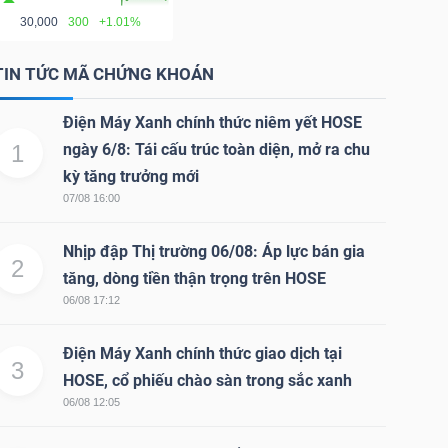
30,000
300
+1.01%
TIN TỨC MÃ CHỨNG KHOÁN
Điện Máy Xanh chính thức niêm yết HOSE
1
ngày 6/8: Tái cấu trúc toàn diện, mở ra chu
kỳ tăng trưởng mới
07/08 16:00
Nhịp đập Thị trường 06/08: Áp lực bán gia
2
tăng, dòng tiền thận trọng trên HOSE
06/08 17:12
Điện Máy Xanh chính thức giao dịch tại
3
HOSE, cổ phiếu chào sàn trong sắc xanh
06/08 12:05