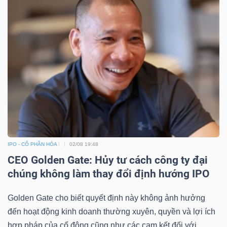
IPO - CỔ PHẦN HÓA
02/08 19:48
CEO Golden Gate: Hủy tư cách công ty đại
chúng không làm thay đổi định hướng IPO
Golden Gate cho biết quyết định này không ảnh hưởng
đến hoạt động kinh doanh thường xuyên, quyền và lợi ích
hợp pháp của cổ đông cũng như các cam kết đối với