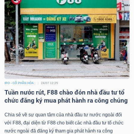
IPO - CỔ PHẦN HÓA
24/07 12:25
Tuần nước rút, F88 chào đón nhà đầu tư tổ
chức đăng ký mua phát hành ra công chúng
Chia sẻ về sự quan tâm của nhà đầu tư nước ngoài đối
với F88, đại diện từ F88 cho biết các nhà đầu tư tổ chức
nước ngoài đã đăng ký tham gia phát hành ra công