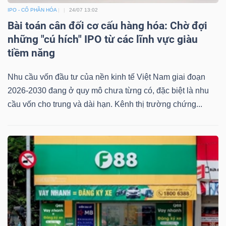
IPO - CỔ PHẦN HÓA
24/07 13:02
Bài toán cân đối cơ cấu hàng hóa: Chờ đợi
những "cú hích" IPO từ các lĩnh vực giàu
tiềm năng
Nhu cầu vốn đầu tư của nền kinh tế Việt Nam giai đoạn
2026-2030 đang ở quy mô chưa từng có, đặc biệt là nhu
cầu vốn cho trung và dài hạn. Kênh thị trường chứng...