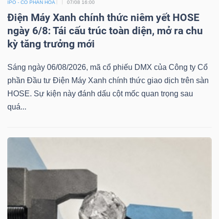
IPO - CỔ PHẦN HÓA
07/08 16:00
Điện Máy Xanh chính thức niêm yết HOSE
ngày 6/8: Tái cấu trúc toàn diện, mở ra chu
kỳ tăng trưởng mới
Sáng ngày 06/08/2026, mã cổ phiếu DMX của Công ty Cổ
phần Đầu tư Điện Máy Xanh chính thức giao dịch trên sàn
HOSE. Sự kiện này đánh dấu cột mốc quan trọng sau
quá...