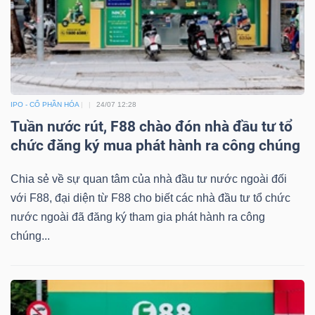
IPO - CỔ PHẦN HÓA
24/07 12:28
Tuần nước rút, F88 chào đón nhà đầu tư tổ
chức đăng ký mua phát hành ra công chúng
Chia sẻ về sự quan tâm của nhà đầu tư nước ngoài đối
với F88, đại diện từ F88 cho biết các nhà đầu tư tổ chức
nước ngoài đã đăng ký tham gia phát hành ra công
chúng...