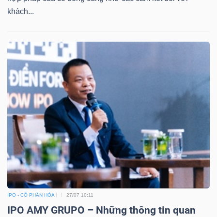
khách...
IPO - CỔ PHẦN HÓA
27/07 10:11
IPO AMY GRUPO – Những thông tin quan