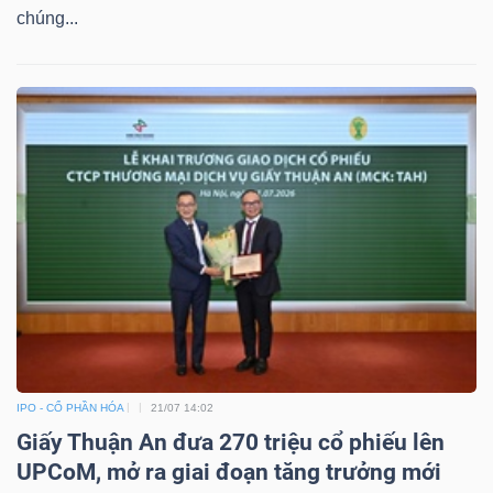
chúng...
IPO - CỔ PHẦN HÓA
21/07 14:02
Giấy Thuận An đưa 270 triệu cổ phiếu lên
UPCoM, mở ra giai đoạn tăng trưởng mới