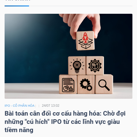
24/07 13:02
IPO - CỔ PHẦN HÓA
Bài toán cân đối cơ cấu hàng hóa: Chờ đợi
những "cú hích" IPO từ các lĩnh vực giàu
tiềm năng