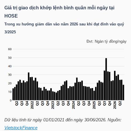
Giá trị giao dịch khớp lệnh bình quân mỗi ngày tại
HOSE
NGÀNH
Trong xu hướng giảm dần vào năm 2026 sau khi đạt đỉnh vào quý
3/2025
Đvt: Ngàn tỷ đồng/ngày
DOANH
NGHIỆP
CỔ
PHIẾU
PHÁI
Dữ liệu tính từ ngày 01/01/2021 đến ngày 30/06/2026. Nguồn:
SINH
VietstockFinance