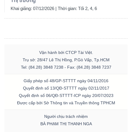
Thị trường
Khai giảng: 07/12/2026 | Thời gian: Tối 2, 4, 6
Vận hành bởi CTCP Tài Việt.
Trụ sở: 28/47 Lê Thị Hồng, P.Gò Vấp, Tp.HCM
Tel: (84.28) 3848 7238 - Fax: (84.28) 3848 7237
Giấy phép số 48/GP-STTTT ngày 04/11/2016
Quyết định số 13/QĐ-STTTT ngày 02/11/2017
Quyết định số 06/QĐ-STTTT-ICP ngày 20/07/2023
Được cấp bởi Sở Thông tin và Truyền thông TPHCM
Người chịu trách nhiệm
BÀ PHẠM THỊ THANH NGA