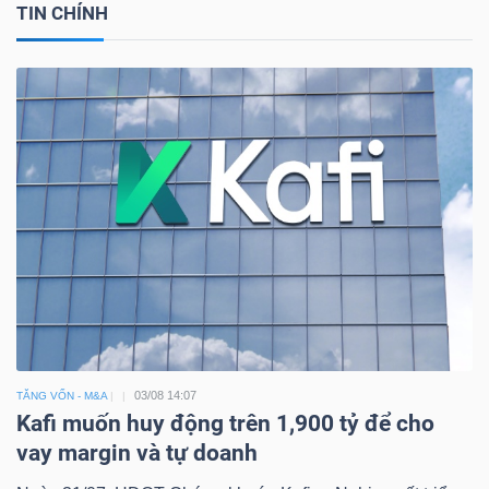
TIN CHÍNH
03/08 14:07
TĂNG VỐN - M&A
Kafi muốn huy động trên 1,900 tỷ để cho
vay margin và tự doanh