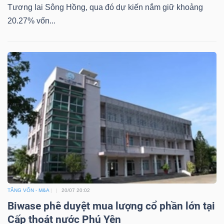
Tương lai Sông Hồng, qua đó dự kiến nắm giữ khoảng
20.27% vốn...
TĂNG VỐN - M&A
20/07 20:02
Biwase phê duyệt mua lượng cổ phần lớn tại
Cấp thoát nước Phú Yên