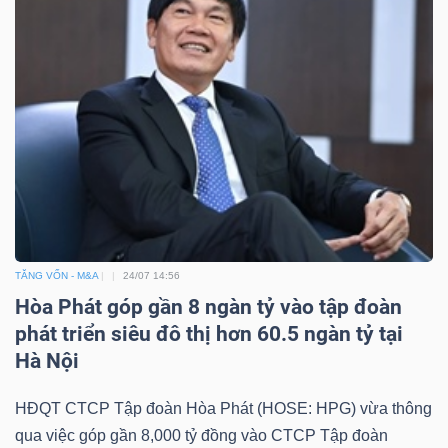
TĂNG VỐN - M&A
24/07 14:56
Hòa Phát góp gần 8 ngàn tỷ vào tập đoàn
phát triển siêu đô thị hơn 60.5 ngàn tỷ tại
Hà Nội
HĐQT CTCP Tập đoàn Hòa Phát (HOSE: HPG) vừa thông
qua việc góp gần 8,000 tỷ đồng vào CTCP Tập đoàn