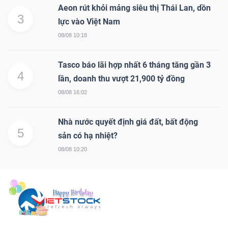
Aeon rút khỏi mảng siêu thị Thái Lan, dồn
3
lực vào Việt Nam
08/08 10:18
Tasco báo lãi hợp nhất 6 tháng tăng gần 3
4
lần, doanh thu vượt 21,900 tỷ đồng
08/08 16:02
Nhà nước quyết định giá đất, bất động
5
sản có hạ nhiệt?
08/08 10:20