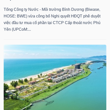
Tổng Công ty Nước - Môi trường Bình Dương (Biwase,
HOSE: BWE) vừa công bố Nghị quyết HĐQT phê duyệt
việc đầu tư mua cổ phần tại CTCP Cấp thoát nước Phú
Yên (UPCoM:...