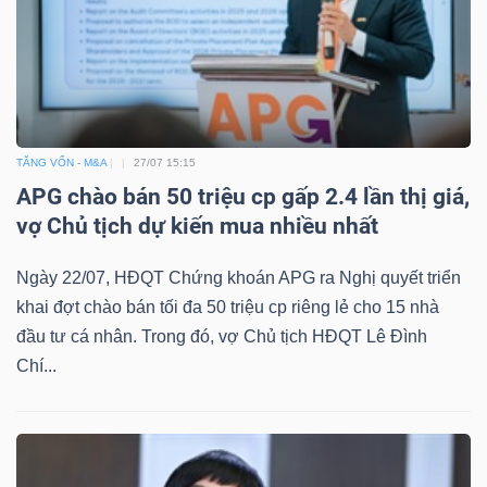
TĂNG VỐN - M&A
27/07 15:15
APG chào bán 50 triệu cp gấp 2.4 lần thị giá,
vợ Chủ tịch dự kiến mua nhiều nhất
Ngày 22/07, HĐQT Chứng khoán APG ra Nghị quyết triển
khai đợt chào bán tối đa 50 triệu cp riêng lẻ cho 15 nhà
đầu tư cá nhân. Trong đó, vợ Chủ tịch HĐQT Lê Đình
Chí...