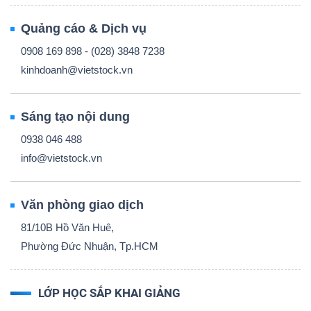
Quảng cáo & Dịch vụ
0908 169 898 - (028) 3848 7238
kinhdoanh@vietstock.vn
Sáng tạo nội dung
0938 046 488
info@vietstock.vn
Văn phòng giao dịch
81/10B Hồ Văn Huê,
Phường Đức Nhuận, Tp.HCM
LỚP HỌC SẮP KHAI GIẢNG