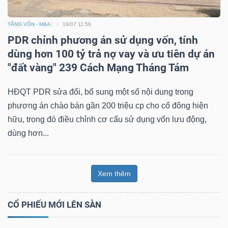
TĂNG VỐN - M&A
18/07 11:56
PDR chỉnh phương án sử dụng vốn, tính
dùng hơn 100 tỷ trả nợ vay và ưu tiên dự án
"đất vàng" 239 Cách Mạng Tháng Tám
HĐQT PDR sửa đổi, bổ sung một số nội dung trong
phương án chào bán gần 200 triệu cp cho cổ đông hiện
hữu, trong đó điều chỉnh cơ cấu sử dụng vốn lưu động,
dùng hơn...
Xem thêm
CỔ PHIẾU MỚI LÊN SÀN