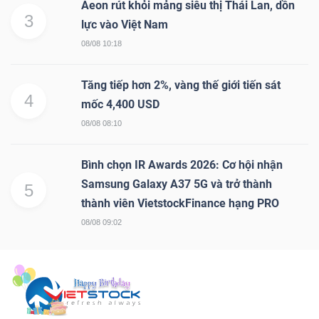
Aeon rút khỏi mảng siêu thị Thái Lan, dồn
3
lực vào Việt Nam
08/08 10:18
Tăng tiếp hơn 2%, vàng thế giới tiến sát
4
mốc 4,400 USD
08/08 08:10
Bình chọn IR Awards 2026: Cơ hội nhận
Samsung Galaxy A37 5G và trở thành
5
thành viên VietstockFinance hạng PRO
08/08 09:02