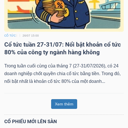
CỔ TỨC
26/07 15:00
Cổ tức tuần 27-31/07: Nổi bật khoản cổ tức
80% của công ty ngành hàng không
Trong tuần cuối cùng của tháng 7 (27-31/07/2026), có 24
doanh nghiệp chốt quyền chia cổ tức bằng tiền. Trong đó,
nổi bật nhất là khoản cổ tức 80% của một doanh...
Xem thêm
CỔ PHIẾU MỚI LÊN SÀN