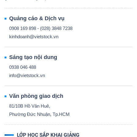
Quảng cáo & Dịch vụ
0908 169 898 - (028) 3848 7238
kinhdoanh@vietstock.vn
Sáng tạo nội dung
0938 046 488
info@vietstock.vn
Văn phòng giao dịch
81/10B Hồ Văn Huê,
Phường Đức Nhuận, Tp.HCM
LỚP HỌC SẮP KHAI GIẢNG