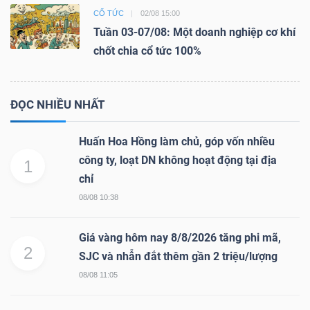
CỔ TỨC
02/08 15:00
Tuần 03-07/08: Một doanh nghiệp cơ khí
chốt chia cổ tức 100%
ĐỌC NHIỀU NHẤT
Huấn Hoa Hồng làm chủ, góp vốn nhiều
công ty, loạt DN không hoạt động tại địa
1
chỉ
08/08 10:38
Giá vàng hôm nay 8/8/2026 tăng phi mã,
2
SJC và nhẫn đắt thêm gần 2 triệu/lượng
08/08 11:05