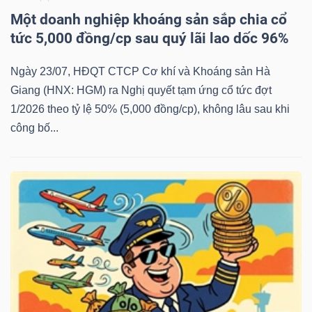
Một doanh nghiệp khoáng sản sắp chia cổ
tức 5,000 đồng/cp sau quý lãi lao dốc 96%
Ngày 23/07, HĐQT CTCP Cơ khí và Khoáng sản Hà
Giang (HNX: HGM) ra Nghị quyết tạm ứng cổ tức đợt
1/2026 theo tỷ lệ 50% (5,000 đồng/cp), không lâu sau khi
công bố...