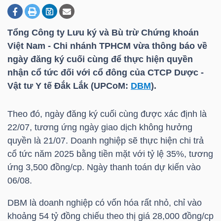
Tổng Công ty Lưu ký và Bù trừ Chứng khoán
DOANH
Việt Nam - Chi nhánh TPHCM vừa thông báo về
NGHIỆP
ngày đăng ký cuối cùng để thực hiện quyền
nhận cổ tức đối với cổ đông của CTCP Dược -
Vật tư Y tế Đắk Lắk (UPCoM:
DBM
).
BẤT
ĐỘNG
Theo đó, ngày đăng ký cuối cùng được xác định là
SẢN
22/07, tương ứng ngày giao dịch không hưởng
quyền là 21/07. Doanh nghiệp sẽ thực hiện chi trả
cổ tức năm 2025 bằng tiền mặt với tỷ lệ 35%, tương
ứng 3,500 đồng/cp. Ngày thanh toán dự kiến vào
TÀI
06/08.
CHÍNH
DBM
là doanh nghiệp có vốn hóa rất nhỏ, chỉ vào
khoảng 54 tỷ đồng chiếu theo thị giá 28,000 đồng/cp