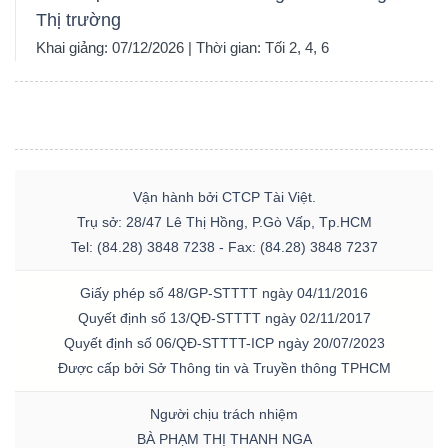
Thị trường
Khai giảng: 07/12/2026 | Thời gian: Tối 2, 4, 6
Vận hành bởi CTCP Tài Việt.
Trụ sở: 28/47 Lê Thị Hồng, P.Gò Vấp, Tp.HCM
Tel: (84.28) 3848 7238 - Fax: (84.28) 3848 7237
Giấy phép số 48/GP-STTTT ngày 04/11/2016
Quyết định số 13/QĐ-STTTT ngày 02/11/2017
Quyết định số 06/QĐ-STTTT-ICP ngày 20/07/2023
Được cấp bởi Sở Thông tin và Truyền thông TPHCM
Người chịu trách nhiệm
BÀ PHẠM THỊ THANH NGA