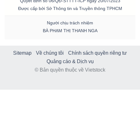
Quyết định số 06/QĐ-STTTT-ICP ngày 20/07/2023
Được cấp bởi Sở Thông tin và Truyền thông TPHCM
Người chịu trách nhiệm
BÀ PHẠM THỊ THANH NGA
Sitemap
Về chúng tôi
Chính sách quyền riêng tư
Quảng cáo & Dịch vụ
© Bản quyền thuộc về Vietstock