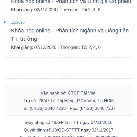
Khóa học online - Phân tích và Định giá Cổ phiếu
Khai giảng: 02/11/2026 | Thời gian: Tối 2, 4, 6
12/2026
Khóa học online - Phân tích Ngành và Dòng tiền
Thị trường
Khai giảng: 07/12/2026 | Thời gian: Tối 2, 4, 6
Vận hành bởi CTCP Tài Việt.
Trụ sở: 28/47 Lê Thị Hồng, P.Gò Vấp, Tp.HCM
Tel: (84.28) 3848 7238 - Fax: (84.28) 3848 7237
Giấy phép số 48/GP-STTTT ngày 04/11/2016
Quyết định số 13/QĐ-STTTT ngày 02/11/2017