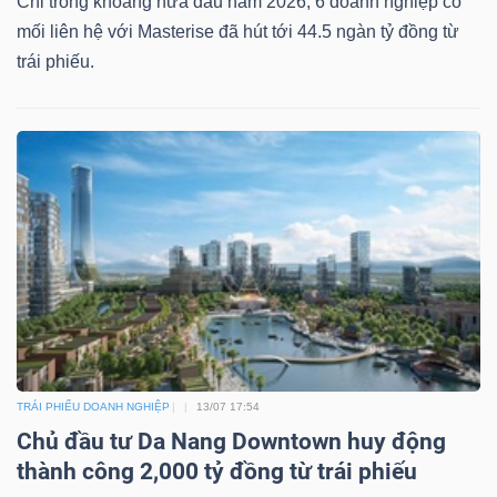
Chỉ trong khoảng nửa đầu năm 2026, 6 doanh nghiệp có
mối liên hệ với Masterise đã hút tới 44.5 ngàn tỷ đồng từ
trái phiếu.
TRÁI PHIẾU DOANH NGHIỆP
13/07 17:54
Chủ đầu tư Da Nang Downtown huy động
thành công 2,000 tỷ đồng từ trái phiếu