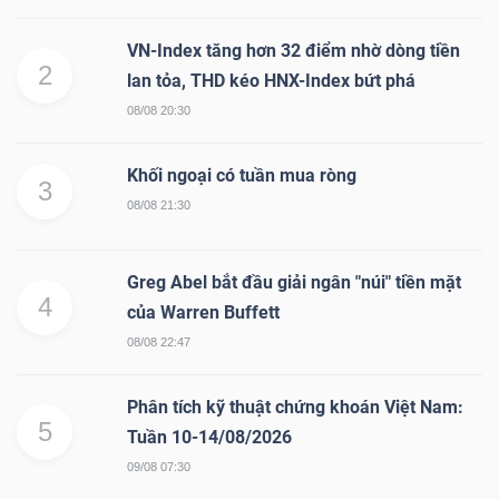
VN-Index tăng hơn 32 điểm nhờ dòng tiền
2
lan tỏa, THD kéo HNX-Index bứt phá
08/08 20:30
Khối ngoại có tuần mua ròng
3
08/08 21:30
Greg Abel bắt đầu giải ngân "núi" tiền mặt
4
của Warren Buffett
08/08 22:47
Phân tích kỹ thuật chứng khoán Việt Nam:
5
Tuần 10-14/08/2026
09/08 07:30