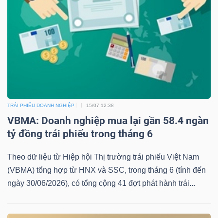
TRÁI PHIẾU DOANH NGHIỆP
15/07 12:38
VBMA: Doanh nghiệp mua lại gần 58.4 ngàn
tỷ đồng trái phiếu trong tháng 6
Theo dữ liệu từ Hiệp hội Thị trường trái phiếu Việt Nam
(VBMA) tổng hợp từ HNX và SSC, trong tháng 6 (tính đến
ngày 30/06/2026), có tổng cộng 41 đợt phát hành trái...