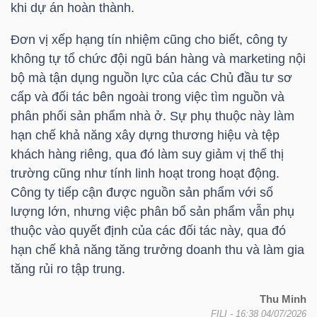
khi dự án hoàn thành.
Đơn vị xếp hạng tín nhiệm cũng cho biết, công ty
TRÁI
không tự tổ chức đội ngũ bán hàng và marketing nội
PHIẾU
bộ mà tận dụng nguồn lực của các Chủ đầu tư sơ
cấp và đối tác bên ngoài trong việc tìm nguồn và
phân phối sản phẩm nhà ở. Sự phụ thuộc này làm
hạn chế khả năng xây dựng thương hiệu và tệp
CÔNG
khách hàng riêng, qua đó làm suy giảm vị thế thị
CỤ
trường cũng như tính linh hoạt trong hoạt động.
ĐẦU
Công ty tiếp cận được nguồn sản phẩm với số
TƯ
lượng lớn, nhưng việc phân bổ sản phẩm vẫn phụ
thuộc vào quyết định của các đối tác này, qua đó
hạn chế khả năng tăng trưởng doanh thu và làm gia
TRUY
tăng rủi ro tập trung.
XUẤT
Thu Minh
DỮ
FILI
- 16:38 04/07/2026