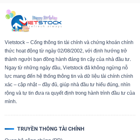
Vietstock – Cổng thông tin tài chính và chứng khoán chính
thức hoạt động từ ngày 02/08/2002, với định hướng trở
thành người bạn đồng hành đáng tin cậy của nhà đầu tư.
Ngay từ những ngày đầu, Vietstock đã không ngừng nỗ
lực mang đến hệ thống thông tin và dữ liệu tài chính chính
xác – cập nhật – đầy đủ, giúp nhà đầu tư hiểu đúng, nhìn
rộng và tự tin đưa ra quyết định trong hành trình đầu tư của
mình.
TRUYỀN THÔNG TÀI CHÍNH