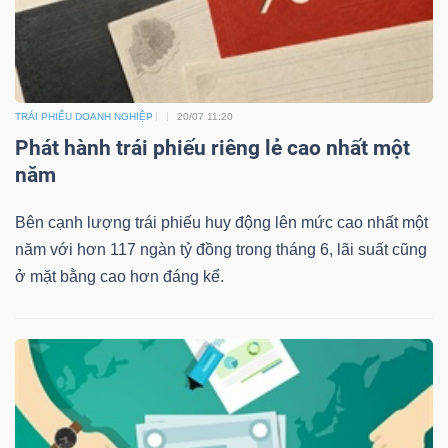
TRÁI PHIẾU DOANH NGHIỆP
20/07 11:20
Phát hành trái phiếu riêng lẻ cao nhất một
năm
Bên cạnh lượng trái phiếu huy động lên mức cao nhất một
năm với hơn 117 ngàn tỷ đồng trong tháng 6, lãi suất cũng
ở mặt bằng cao hơn đáng kể.