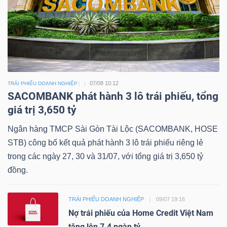
07/08 10:12
TRÁI PHIẾU DOANH NGHIỆP
SACOMBANK phát hành 3 lô trái phiếu, tổng
giá trị 3,650 tỷ
Ngân hàng TMCP Sài Gòn Tài Lộc (SACOMBANK, HOSE
STB) công bố kết quả phát hành 3 lô trái phiếu riêng lẻ
trong các ngày 27, 30 và 31/07, với tổng giá trị 3,650 tỷ
đồng.
TRÁI PHIẾU DOANH NGHIỆP
09/07 19:16
Nợ trái phiếu của Home Credit Việt Nam
tăng lên 7.4 ngàn tỷ