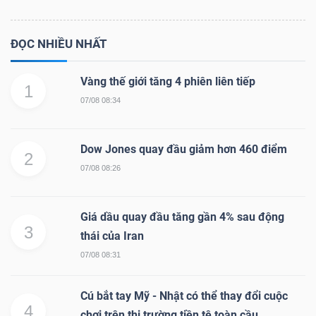
ĐỌC NHIỀU NHẤT
Vàng thế giới tăng 4 phiên liên tiếp
1
07/08 08:34
Dow Jones quay đầu giảm hơn 460 điểm
2
07/08 08:26
Giá dầu quay đầu tăng gần 4% sau động
3
thái của Iran
07/08 08:31
Cú bắt tay Mỹ - Nhật có thể thay đổi cuộc
4
chơi trên thị trường tiền tệ toàn cầu