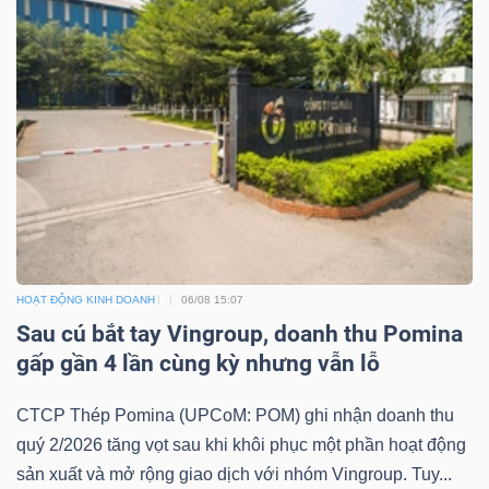
HOẠT ĐỘNG KINH DOANH
06/08 15:07
Sau cú bắt tay Vingroup, doanh thu Pomina
gấp gần 4 lần cùng kỳ nhưng vẫn lỗ
CTCP Thép Pomina (UPCoM: POM) ghi nhận doanh thu
quý 2/2026 tăng vọt sau khi khôi phục một phần hoạt động
sản xuất và mở rộng giao dịch với nhóm Vingroup. Tuy...