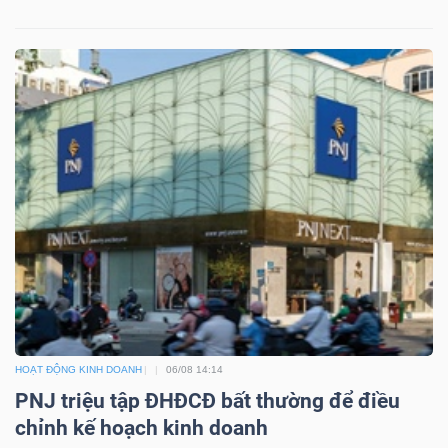
HOẠT ĐỘNG KINH DOANH
06/08 14:14
PNJ triệu tập ĐHĐCĐ bất thường để điều
chỉnh kế hoạch kinh doanh