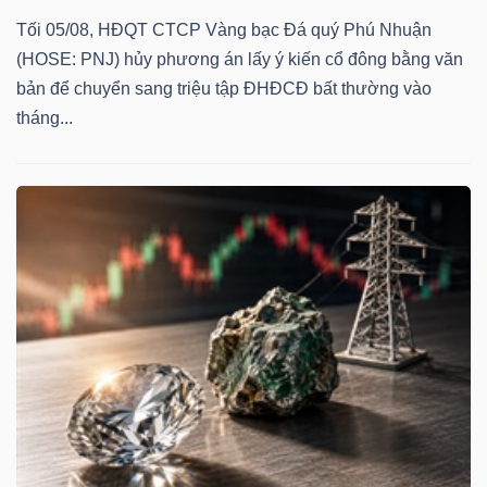
Tối 05/08, HĐQT CTCP Vàng bạc Đá quý Phú Nhuận
(HOSE: PNJ) hủy phương án lấy ý kiến cổ đông bằng văn
bản để chuyển sang triệu tập ĐHĐCĐ bất thường vào
tháng...