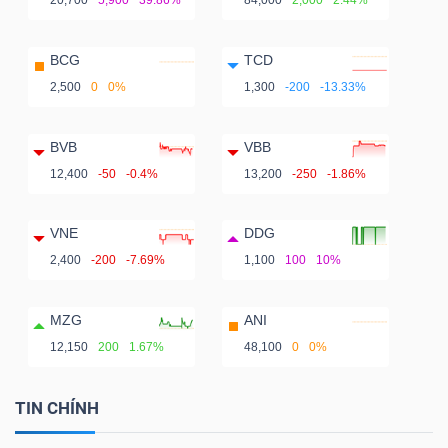
20,700
5,900
39.86%
84,000
2,000
2.44%
BCG
TCD
2,500
0
0%
1,300
-200
-13.33%
BVB
VBB
12,400
-50
-0.4%
13,200
-250
-1.86%
VNE
DDG
2,400
-200
-7.69%
1,100
100
10%
MZG
ANI
12,150
200
1.67%
48,100
0
0%
TIN CHÍNH