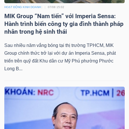
HOẠT ĐỘNG KINH DOANH
07/08 15:02
MIK Group “Nam tiến” với Imperia Sensa:
Hành trình biến công ty gia đình thành pháp
TÀI
nhân trong hệ sinh thái
CHÍNH
Sau nhiều năm vắng bóng tại thị trường TPHCM, MIK
Group chính thức trở lại với dự án Imperia Sensa, phát
triển trên quỹ đất Khu dân cư Mỹ Phú phường Phước
Long B...
CÔNG
NGHỆ
THÔNG
TIN