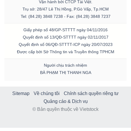
Vận hành bởi CTCP Tài Việt.
Trụ sở: 28/47 Lê Thị Hồng, P.Gò Vấp, Tp.HCM
Tel: (84.28) 3848 7238 - Fax: (84.28) 3848 7237
Giấy phép số 48/GP-STTTT ngày 04/11/2016
Quyết định số 13/QĐ-STTTT ngày 02/11/2017
Quyết định số 06/QĐ-STTTT-ICP ngày 20/07/2023
Được cấp bởi Sở Thông tin và Truyền thông TPHCM
Người chịu trách nhiệm
BÀ PHẠM THỊ THANH NGA
Sitemap
Về chúng tôi
Chính sách quyền riêng tư
Quảng cáo & Dịch vụ
© Bản quyền thuộc về Vietstock