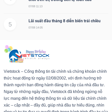
07/08 11:13
Lãi suất đầu tháng 8 diễn biến trái chiều
5
07/08 14:05
Vietstock – Cổng thông tin tài chính và chứng khoán chính
thức hoạt động từ ngày 02/08/2002, với định hướng trở
thành người bạn đồng hành đáng tin cậy của nhà đầu tư.
Ngay từ những ngày đầu, Vietstock đã không ngừng nỗ
lực mang đến hệ thống thông tin và dữ liệu tài chính chính
xác – cập nhật – đầy đủ, giúp nhà đầu tư hiểu đúng, nhìn
rộng và tự tin đưa ra quyết định trong hành trình đầu tư của