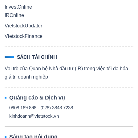
InvestOnline
IROnline
VietstockUpdater
VietstockFinance
SÁCH TÀI CHÍNH
Vai trò của Quan hệ Nhà đầu tư (IR) trong việc tối đa hóa
giá trị doanh nghiệp
Quảng cáo & Dịch vụ
0908 169 898 - (028) 3848 7238
kinhdoanh@vietstock.vn
Sáng tạo nội dung