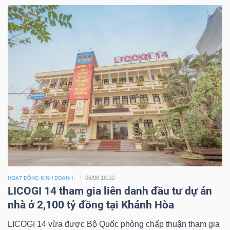
06/08 18:10
HOẠT ĐỘNG KINH DOANH
LICOGI 14 tham gia liên danh đầu tư dự án
nhà ở 2,100 tỷ đồng tại Khánh Hòa
LICOGI 14 vừa được Bộ Quốc phòng chấp thuận tham gia