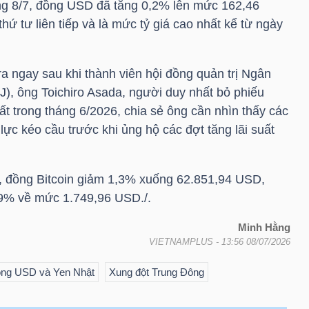
g 8/7, đồng USD đã tăng 0,2% lên mức 162,46
ứ tư liên tiếp và là mức tỷ giá cao nhất kể từ ngày
ra ngay sau khi thành viên hội đồng quản trị Ngân
), ông Toichiro Asada, người duy nhất bỏ phiếu
uất trong tháng 6/2026, chia sẻ ông cần nhìn thấy các
 lực kéo cầu trước khi ủng hộ các đợt tăng lãi suất
số, đồng Bitcoin giảm 1,3% xuống 62.851,94 USD,
1,9% về mức 1.749,96 USD./.
Minh Hằng
VIETNAMPLUS
- 13:56 08/07/2026
ồng USD và Yen Nhật
Xung đột Trung Đông