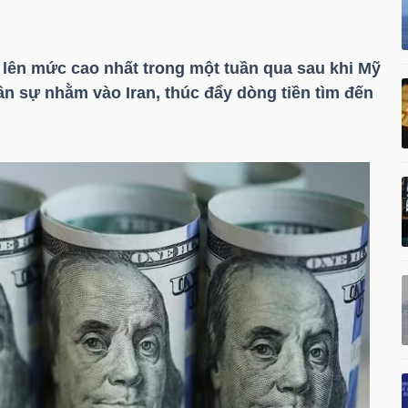
 lên mức cao nhất trong một tuần qua sau khi Mỹ
ân sự nhằm vào Iran, thúc đẩy dòng tiền tìm đến