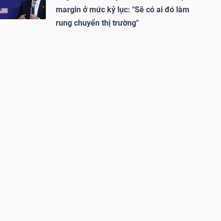
margin ở mức kỷ lục: "Sẽ có ai đó làm
rung chuyển thị trường"