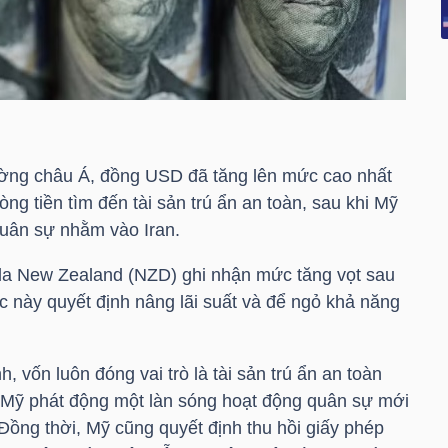
trường châu Á, đồng USD đã tăng lên mức cao nhất
ng tiền tìm đến tài sản trú ẩn an toàn, sau khi Mỹ
quân sự nhằm vào Iran.
ôla New Zealand (NZD) ghi nhận mức tăng vọt sau
 này quyết định nâng lãi suất và để ngỏ khả năng
 vốn luôn đóng vai trò là tài sản trú ẩn an toàn
i Mỹ phát động một làn sóng hoạt động quân sự mới
Đồng thời, Mỹ cũng quyết định thu hồi giấy phép