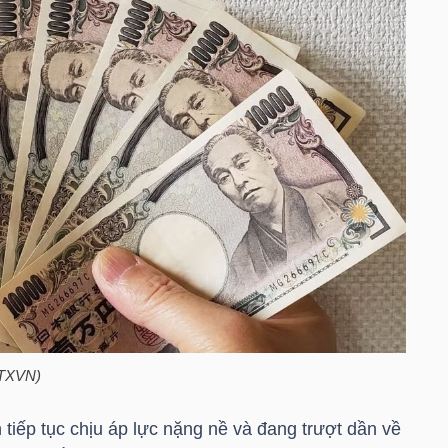
TTXVN)
tiếp tục chịu áp lực nặng nề và đang trượt dần về