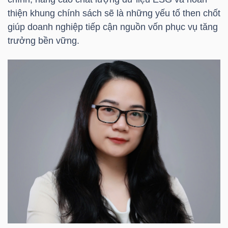
HÀNG
thiện khung chính sách sẽ là những yếu tố then chốt
HÓA
giúp doanh nghiệp tiếp cận nguồn vốn phục vụ tăng
trưởng bền vững.
KINH
TẾ
THẾ
GIỚI
ĐÔNG
DƯƠNG