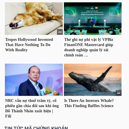
TIN TỨC MÃ CHỨNG KHOÁN