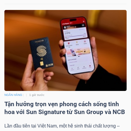
NGÂN HÀNG
1 giờ trước
Tận hưởng trọn vẹn phong cách sống tinh
hoa với Sun Signature từ Sun Group và NCB
Lần đầu tiên tại Việt Nam, một hệ sinh thái chất lượng –