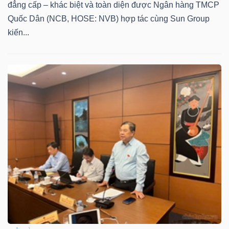
đẳng cấp – khác biệt và toàn diện được Ngân hàng TMCP
Quốc Dân (NCB, HOSE: NVB) hợp tác cùng Sun Group
kiến...