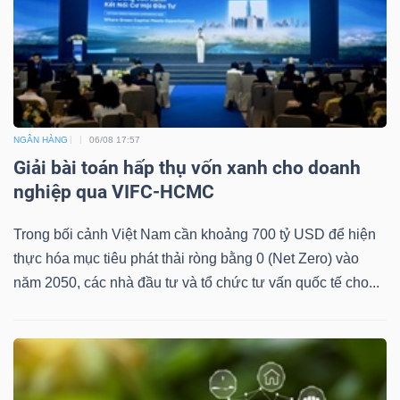
NGÂN HÀNG
06/08 17:57
Giải bài toán hấp thụ vốn xanh cho doanh
nghiệp qua VIFC-HCMC
Trong bối cảnh Việt Nam cần khoảng 700 tỷ USD để hiện
thực hóa mục tiêu phát thải ròng bằng 0 (Net Zero) vào
năm 2050, các nhà đầu tư và tổ chức tư vấn quốc tế cho...