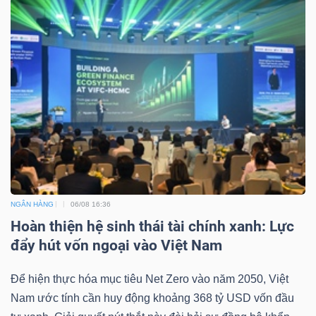
NGÂN HÀNG
06/08 16:36
Hoàn thiện hệ sinh thái tài chính xanh: Lực
đẩy hút vốn ngoại vào Việt Nam
Để hiện thực hóa mục tiêu Net Zero vào năm 2050, Việt
Nam ước tính cần huy động khoảng 368 tỷ USD vốn đầu