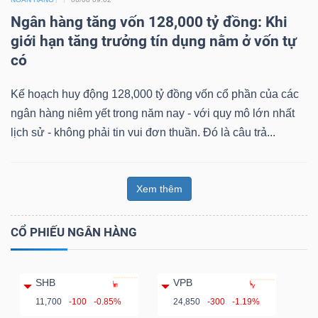
Ngân hàng tăng vốn 128,000 tỷ đồng: Khi
giới hạn tăng trưởng tín dụng nằm ở vốn tự
có
Kế hoạch huy động 128,000 tỷ đồng vốn cổ phần của các
ngân hàng niêm yết trong năm nay - với quy mô lớn nhất
lịch sử - không phải tin vui đơn thuần. Đó là câu trả...
Xem thêm
CỔ PHIẾU NGÂN HÀNG
SHB
VPB
11,700
-100
-0.85%
24,850
-300
-1.19%