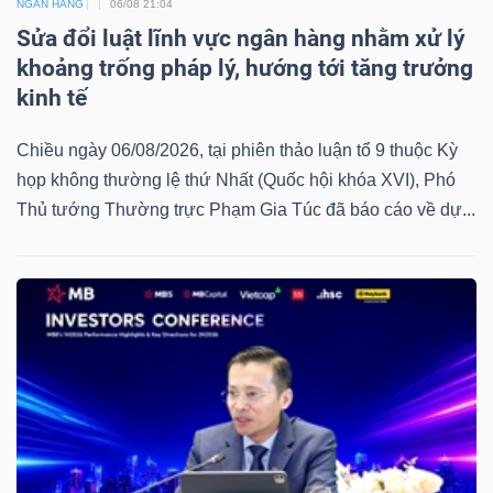
NGÂN HÀNG
06/08 21:04
Sửa đổi luật lĩnh vực ngân hàng nhằm xử lý
khoảng trống pháp lý, hướng tới tăng trưởng
kinh tế
Chiều ngày 06/08/2026, tại phiên thảo luận tổ 9 thuộc Kỳ
họp không thường lệ thứ Nhất (Quốc hội khóa XVI), Phó
Thủ tướng Thường trực Phạm Gia Túc đã báo cáo về dự...