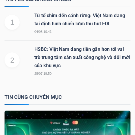
Từ tổ chim đến cánh rừng: Việt Nam đang
1
tái định hình chiến lược thu hút FDI
04/08 10:41
HSBC: Việt Nam đang tiến gần hơn tới vai
trò trung tâm sản xuất công nghệ và đổi mới
2
của khu vực
28/07 19:50
TIN CÙNG CHUYÊN MỤC