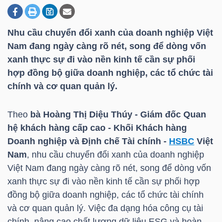
Nhu cầu chuyển đổi xanh của doanh nghiệp Việt
DOANH
Nam đang ngày càng rõ nét, song để dòng vốn
NGHIỆP
xanh thực sự đi vào nền kinh tế cần sự phối
hợp đồng bộ giữa doanh nghiệp, các tổ chức tài
chính và cơ quan quản lý.
BẤT
ĐỘNG
Theo
bà Hoàng Thị Diệu Thúy - Giám đốc Quan
SẢN
hệ khách hàng cấp cao - Khối Khách hàng
Doanh nghiệp và Định chế Tài chính -
HSBC
Việt
Nam
, nhu cầu chuyển đổi xanh của doanh nghiệp
Việt Nam đang ngày càng rõ nét, song để dòng vốn
TÀI
xanh thực sự đi vào nền kinh tế cần sự phối hợp
CHÍNH
đồng bộ giữa doanh nghiệp, các tổ chức tài chính
và cơ quan quản lý. Việc đa dạng hóa công cụ tài
chính, nâng cao chất lượng dữ liệu ESG và hoàn