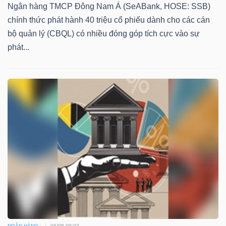
Ngân hàng TMCP Đông Nam Á (SeABank, HOSE: SSB)
chính thức phát hành 40 triệu cổ phiếu dành cho các cán
bộ quản lý (CBQL) có nhiều đóng góp tích cực vào sự
phát...
NGÂN HÀNG
06/08 09:02