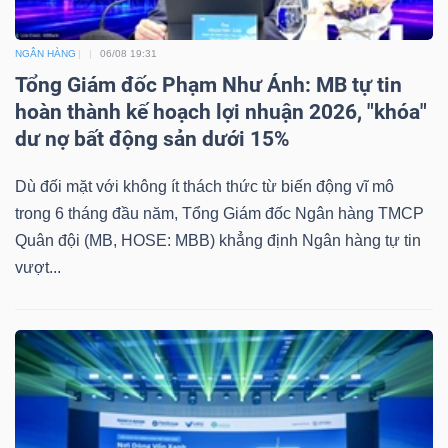
NGÂN HÀNG
06/08 19:31
Tổng Giám đốc Phạm Như Ánh: MB tự tin
hoàn thành kế hoạch lợi nhuận 2026, "khóa"
dư nợ bất động sản dưới 15%
Dù đối mặt với không ít thách thức từ biến động vĩ mô
trong 6 tháng đầu năm, Tổng Giám đốc Ngân hàng TMCP
Quân đội (MB, HOSE: MBB) khẳng định Ngân hàng tự tin
vượt...