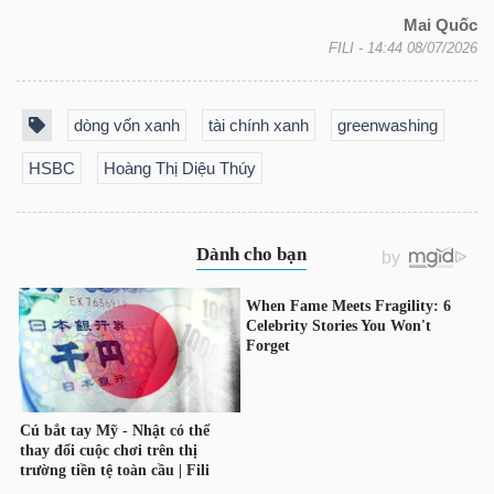
Mai Quốc
FILI
- 14:44 08/07/2026
dòng vốn xanh
tài chính xanh
greenwashing
HSBC
Hoàng Thị Diệu Thúy