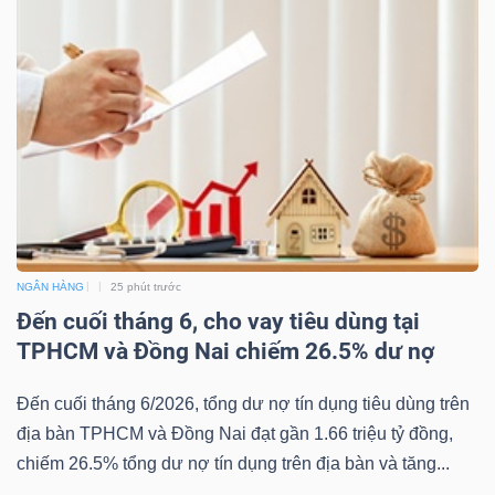
NGÂN HÀNG
25 phút trước
Đến cuối tháng 6, cho vay tiêu dùng tại
TPHCM và Đồng Nai chiếm 26.5% dư nợ
Đến cuối tháng 6/2026, tổng dư nợ tín dụng tiêu dùng trên
địa bàn TPHCM và Đồng Nai đạt gần 1.66 triệu tỷ đồng,
chiếm 26.5% tổng dư nợ tín dụng trên địa bàn và tăng...