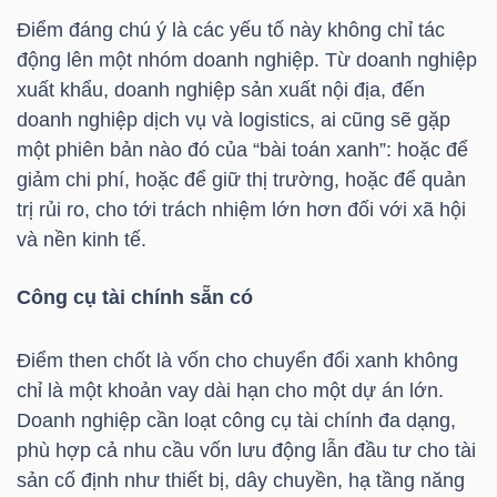
Điểm đáng chú ý là các yếu tố này không chỉ tác
động lên một nhóm doanh nghiệp. Từ doanh nghiệp
xuất khẩu, doanh nghiệp sản xuất nội địa, đến
TRÁI
doanh nghiệp dịch vụ và logistics, ai cũng sẽ gặp
PHIẾU
một phiên bản nào đó của “bài toán xanh”: hoặc để
giảm chi phí, hoặc để giữ thị trường, hoặc để quản
trị rủi ro, cho tới trách nhiệm lớn hơn đối với xã hội
CÔNG
và nền kinh tế.
CỤ
ĐẦU
Công cụ tài chính sẵn có
TƯ
Điểm then chốt là vốn cho chuyển đổi xanh không
chỉ là một khoản vay dài hạn cho một dự án lớn.
Doanh nghiệp cần loạt công cụ tài chính đa dạng,
TRUY
phù hợp cả nhu cầu vốn lưu động lẫn đầu tư cho tài
XUẤT
sản cố định như thiết bị, dây chuyền, hạ tầng năng
DỮ