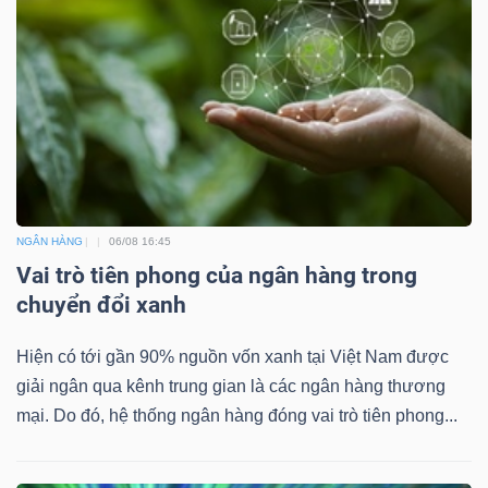
NGÂN HÀNG
06/08 16:45
Vai trò tiên phong của ngân hàng trong
chuyển đổi xanh
Hiện có tới gần 90% nguồn vốn xanh tại Việt Nam được
giải ngân qua kênh trung gian là các ngân hàng thương
mại. Do đó, hệ thống ngân hàng đóng vai trò tiên phong...