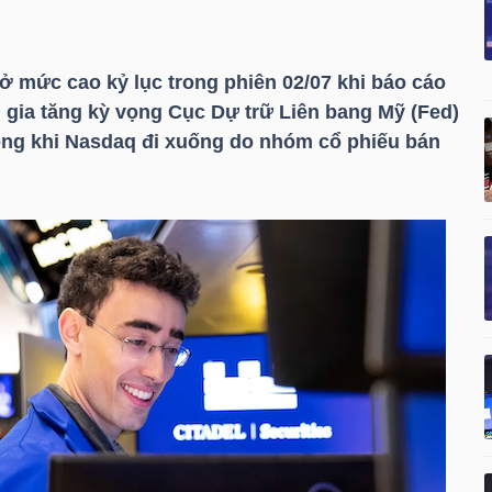
 mức cao kỷ lục trong phiên 02/07 khi báo cáo
 gia tăng kỳ vọng Cục Dự trữ Liên bang Mỹ (Fed)
trong khi Nasdaq đi xuống do nhóm cổ phiếu bán