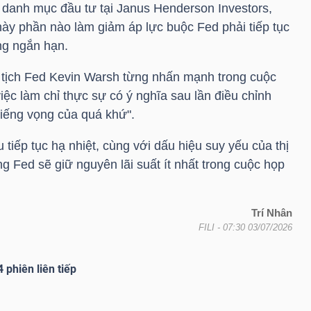
danh mục đầu tư tại Janus Henderson Investors,
 này phần nào làm giảm áp lực buộc Fed phải tiếp tục
ong ngắn hạn.
 tịch Fed Kevin Warsh từng nhấn mạnh trong cuộc
iệc làm chỉ thực sự có ý nghĩa sau lần điều chỉnh
"tiếng vọng của quá khứ".
 tiếp tục hạ nhiệt, cùng với dấu hiệu suy yếu của thị
g Fed sẽ giữ nguyên lãi suất ít nhất trong cuộc họp
Trí Nhân
FILI
- 07:30 03/07/2026
 phiên liên tiếp