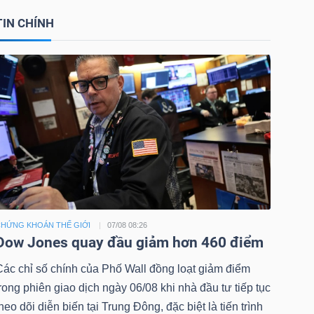
TIN CHÍNH
HỨNG KHOÁN THẾ GIỚI
07/08 08:26
Dow Jones quay đầu giảm hơn 460 điểm
Các chỉ số chính của Phố Wall đồng loạt giảm điểm
rong phiên giao dịch ngày 06/08 khi nhà đầu tư tiếp tục
heo dõi diễn biến tại Trung Đông, đặc biệt là tiến trình