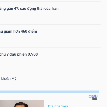
ăng gần 4% sau động thái của Iran
ầu giảm hơn 460 điểm
chú ý đầu phiên 07/08
 khoán Mỹ