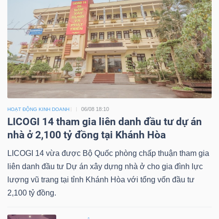
06/08 18:10
HOẠT ĐỘNG KINH DOANH
LICOGI 14 tham gia liên danh đầu tư dự án
nhà ở 2,100 tỷ đồng tại Khánh Hòa
LICOGI 14 vừa được Bộ Quốc phòng chấp thuận tham gia
liên danh đầu tư Dự án xây dựng nhà ở cho gia đình lực
lượng vũ trang tại tỉnh Khánh Hòa với tổng vốn đầu tư
2,100 tỷ đồng.