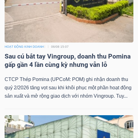
HOẠT ĐỘNG KINH DOANH
06/08 15:07
Sau cú bắt tay Vingroup, doanh thu Pomina
gấp gần 4 lần cùng kỳ nhưng vẫn lỗ
CTCP Thép Pomina (UPCoM: POM) ghi nhận doanh thu
quý 2/2026 tăng vọt sau khi khôi phục một phần hoạt động
sản xuất và mở rộng giao dịch với nhóm Vingroup. Tuy...