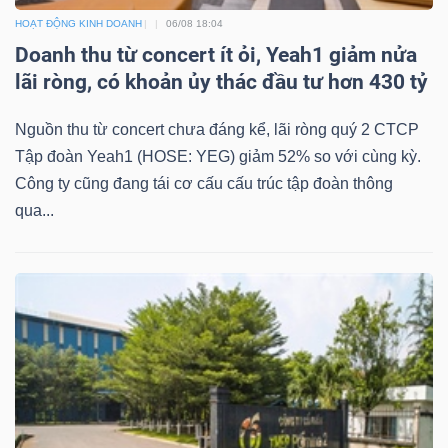
HOẠT ĐỘNG KINH DOANH
06/08 18:04
Doanh thu từ concert ít ỏi, Yeah1 giảm nửa
lãi ròng, có khoản ủy thác đầu tư hơn 430 tỷ
Nguồn thu từ concert chưa đáng kể, lãi ròng quý 2 CTCP
Tập đoàn Yeah1 (HOSE: YEG) giảm 52% so với cùng kỳ.
Công ty cũng đang tái cơ cấu cấu trúc tập đoàn thông
qua...