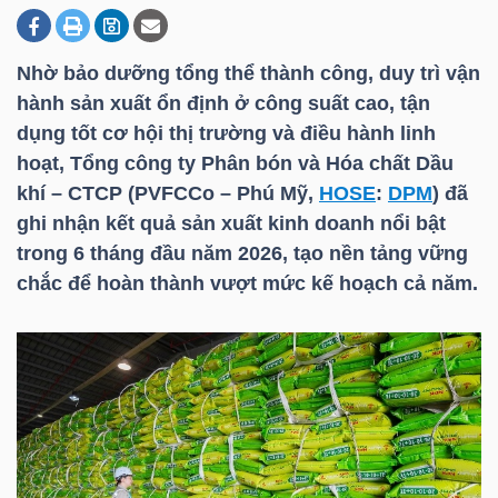
Nhờ bảo dưỡng tổng thể thành công, duy trì vận
DOANH
hành sản xuất ổn định ở công suất cao, tận
NGHIỆP
dụng tốt cơ hội thị trường và điều hành linh
hoạt, Tổng công ty Phân bón và Hóa chất Dầu
khí – CTCP (PVFCCo – Phú Mỹ,
HOSE
:
DPM
) đã
BẤT
ghi nhận kết quả sản xuất kinh doanh nổi bật
ĐỘNG
trong 6 tháng đầu năm 2026, tạo nền tảng vững
SẢN
chắc để hoàn thành vượt mức kế hoạch cả năm.
TÀI
CHÍNH