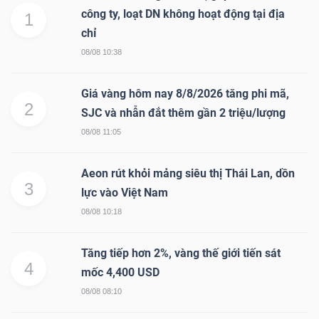
công ty, loạt DN không hoạt động tại địa
1
chỉ
08/08 10:38
Giá vàng hôm nay 8/8/2026 tăng phi mã,
2
SJC và nhẫn đắt thêm gần 2 triệu/lượng
08/08 11:05
Aeon rút khỏi mảng siêu thị Thái Lan, dồn
3
lực vào Việt Nam
08/08 10:18
Tăng tiếp hơn 2%, vàng thế giới tiến sát
4
mốc 4,400 USD
08/08 08:10