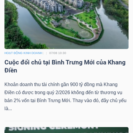
HOẠT ĐỘNG KINH DOANH
07/08 10:30
Cuộc đổi chủ tại Bình Trưng Mới của Khang
Điền
Khoản doanh thu tài chính gần 900 tỷ đồng mà Khang
Điền có được trong quý 2/2026 không đến từ thương vụ
bán 2% vốn tại Bình Trưng Mới. Thay vào đó, đây chủ yếu
là...