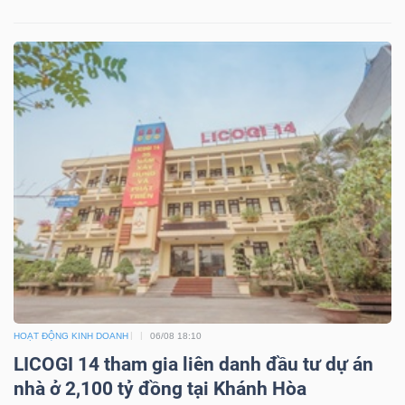
HOẠT ĐỘNG KINH DOANH
06/08 18:10
LICOGI 14 tham gia liên danh đầu tư dự án
nhà ở 2,100 tỷ đồng tại Khánh Hòa