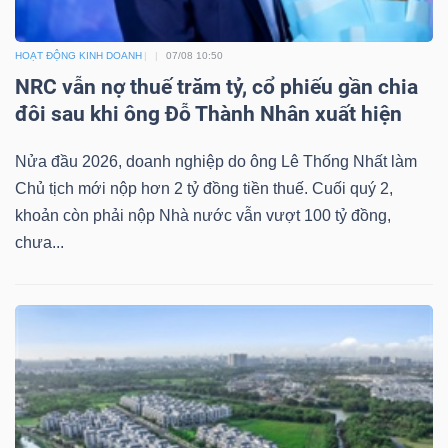
HOẠT ĐỘNG KINH DOANH
07/08 10:50
NRC vẫn nợ thuế trăm tỷ, cổ phiếu gần chia
đôi sau khi ông Đỗ Thành Nhân xuất hiện
Nửa đầu 2026, doanh nghiệp do ông Lê Thống Nhất làm
Chủ tịch mới nộp hơn 2 tỷ đồng tiền thuế. Cuối quý 2,
khoản còn phải nộp Nhà nước vẫn vượt 100 tỷ đồng,
chưa...