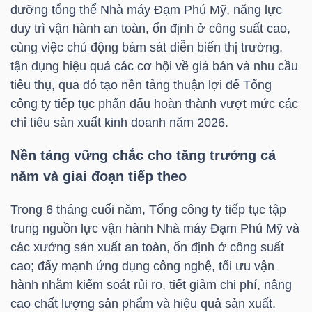
dưỡng tổng thể Nhà máy Đạm Phú Mỹ, năng lực
LIỆU
duy trì vận hành an toàn, ổn định ở công suất cao,
cùng việc chủ động bám sát diễn biến thị trường,
Ngành
tận dụng hiệu quả các cơ hội về giá bán và nhu cầu
(-)
tiêu thụ, qua đó tạo nền tảng thuận lợi để Tổng
VS-
công ty tiếp tục phấn đấu hoàn thành vượt mức các
SECTOR
chỉ tiêu sản xuất kinh doanh năm 2026.
Nền tảng vững chắc cho tăng trưởng cả
năm và giai đoạn tiếp theo
Trong 6 tháng cuối năm, Tổng công ty tiếp tục tập
NĂNG
trung nguồn lực vận hành Nhà máy Đạm Phú Mỹ và
LƯỢNG
các xưởng sản xuất an toàn, ổn định ở công suất
cao; đẩy mạnh ứng dụng công nghệ, tối ưu vận
hành nhằm kiểm soát rủi ro, tiết giảm chi phí, nâng
cao chất lượng sản phẩm và hiệu quả sản xuất.