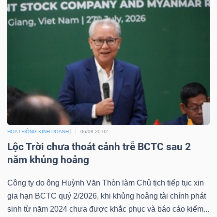
HOẠT ĐỘNG KINH DOANH
06/08 20:02
Lộc Trời chưa thoát cảnh trễ BCTC sau 2
năm khủng hoảng
Công ty do ông Huỳnh Văn Thòn làm Chủ tịch tiếp tục xin
gia hạn BCTC quý 2/2026, khi khủng hoảng tài chính phát
sinh từ năm 2024 chưa được khắc phục và báo cáo kiểm...