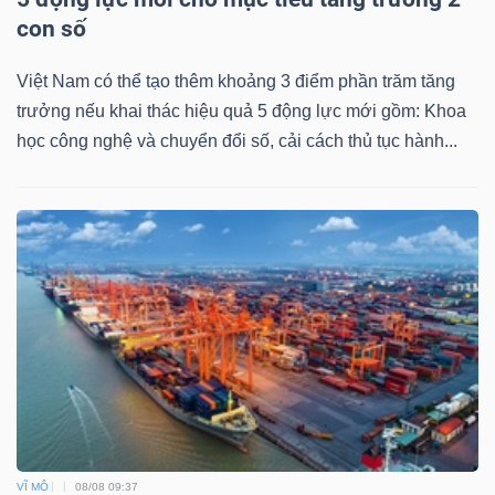
con số
Việt Nam có thể tạo thêm khoảng 3 điểm phần trăm tăng
trưởng nếu khai thác hiệu quả 5 động lực mới gồm: Khoa
học công nghệ và chuyển đổi số, cải cách thủ tục hành...
VĨ MÔ
08/08 09:37