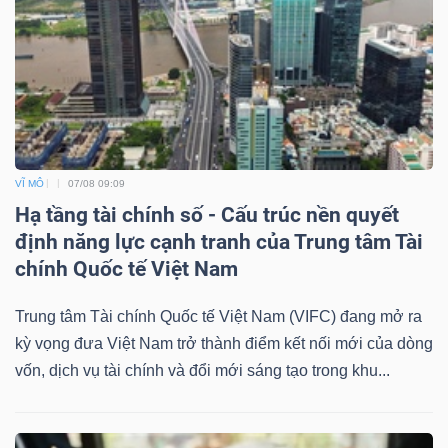
VĨ MÔ
07/08 09:09
Hạ tầng tài chính số - Cấu trúc nền quyết
định năng lực cạnh tranh của Trung tâm Tài
chính Quốc tế Việt Nam
Trung tâm Tài chính Quốc tế Việt Nam (VIFC) đang mở ra
kỳ vọng đưa Việt Nam trở thành điểm kết nối mới của dòng
vốn, dịch vụ tài chính và đổi mới sáng tạo trong khu...