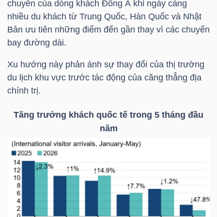
chuyển của dòng khách Đông Á khi ngày càng
nhiều du khách từ Trung Quốc, Hàn Quốc và Nhật
TÀI
Bản ưu tiên những điểm đến gần thay vì các chuyến
CHÍNH
bay đường dài.
CÁ
Xu hướng này phản ánh sự thay đổi của thị trường
NHÂN
du lịch khu vực trước tác động của căng thẳng địa
chính trị.
PHÂN
Tăng trưởng khách quốc tế trong 5 tháng đầu
TÍCH
năm
VIETSTOCKFINANCE
VĨ
MÔ