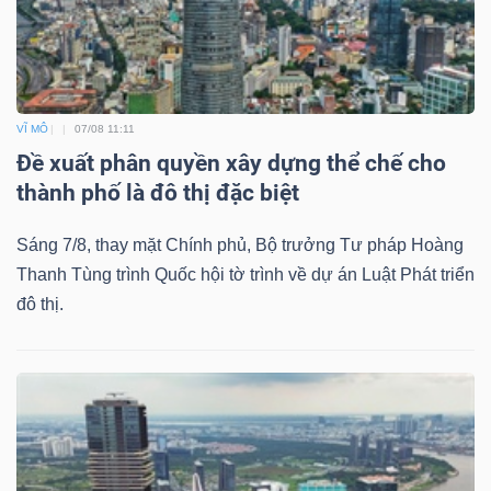
VĨ MÔ
07/08 11:11
Đề xuất phân quyền xây dựng thể chế cho
thành phố là đô thị đặc biệt
Sáng 7/8, thay mặt Chính phủ, Bộ trưởng Tư pháp Hoàng
Thanh Tùng trình Quốc hội tờ trình về dự án Luật Phát triển
đô thị.