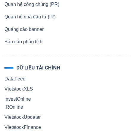
Quan hệ công chúng (PR)
Quan hệ nhà đầu tư (IR)
Quảng cáo banner
Báo cáo phân tích
DỮ LIỆU TÀI CHÍNH
DataFeed
VietstockXLS
InvestOnline
IROnline
VietstockUpdater
VietstockFinance