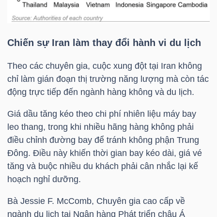
NGÀNH
Chiến sự Iran làm thay đổi hành vi du lịch
Theo các chuyên gia, cuộc xung đột tại Iran không
chỉ làm gián đoạn thị trường năng lượng mà còn tác
DOANH
động trực tiếp đến ngành hàng không và du lịch.
NGHIỆP
Giá dầu tăng kéo theo chi phí nhiên liệu máy bay
leo thang, trong khi nhiều hãng hàng không phải
CỔ
điều chỉnh đường bay để tránh không phận Trung
Đông. Điều này khiến thời gian bay kéo dài, giá vé
PHIẾU
tăng và buộc nhiều du khách phải cân nhắc lại kế
hoạch nghỉ dưỡng.
PHÁI
Bà Jessie F. McComb, Chuyên gia cao cấp về
SINH
ngành du lịch tại Ngân hàng Phát triển châu Á