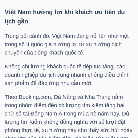
NGUYÊN
Việt Nam hưởng lợi khi khách ưu tiên du
VẬT
lịch gần
LIỆU
Trong bối cảnh đó, Việt Nam đang nổi lên như một
trong số ít quốc gia hưởng lợi từ xu hướng dịch
chuyển của dòng khách quốc tế.
CÔNG
Không chỉ lượng khách quốc tế tiếp tục tăng, các
NGHIỆP
doanh nghiệp du lịch cũng nhanh chóng điều chỉnh
sản phẩm để đáp ứng nhu cầu mới.
Theo Booking.com, Đà Nẵng và Nha Trang nằm
trong nhóm điểm đến có lượng tìm kiếm tăng hai
TIÊU
chữ số tại Đông Nam Á trong mùa hè năm nay. Dù
DÙNG
lượng tìm kiếm không đồng nghĩa với số lượt đặt
KHÔNG
phòng thực tế, xu hướng này cho thấy sức hút ngày
THIẾT