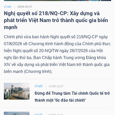
08/08 09:37
VĨ MÔ
Nghị quyết số 218/NQ-CP: Xây dựng và
phát triển Việt Nam trở thành quốc gia biển
mạnh
Chính phủ vừa ban hành Nghị quyết số 218/NQ-CP ngày
07/8/2026 về Chương trình hành động của Chính phủ thực
hiện Nghị quyết số 20-NQ/TW ngày 28/7/2026 của Hội
nghị lần thứ ba, Ban Chấp hành Trung ương Đảng khóa
XIV về xây dựng và phát triển Việt Nam trở thành quốc gia
biển mạnh (Chương trình).
VĨ MÔ
07/08 16:07
Đừng để Trung tâm Tài chính Quốc tế trở
thành một "ốc đảo tài chính"
VĨ MÔ
07/08 11:11