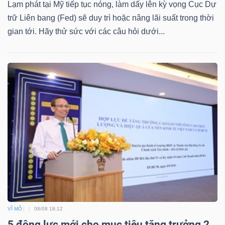
Lạm phát tại Mỹ tiếp tục nóng, làm dấy lên kỳ vọng Cục Dự
trữ Liên bang (Fed) sẽ duy trì hoặc nâng lãi suất trong thời
gian tới. Hãy thử sức với các câu hỏi dưới...
VĨ MÔ
08/08 18:12
5 động lực mới cho mục tiêu tăng trưởng 2