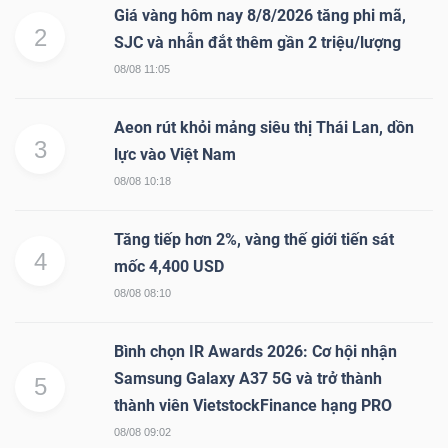
Giá vàng hôm nay 8/8/2026 tăng phi mã,
2
SJC và nhẫn đắt thêm gần 2 triệu/lượng
08/08 11:05
Aeon rút khỏi mảng siêu thị Thái Lan, dồn
3
lực vào Việt Nam
08/08 10:18
Tăng tiếp hơn 2%, vàng thế giới tiến sát
4
mốc 4,400 USD
08/08 08:10
Bình chọn IR Awards 2026: Cơ hội nhận
Samsung Galaxy A37 5G và trở thành
5
thành viên VietstockFinance hạng PRO
08/08 09:02