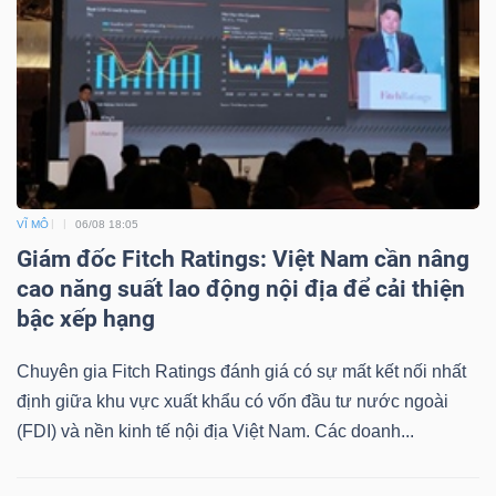
VĨ MÔ
06/08 18:05
Giám đốc Fitch Ratings: Việt Nam cần nâng
cao năng suất lao động nội địa để cải thiện
bậc xếp hạng
Chuyên gia Fitch Ratings đánh giá có sự mất kết nối nhất
định giữa khu vực xuất khẩu có vốn đầu tư nước ngoài
(FDI) và nền kinh tế nội địa Việt Nam. Các doanh...