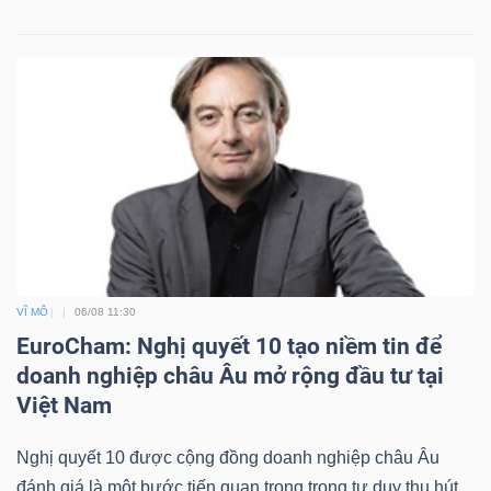
VĨ MÔ
06/08 11:30
EuroCham: Nghị quyết 10 tạo niềm tin để
doanh nghiệp châu Âu mở rộng đầu tư tại
Việt Nam
Nghị quyết 10 được cộng đồng doanh nghiệp châu Âu
đánh giá là một bước tiến quan trọng trong tư duy thu hút