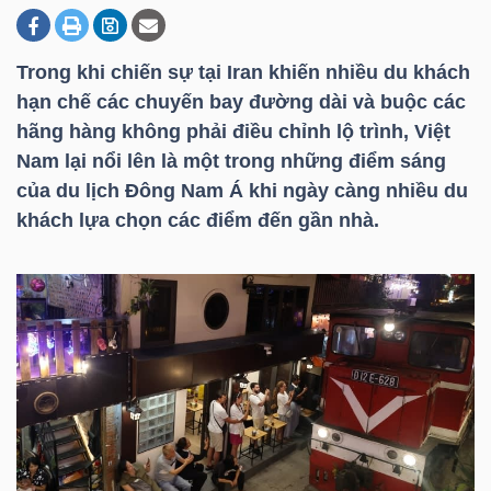
Trong khi chiến sự tại Iran khiến nhiều du khách
DOANH
hạn chế các chuyến bay đường dài và buộc các
NGHIỆP
hãng hàng không phải điều chỉnh lộ trình, Việt
Nam lại nổi lên là một trong những điểm sáng
của du lịch Đông Nam Á khi ngày càng nhiều du
BẤT
khách lựa chọn các điểm đến gần nhà.
ĐỘNG
SẢN
TÀI
CHÍNH