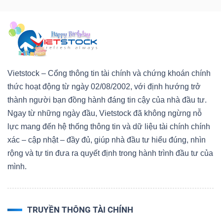
Vietstock – Cổng thông tin tài chính và chứng khoán chính
thức hoạt động từ ngày 02/08/2002, với định hướng trở
thành người bạn đồng hành đáng tin cậy của nhà đầu tư.
Ngay từ những ngày đầu, Vietstock đã không ngừng nỗ
lực mang đến hệ thống thông tin và dữ liệu tài chính chính
xác – cập nhật – đầy đủ, giúp nhà đầu tư hiểu đúng, nhìn
rộng và tự tin đưa ra quyết định trong hành trình đầu tư của
mình.
TRUYỀN THÔNG TÀI CHÍNH