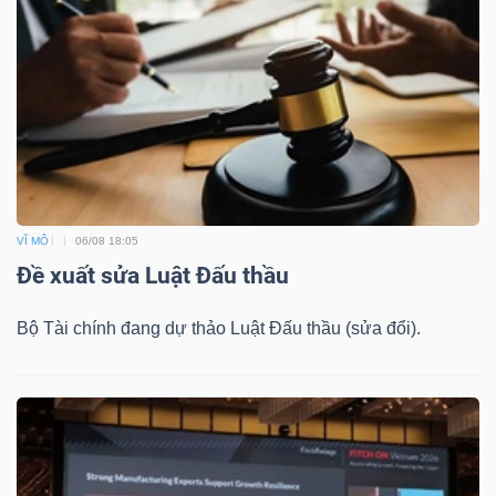
VĨ MÔ
06/08 18:05
Đề xuất sửa Luật Đấu thầu
Bộ Tài chính đang dự thảo Luật Đấu thầu (sửa đổi).