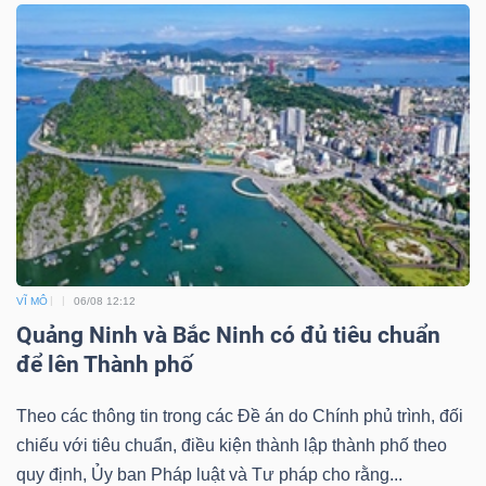
VĨ MÔ
06/08 12:12
Quảng Ninh và Bắc Ninh có đủ tiêu chuẩn
để lên Thành phố
Theo các thông tin trong các Đề án do Chính phủ trình, đối
chiếu với tiêu chuẩn, điều kiện thành lập thành phố theo
quy định, Ủy ban Pháp luật và Tư pháp cho rằng...