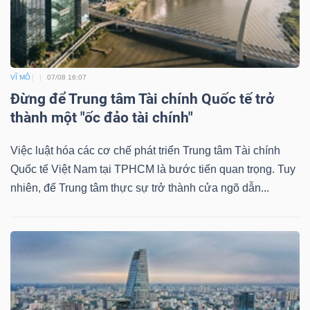
VĨ MÔ
07/08 16:07
Đừng để Trung tâm Tài chính Quốc tế trở
thành một "ốc đảo tài chính"
Việc luật hóa các cơ chế phát triển Trung tâm Tài chính
Quốc tế Việt Nam tại TPHCM là bước tiến quan trọng. Tuy
nhiên, để Trung tâm thực sự trở thành cửa ngõ dẫn...