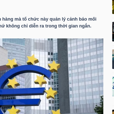
n hàng mà tổ chức này quản lý cảnh báo mối
hứ không chỉ diễn ra trong thời gian ngắn.