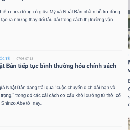
thiệp chưa từng có giữa Mỹ và Nhật Bản nhằm hỗ trợ đồng
 tạo ra những thay đổi lâu dài trong cách thị trường vận
T
UỐC TẾ
07/08 07:13
ật Bản tiếp tục bình thường hóa chính sách
iá Nhật Bản đang trải qua "cuộc chuyển dịch dài hạn vô
trọng," trong đó các cải cách cơ cấu khởi xướng từ thời cố
s
Shinzo Abe tới nay...
đ