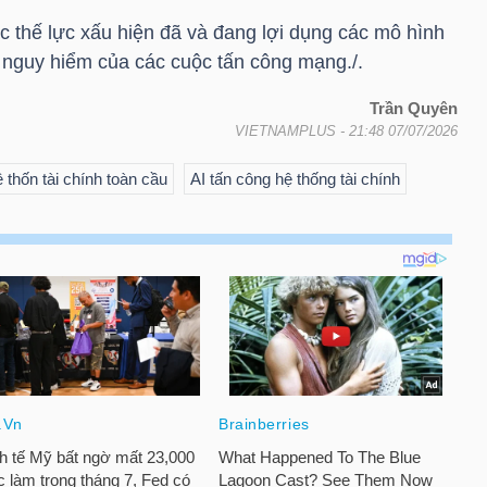
 thế lực xấu hiện đã và đang lợi dụng các mô hình
ộ nguy hiểm của các cuộc tấn công mạng./.
Trần Quyên
VIETNAMPLUS
- 21:48 07/07/2026
 thốn tài chính toàn cầu
AI tấn công hệ thống tài chính