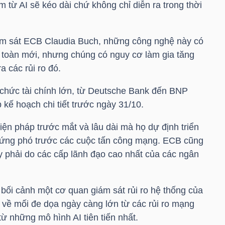
 từ AI sẽ kéo dài chứ không chỉ diễn ra trong thời
m sát ECB Claudia Buch, những công nghệ này có
n toàn mới, nhưng chúng có nguy cơ làm gia tăng
a các rủi ro đó.
chức tài chính lớn, từ Deutsche Bank đến BNP
 kế hoạch chi tiết trước ngày 31/10.
ện pháp trước mắt và lâu dài mà họ dự định triển
ứng phó trước các cuộc tấn công mạng. ECB cũng
 phải do các cấp lãnh đạo cao nhất của các ngân
bối cảnh một cơ quan giám sát rủi ro hệ thống của
về mối đe dọa ngày càng lớn từ các rủi ro mạng
ừ những mô hình AI tiên tiến nhất.