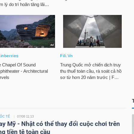
UỐC TẾ
07/08 11:13
ay Mỹ - Nhật có thể thay đổi cuộc chơi trên
ng tiền tệ toàn cầu