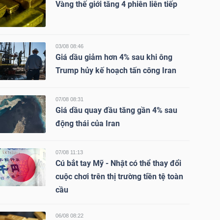
Vàng thế giới tăng 4 phiên liên tiếp
03/08 08:46
Giá dầu giảm hơn 4% sau khi ông
Trump hủy kế hoạch tấn công Iran
07/08 08:31
Giá dầu quay đầu tăng gần 4% sau
động thái của Iran
07/08 11:13
Cú bắt tay Mỹ - Nhật có thể thay đổi
cuộc chơi trên thị trường tiền tệ toàn
cầu
06/08 08:22