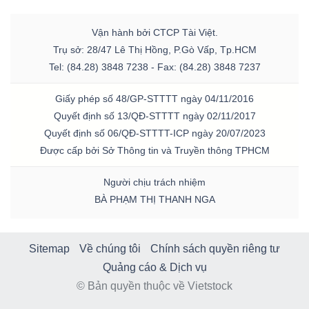
Vận hành bởi CTCP Tài Việt.
Trụ sở: 28/47 Lê Thị Hồng, P.Gò Vấp, Tp.HCM
Tel: (84.28) 3848 7238 - Fax: (84.28) 3848 7237
Giấy phép số 48/GP-STTTT ngày 04/11/2016
Quyết định số 13/QĐ-STTTT ngày 02/11/2017
Quyết định số 06/QĐ-STTTT-ICP ngày 20/07/2023
Được cấp bởi Sở Thông tin và Truyền thông TPHCM
Người chịu trách nhiệm
BÀ PHẠM THỊ THANH NGA
Sitemap
Về chúng tôi
Chính sách quyền riêng tư
Quảng cáo & Dịch vụ
© Bản quyền thuộc về Vietstock