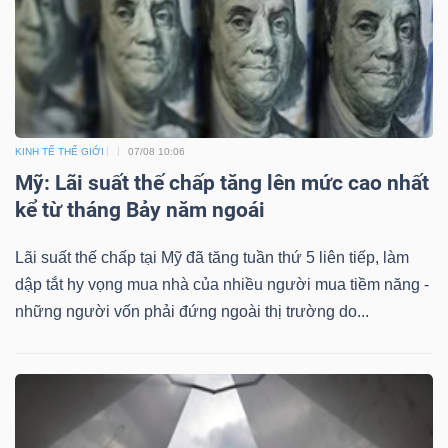
TÀI
CHÍNH
KINH TẾ THẾ GIỚI
07/08 10:06
Mỹ: Lãi suất thế chấp tăng lên mức cao nhất
kể từ tháng Bảy năm ngoái
CÔNG
Lãi suất thế chấp tại Mỹ đã tăng tuần thứ 5 liên tiếp, làm
NGHỆ
dập tắt hy vọng mua nhà của nhiều người mua tiềm năng -
THÔNG
những người vốn phải đứng ngoài thị trường do...
TIN