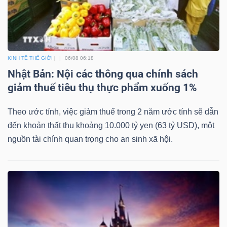
KINH TẾ THẾ GIỚI
06/08 06:18
Nhật Bản: Nội các thông qua chính sách
giảm thuế tiêu thụ thực phẩm xuống 1%
Theo ước tính, việc giảm thuế trong 2 năm ước tính sẽ dẫn
đến khoản thất thu khoảng 10.000 tỷ yen (63 tỷ USD), một
nguồn tài chính quan trọng cho an sinh xã hội.