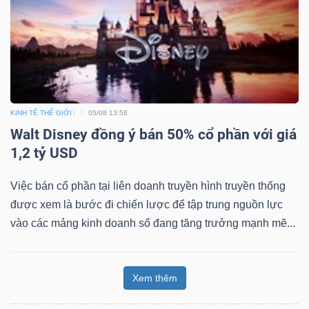
KINH TẾ THẾ GIỚI
05/08 13:58
Walt Disney đồng ý bán 50% cổ phần với giá
1,2 tỷ USD
Việc bán cổ phần tại liên doanh truyền hình truyền thống
được xem là bước đi chiến lược để tập trung nguồn lực
vào các mảng kinh doanh số đang tăng trưởng mạnh mẽ...
Xem thêm