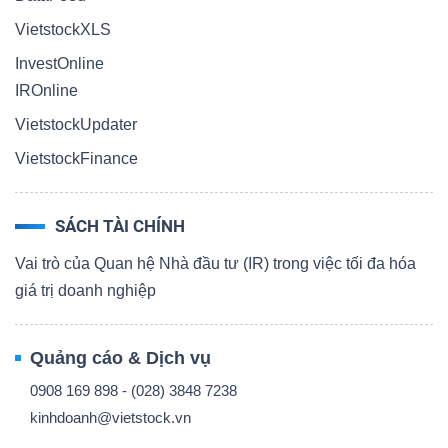
VietstockXLS
InvestOnline
IROnline
VietstockUpdater
VietstockFinance
SÁCH TÀI CHÍNH
Vai trò của Quan hệ Nhà đầu tư (IR) trong việc tối đa hóa
giá trị doanh nghiệp
Quảng cáo & Dịch vụ
0908 169 898 - (028) 3848 7238
kinhdoanh@vietstock.vn