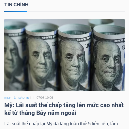
TIN CHÍNH
07/08 10:06
KINH TẾ - ĐẦU TƯ
Mỹ: Lãi suất thế chấp tăng lên mức cao nhất
kể từ tháng Bảy năm ngoái
Lãi suất thế chấp tại Mỹ đã tăng tuần thứ 5 liên tiếp, làm