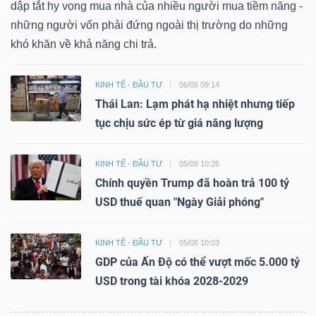
dập tắt hy vọng mua nhà của nhiều người mua tiềm năng -
những người vốn phải đứng ngoài thị trường do những
khó khăn về khả năng chi trả.
KINH TẾ - ĐẦU TƯ
06/08 09:14
Thái Lan: Lạm phát hạ nhiệt nhưng tiếp
tục chịu sức ép từ giá năng lượng
KINH TẾ - ĐẦU TƯ
05/08 10:26
Chính quyền Trump đã hoàn trả 100 tỷ
USD thuế quan "Ngày Giải phóng"
KINH TẾ - ĐẦU TƯ
05/08 10:03
GDP của Ấn Độ có thể vượt mốc 5.000 tỷ
USD trong tài khóa 2028-2029