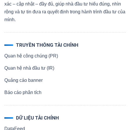
xác – cập nhật – đầy đủ, giúp nhà đầu tư hiểu đúng, nhìn
rộng và tự tin đưa ra quyết định trong hành trình đầu tư của
mình.
TRUYỀN THÔNG TÀI CHÍNH
Quan hệ công chúng (PR)
Quan hệ nhà đầu tư (IR)
Quảng cáo banner
Báo cáo phân tích
DỮ LIỆU TÀI CHÍNH
DataFeed