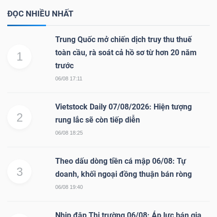
ĐỌC NHIỀU NHẤT
Trung Quốc mở chiến dịch truy thu thuế
toàn cầu, rà soát cả hồ sơ từ hơn 20 năm
1
trước
06/08 17:11
Vietstock Daily 07/08/2026: Hiện tượng
2
rung lắc sẽ còn tiếp diễn
06/08 18:25
Theo dấu dòng tiền cá mập 06/08: Tự
3
doanh, khối ngoại đồng thuận bán ròng
06/08 19:40
Nhịp đập Thị trường 06/08: Áp lực bán gia