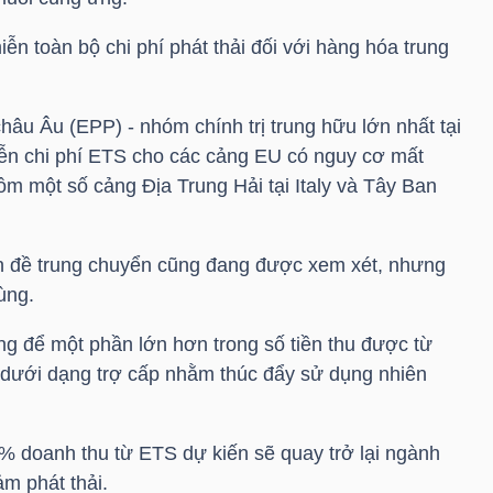
ễn toàn bộ chi phí phát thải đối với hàng hóa trung
âu Âu (EPP) - nhóm chính trị trung hữu lớn nhất tại
iễn chi phí ETS cho các cảng EU có nguy cơ mất
m một số cảng Địa Trung Hải tại Italy và Tây Ban
n đề trung chuyển cũng đang được xem xét, nhưng
ùng.
g để một phần lớn hơn trong số tiền thu được từ
dưới dạng trợ cấp nhằm thúc đẩy sử dụng nhiên
 doanh thu từ ETS dự kiến sẽ quay trở lại ngành
ảm phát thải.