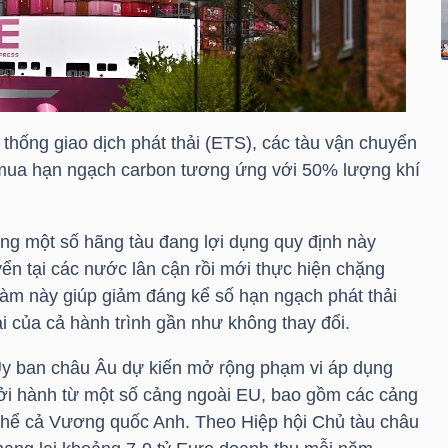
thống giao dịch phát thải (ETS), các tàu vận chuyển
i mua hạn ngạch carbon tương ứng với 50% lượng khí
ằng một số hãng tàu đang lợi dụng quy định này
ển tại các nước lân cận rồi mới thực hiện chặng
àm này giúp giảm đáng kể số hạn ngạch phát thải
i của cả hành trình gần như không thay đổi.
 Ủy ban châu Âu dự kiến mở rộng phạm vi áp dụng
ởi hành từ một số cảng ngoài EU, bao gồm các cảng
 thể cả Vương quốc Anh. Theo Hiệp hội Chủ tàu châu