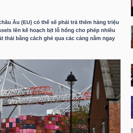
hâu Âu (EU) có thể sẽ phải trả thêm hàng triệu
ssels lên kế hoạch bịt lỗ hổng cho phép nhiều
hát thải bằng cách ghé qua các cảng nằm ngay