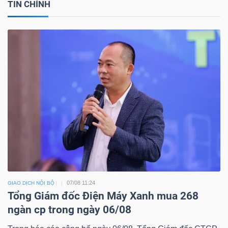
TIN CHÍNH
07/08 11:24
GIAO DỊCH NỘI BỘ
Tổng Giám đốc Điện Máy Xanh mua 268
ngàn cp trong ngày 06/08