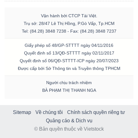
Vận hành bởi CTCP Tài Việt.
Trụ sở: 28/47 Lê Thị Hồng, P.Gò Vấp, Tp.HCM
Tel: (84.28) 3848 7238 - Fax: (84.28) 3848 7237
Giấy phép số 48/GP-STTTT ngày 04/11/2016
Quyết định số 13/QĐ-STTTT ngày 02/11/2017
Quyết định số 06/QĐ-STTTT-ICP ngày 20/07/2023
Được cấp bởi Sở Thông tin và Truyền thông TPHCM
Người chịu trách nhiệm
BÀ PHẠM THỊ THANH NGA
Sitemap
Về chúng tôi
Chính sách quyền riêng tư
Quảng cáo & Dịch vụ
© Bản quyền thuộc về Vietstock