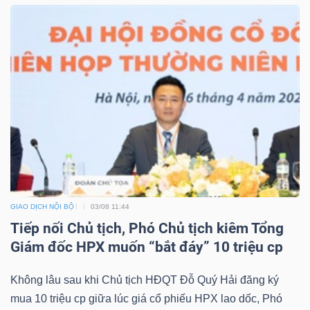
GIAO DỊCH NỘI BỘ
03/08 11:44
Tiếp nối Chủ tịch, Phó Chủ tịch kiêm Tổng
Giám đốc HPX muốn “bắt đáy” 10 triệu cp
Không lâu sau khi Chủ tịch HĐQT Đỗ Quý Hải đăng ký
mua 10 triệu cp giữa lúc giá cổ phiếu HPX lao dốc, Phó