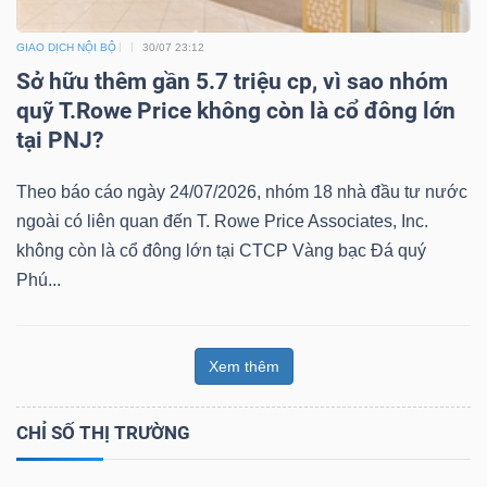
GIAO DỊCH NỘI BỘ
30/07 23:12
Sở hữu thêm gần 5.7 triệu cp, vì sao nhóm
quỹ T.Rowe Price không còn là cổ đông lớn
tại PNJ?
Theo báo cáo ngày 24/07/2026, nhóm 18 nhà đầu tư nước
ngoài có liên quan đến T. Rowe Price Associates, Inc.
không còn là cổ đông lớn tại CTCP Vàng bạc Đá quý
Phú...
Xem thêm
CHỈ SỐ THỊ TRƯỜNG