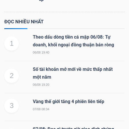
ĐỌC NHIỀU NHẤT
Theo dấu dòng tiền cá mập 06/08: Tự
1
doanh, khối ngoại đồng thuận bán ròng
06/08 19:40
Số tài khoản mở mới về mức thấp nhất
2
một năm
06/08 19:20
Vàng thế giới tăng 4 phiên liên tiếp
3
07/08 08:34