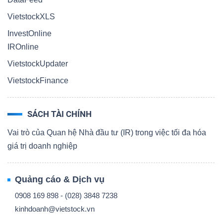
VietstockXLS
InvestOnline
IROnline
VietstockUpdater
VietstockFinance
SÁCH TÀI CHÍNH
Vai trò của Quan hệ Nhà đầu tư (IR) trong việc tối đa hóa
giá trị doanh nghiệp
Quảng cáo & Dịch vụ
0908 169 898 - (028) 3848 7238
kinhdoanh@vietstock.vn