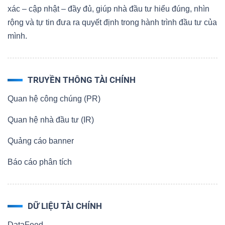
xác – cập nhật – đầy đủ, giúp nhà đầu tư hiểu đúng, nhìn
rộng và tự tin đưa ra quyết định trong hành trình đầu tư của
mình.
TRUYỀN THÔNG TÀI CHÍNH
Quan hệ công chúng (PR)
Quan hệ nhà đầu tư (IR)
Quảng cáo banner
Báo cáo phân tích
DỮ LIỆU TÀI CHÍNH
DataFeed