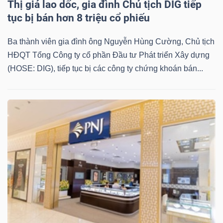
Thị giá lao dốc, gia đình Chủ tịch DIG tiếp
tục bị bán hơn 8 triệu cổ phiếu
Ba thành viên gia đình ông Nguyễn Hùng Cường, Chủ tịch
HĐQT Tổng Công ty cổ phần Đầu tư Phát triển Xây dựng
(HOSE: DIG), tiếp tục bị các công ty chứng khoán bán...