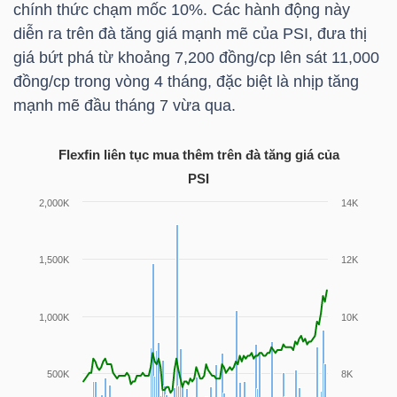
chính thức chạm mốc 10%. Các hành động này
HÀNG
diễn ra trên đà tăng giá mạnh mẽ của
PSI
, đưa thị
HÓA
giá bứt phá từ khoảng 7,200 đồng/cp lên sát 11,000
đồng/cp trong vòng 4 tháng, đặc biệt là nhịp tăng
mạnh mẽ đầu tháng 7 vừa qua.
KINH
TẾ
Flexfin liên tục mua thêm trên đà tăng giá của
PSI
THẾ
GIỚI
ĐÔNG
DƯƠNG