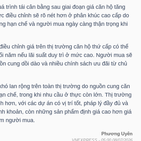
 trình tái cân bằng sau giai đoạn giá căn hộ tăng
ực điều chỉnh sẽ rõ nét hơn ở phân khúc cao cấp do
 hàng hạn chế và người mua ngày càng thận trọng khi
iều chỉnh giá trên thị trường căn hộ thứ cấp có thể
ối năm nếu lãi suất duy trì ở mức cao. Người mua sẽ
n cung dồi dào và nhiều chính sách ưu đãi từ chủ
hó lan rộng trên toàn thị trường do nguồn cung căn
n chế, trong khi nhu cầu ở thực còn lớn. Thị trường
ơn, với các dự án có vị trí tốt, pháp lý đầy đủ và
hanh khoản, còn những sản phẩm định giá cao hơn giá
tìm người mua.
Phương Uyên
VNEXPRESS
- 05:00 08/07/2026