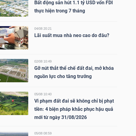
Bất động sản hút 1.1 tỷ USD vốn FDI
thực hiện trong 7 tháng
04/08 20:21
Lãi suất mua nhà neo cao do đâu?
02/08 10:49
Gỡ nút thắt thể chế đất đai, mở khóa
nguồn lực cho tăng trưởng
05/08 10:40
Vi phạm đất đai sẽ không chỉ bị phạt
tiền: 4 biện pháp khắc phục hậu quả
mới từ ngày 31/08/2026
05/08 08:59