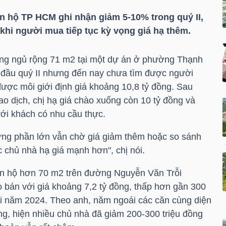
 hộ TP HCM ghi nhận giảm 5-10% trong quý II,
hi người mua tiếp tục kỳ vọng giá hạ thêm.
òng ngủ rộng 71 m2 tại một dự án ở phường Thạnh
ừ đầu quý II nhưng đến nay chưa tìm được người
ược môi giới định giá khoảng 10,8 tỷ đồng. Sau
ao dịch, chị hạ giá chào xuống còn 10 tỷ đồng và
ới khách có nhu cầu thực.
ng phần lớn vẫn chờ giá giảm thêm hoặc so sánh
chủ nhà hạ giá mạnh hơn", chị nói.
ăn hộ hơn 70 m2 trên đường Nguyễn Văn Trỗi
bán với giá khoảng 7,2 tỷ đồng, thấp hơn gần 300
uối năm 2024. Theo anh, năm ngoái các căn cùng diện
đồng, hiện nhiều chủ nhà đã giảm 200-300 triệu đồng