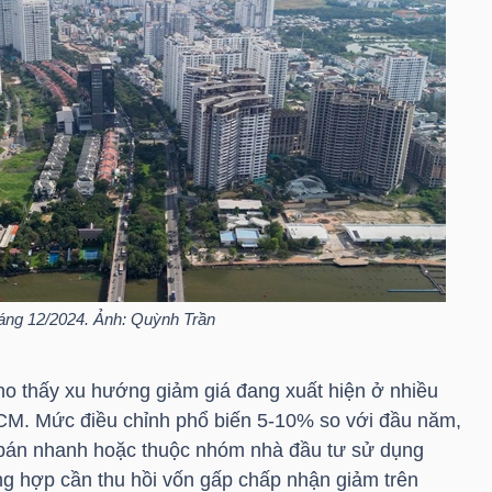
ng 12/2024. Ảnh: Quỳnh Trần
ho thấy xu hướng giảm giá đang xuất hiện ở nhiều
HCM. Mức điều chỉnh phổ biến 5-10% so với đầu năm,
 bán nhanh hoặc thuộc nhóm nhà đầu tư sử dụng
ờng hợp cần thu hồi vốn gấp chấp nhận giảm trên