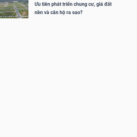
Ưu tiên phát triển chung cư, giá đất
nền và căn hộ ra sao?