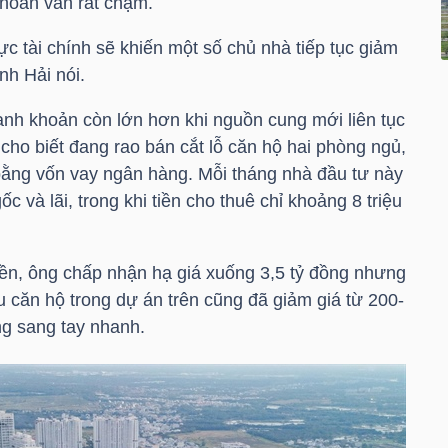
khoản vẫn rất chậm.
ực tài chính sẽ khiến một số chủ nhà tiếp tục giảm
nh Hải nói.
anh khoản còn lớn hơn khi nguồn cung mới liên tục
cho biết đang rao bán cắt lỗ căn hộ hai phòng ngủ,
bằng vốn vay ngân hàng. Mỗi tháng nhà đầu tư này
ốc và lãi, trong khi tiền cho thuê chỉ khoảng 8 triệu
ền, ông chấp nhận hạ giá xuống 3,5 tỷ đồng nhưng
 căn hộ trong dự án trên cũng đã giảm giá từ 200-
ng sang tay nhanh.