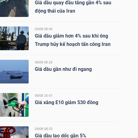
Giá dầu quay đầu tăng gần 4% sau
động thái của Iran
03/08 08:46
Giá dầu giảm hơn 4% sau khi ông
Trump hủy kế hoạch tấn công Iran
06/08 08:18
Giá dầu gần như đi ngang
06/08 16:47
Giá xăng E10 giảm 530 đồng
04/08 08:33
Giá dầu lao dốc gần 5%