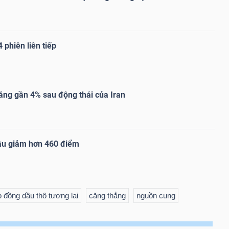
 phiên liên tiếp
ăng gần 4% sau động thái của Iran
ầu giảm hơn 460 điểm
 đồng dầu thô tương lai
căng thẳng
nguồn cung