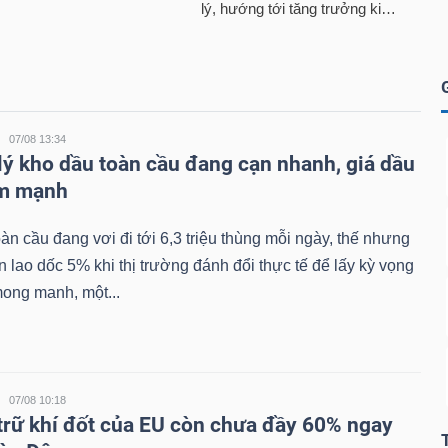
07/08 13:34
lý kho dầu toàn cầu đang cạn nhanh, giá dầu
ảm mạnh
àn cầu đang vơi đi tới 6,3 triệu thùng mỗi ngày, thế nhưng
n lao dốc 5% khi thị trường đánh đổi thực tế để lấy kỳ vọng
ong manh, một...
07/08 10:18
trữ khí đốt của EU còn chưa đầy 60% ngay