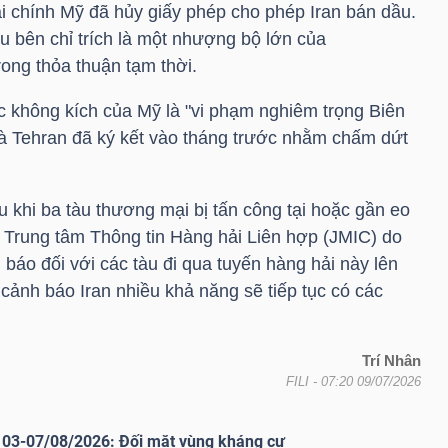
i chính Mỹ đã hủy giấy phép cho phép Iran bán dầu.
u bên chỉ trích là một nhượng bộ lớn của
ong thỏa thuận tạm thời.
c không kích của Mỹ là "vi phạm nghiêm trọng Biên
à Tehran đã ký kết vào tháng trước nhằm chấm dứt
 khi ba tàu thương mại bị tấn công tại hoặc gần eo
 Trung tâm Thông tin Hàng hải Liên hợp (JMIC) do
áo đối với các tàu đi qua tuyến hàng hải này lên
cảnh báo Iran nhiều khả năng sẽ tiếp tục có các
Trí Nhân
FILI
- 07:20 09/07/2026
03-07/08/2026: Đối mặt vùng kháng cự