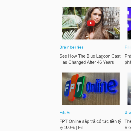
LIỆU
Ngành
(-)
VS-
SECTOR
NĂNG
LƯỢNG