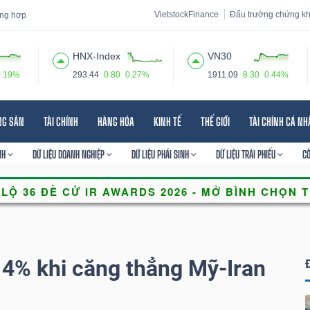
VietstockFinance
Đấu trường chứng k
tổng hợp
HNX-Index
VN30
0.19%
293.44
0.80
0.27%
1911.09
8.30
0.44%
 đạo
Tin tức
Báo cáo phân tích
Thuật ngữ
Dịch vụ
NG SẢN
TÀI CHÍNH
HÀNG HÓA
KINH TẾ
THẾ GIỚI
TÀI CHÍNH CÁ N
NH
DỮ LIỆU DOANH NGHIỆP
DỮ LIỆU PHÁI SINH
DỮ LIỆU TRÁI PHIẾU
C
 4% khi căng thẳng Mỹ-Iran