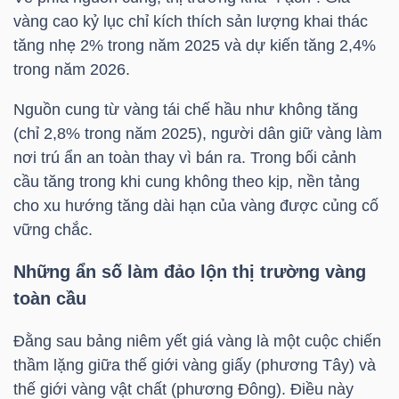
vàng cao kỷ lục chỉ kích thích sản lượng khai thác
tăng nhẹ 2% trong năm 2025 và dự kiến tăng 2,4%
NGÀNH
trong năm 2026.
Nguồn cung từ vàng tái chế hầu như không tăng
(chỉ 2,8% trong năm 2025), người dân giữ vàng làm
DOANH
nơi trú ẩn an toàn thay vì bán ra. Trong bối cảnh
NGHIỆP
cầu tăng trong khi cung không theo kịp, nền tảng
cho xu hướng tăng dài hạn của vàng được củng cố
vững chắc.
CỔ
Những ẩn số làm đảo lộn thị trường vàng
PHIẾU
toàn cầu
Đằng sau bảng niêm yết giá vàng là một cuộc chiến
PHÁI
thầm lặng giữa thế giới vàng giấy (phương Tây) và
thế giới vàng vật chất (phương Đông). Điều này
SINH