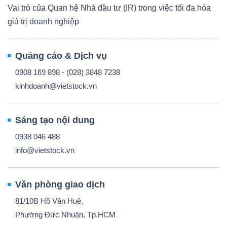
Vai trò của Quan hệ Nhà đầu tư (IR) trong việc tối đa hóa
giá trị doanh nghiệp
Quảng cáo & Dịch vụ
0908 169 898 - (028) 3848 7238
kinhdoanh@vietstock.vn
Sáng tạo nội dung
0938 046 488
info@vietstock.vn
Văn phòng giao dịch
81/10B Hồ Văn Huê,
Phường Đức Nhuận, Tp.HCM