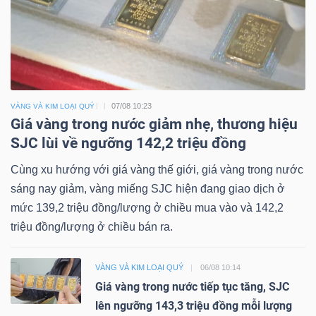
07/08 10:23
VÀNG VÀ KIM LOẠI QUÝ
Giá vàng trong nước giảm nhẹ, thương hiệu
SJC lùi về ngưỡng 142,2 triệu đồng
Cùng xu hướng với giá vàng thế giới, giá vàng trong nước
sáng nay giảm, vàng miếng SJC hiện đang giao dịch ở
mức 139,2 triệu đồng/lượng ở chiều mua vào và 142,2
triệu đồng/lượng ở chiều bán ra.
VÀNG VÀ KIM LOẠI QUÝ
06/08 10:14
Giá vàng trong nước tiếp tục tăng, SJC
lên ngưỡng 143,3 triệu đồng mỗi lượng