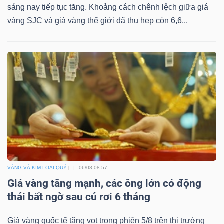
sáng nay tiếp tục tăng. Khoảng cách chênh lệch giữa giá
vàng SJC và giá vàng thế giới đã thu hẹp còn 6,6...
VÀNG VÀ KIM LOẠI QUÝ
06/08 08:57
Giá vàng tăng mạnh, các ông lớn có động
thái bất ngờ sau cú rơi 6 tháng
Giá vàng quốc tế tăng vọt trong phiên 5/8 trên thị trường