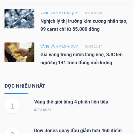
VÀNG VÀ KIM LOẠI QUÝ
06/08 08:49
Nghịch lý thị trường kim cương nhân tạo,
99 carat chỉ từ 85.000 đồng
VÀNG VÀ KIM LOẠI QUÝ
05/08 10:27
Giá vàng trong nước tăng nhẹ, SJC lên
ngưỡng 141 triệu đồng mỗi lượng
ĐỌC NHIỀU NHẤT
Vàng thế giới tăng 4 phiên liên tiếp
1
07/08 08:34
Dow Jones quay đầu giảm hơn 460 điểm