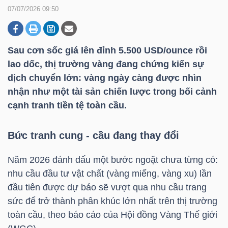
07/07/2026 09:50
DOANH
NGHIỆP
Sau cơn sốc giá lên đỉnh 5.500 USD/ounce rồi
lao dốc, thị trường vàng đang chứng kiến sự
dịch chuyển lớn: vàng ngày càng được nhìn
nhận như một tài sản chiến lược trong bối cảnh
BẤT
cạnh tranh tiền tệ toàn cầu.
ĐỘNG
SẢN
Bức tranh cung - cầu đang thay đổi
Năm 2026 đánh dấu một bước ngoặt chưa từng có:
TÀI
nhu cầu đầu tư vật chất (vàng miếng, vàng xu) lần
CHÍNH
đầu tiên được dự báo sẽ vượt qua nhu cầu trang
sức để trở thành phân khúc lớn nhất trên thị trường
toàn cầu, theo báo cáo của Hội đồng Vàng Thế giới