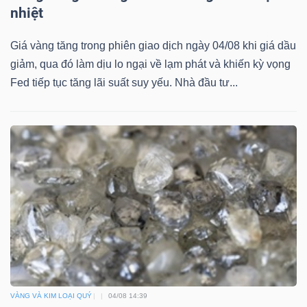
nhiệt
Giá vàng tăng trong phiên giao dịch ngày 04/08 khi giá dầu
giảm, qua đó làm dịu lo ngại về lạm phát và khiến kỳ vọng
Fed tiếp tục tăng lãi suất suy yếu. Nhà đầu tư...
VÀNG VÀ KIM LOẠI QUÝ
04/08 14:39