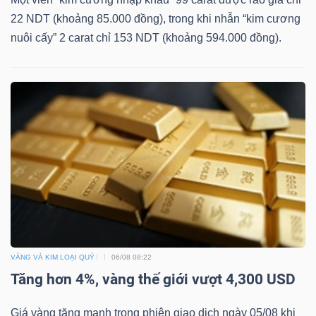
22 NDT (khoảng 85.000 đồng), trong khi nhẫn “kim cương
nuôi cấy” 2 carat chỉ 153 NDT (khoảng 594.000 đồng).
VÀNG VÀ KIM LOẠI QUÝ
06/08 08:22
Tăng hơn 4%, vàng thế giới vượt 4,300 USD
Giá vàng tăng mạnh trong phiên giao dịch ngày 05/08 khi