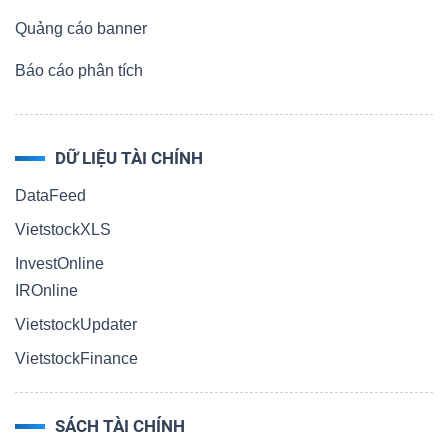
Quảng cáo banner
Báo cáo phân tích
DỮ LIỆU TÀI CHÍNH
DataFeed
VietstockXLS
InvestOnline
IROnline
VietstockUpdater
VietstockFinance
SÁCH TÀI CHÍNH