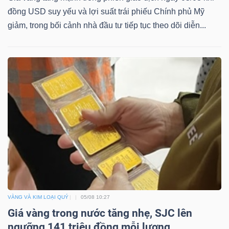
đồng USD suy yếu và lợi suất trái phiếu Chính phủ Mỹ
giảm, trong bối cảnh nhà đầu tư tiếp tục theo dõi diễn...
VÀNG VÀ KIM LOẠI QUÝ
05/08 10:27
Giá vàng trong nước tăng nhẹ, SJC lên
ngưỡng 141 triệu đồng mỗi lượng