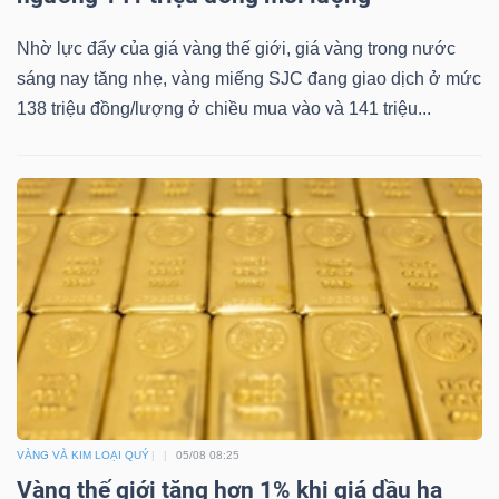
Nhờ lực đẩy của giá vàng thế giới, giá vàng trong nước
sáng nay tăng nhẹ, vàng miếng SJC đang giao dịch ở mức
138 triệu đồng/lượng ở chiều mua vào và 141 triệu...
VÀNG VÀ KIM LOẠI QUÝ
05/08 08:25
Vàng thế giới tăng hơn 1% khi giá dầu hạ