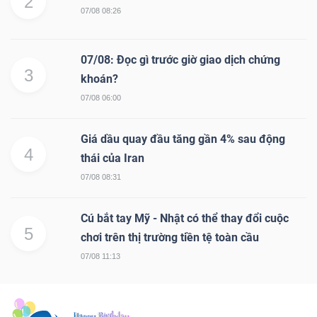
2
07/08 08:26
07/08: Đọc gì trước giờ giao dịch chứng
3
khoán?
07/08 06:00
Giá dầu quay đầu tăng gần 4% sau động
4
thái của Iran
07/08 08:31
Cú bắt tay Mỹ - Nhật có thể thay đổi cuộc
5
chơi trên thị trường tiền tệ toàn cầu
07/08 11:13