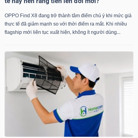
tế hay nên ráng tiền lên đời mới?
OPPO Find X8 đang trở thành tâm điểm chú ý khi mức giá
thực tế đã giảm mạnh so với thời điểm ra mắt. Khi nhiều
flagship mới liên tục xuất hiện, không ít người dùng...