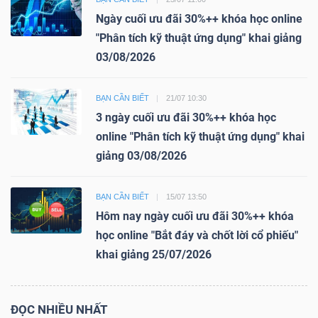
Ngày cuối ưu đãi 30%++ khóa học online
"Phân tích kỹ thuật ứng dụng" khai giảng
03/08/2026
BẠN CẦN BIẾT
21/07 10:30
3 ngày cuối ưu đãi 30%++ khóa học
online "Phân tích kỹ thuật ứng dụng" khai
giảng 03/08/2026
BẠN CẦN BIẾT
15/07 13:50
Hôm nay ngày cuối ưu đãi 30%++ khóa
học online "Bắt đáy và chốt lời cổ phiếu"
khai giảng 25/07/2026
ĐỌC NHIỀU NHẤT