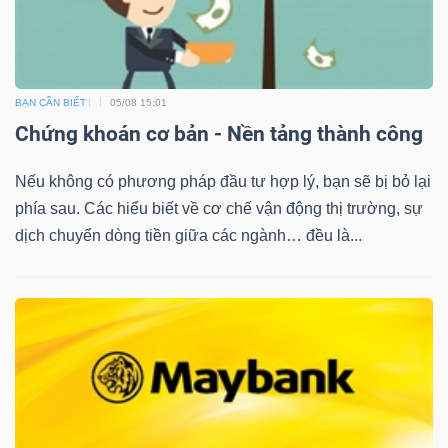
BẠN CẦN BIẾT
05/08 15:01
Chứng khoán cơ bản - Nền tảng thành công
Nếu không có phương pháp đầu tư hợp lý, bạn sẽ bị bỏ lại
phía sau. Các hiểu biết về cơ chế vận động thị trường, sự
dịch chuyển dòng tiền giữa các ngành… đều là...