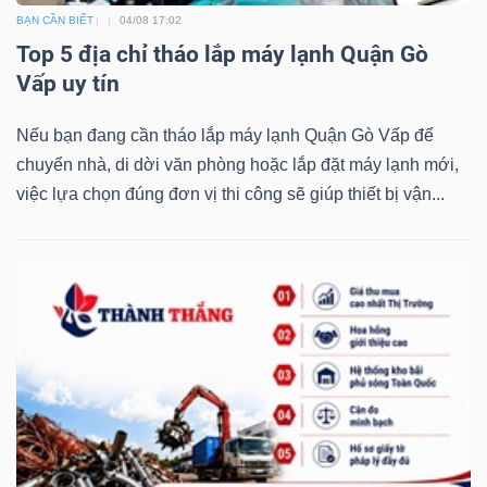
BẠN CẦN BIẾT
04/08 17:02
Top 5 địa chỉ tháo lắp máy lạnh Quận Gò
Vấp uy tín
Nếu bạn đang cần tháo lắp máy lạnh Quận Gò Vấp để
chuyển nhà, di dời văn phòng hoặc lắp đặt máy lạnh mới,
việc lựa chọn đúng đơn vị thi công sẽ giúp thiết bị vận...