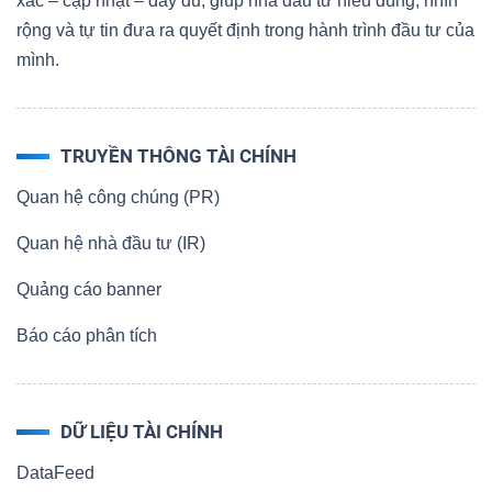
xác – cập nhật – đầy đủ, giúp nhà đầu tư hiểu đúng, nhìn
rộng và tự tin đưa ra quyết định trong hành trình đầu tư của
mình.
TRUYỀN THÔNG TÀI CHÍNH
Quan hệ công chúng (PR)
Quan hệ nhà đầu tư (IR)
Quảng cáo banner
Báo cáo phân tích
DỮ LIỆU TÀI CHÍNH
DataFeed