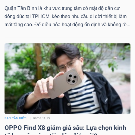
Quận Tân Bình là khu vực trung tâm có mật độ dân cư
đông đúc tại TPHCM, kéo theo nhu cầu di dời thiết bị làm
mát tăng cao. Để điều hòa hoạt động ổn định và không rò...
BẠN CẦN BIẾT
06/08 11:15
OPPO Find X8 giảm giá sâu: Lựa chọn kinh