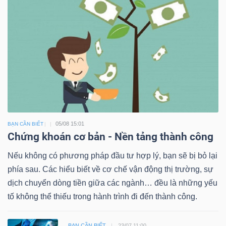
05/08 15:01
BẠN CẦN BIẾT
Chứng khoán cơ bản - Nền tảng thành công
Nếu không có phương pháp đầu tư hợp lý, bạn sẽ bị bỏ lại
phía sau. Các hiểu biết về cơ chế vận động thị trường, sự
dịch chuyển dòng tiền giữa các ngành… đều là những yếu
tố không thể thiếu trong hành trình đi đến thành công.
BẠN CẦN BIẾT
23/07 11:00