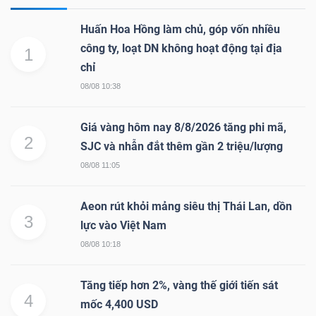
Huấn Hoa Hồng làm chủ, góp vốn nhiều
công ty, loạt DN không hoạt động tại địa
1
chỉ
08/08 10:38
Giá vàng hôm nay 8/8/2026 tăng phi mã,
2
SJC và nhẫn đắt thêm gần 2 triệu/lượng
08/08 11:05
Aeon rút khỏi mảng siêu thị Thái Lan, dồn
3
lực vào Việt Nam
08/08 10:18
Tăng tiếp hơn 2%, vàng thế giới tiến sát
4
mốc 4,400 USD