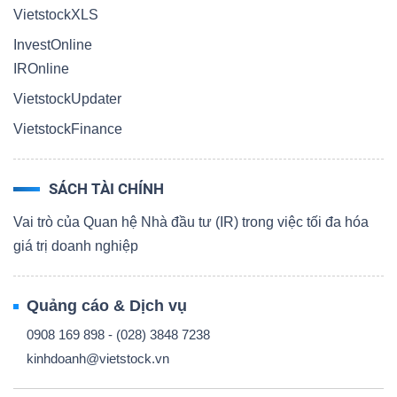
VietstockXLS
InvestOnline
IROnline
VietstockUpdater
VietstockFinance
SÁCH TÀI CHÍNH
Vai trò của Quan hệ Nhà đầu tư (IR) trong việc tối đa hóa
giá trị doanh nghiệp
Quảng cáo & Dịch vụ
0908 169 898 - (028) 3848 7238
kinhdoanh@vietstock.vn