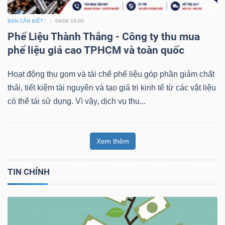
BẠN CẦN BIẾT
04/08 16:00
Phế Liệu Thành Thắng - Công ty thu mua
phế liệu giá cao TPHCM và toàn quốc
Hoạt động thu gom và tái chế phế liệu góp phần giảm chất
thải, tiết kiệm tài nguyên và tạo giá trị kinh tế từ các vật liệu
có thể tái sử dụng. Vì vậy, dịch vụ thu...
Xem thêm
TIN CHÍNH