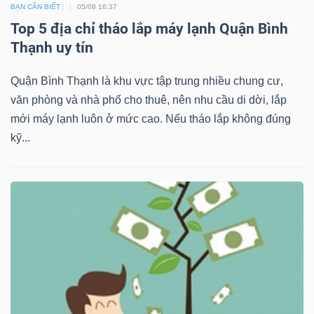
BẠN CẦN BIẾT
05/08 16:37
Top 5 địa chỉ tháo lắp máy lạnh Quận Bình
Thạnh uy tín
Quận Bình Thạnh là khu vực tập trung nhiều chung cư,
văn phòng và nhà phố cho thuê, nên nhu cầu di dời, lắp
mới máy lạnh luôn ở mức cao. Nếu tháo lắp không đúng
kỹ...