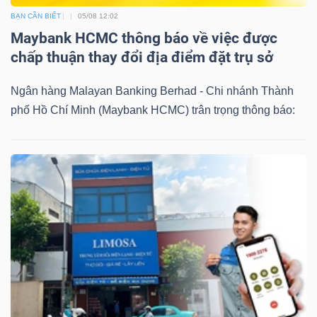
BẠN CẦN BIẾT
05/08 12:02
Maybank HCMC thông báo về việc được
chấp thuận thay đổi địa điểm đặt trụ sở
Ngân hàng Malayan Banking Berhad - Chi nhánh Thành
phố Hồ Chí Minh (Maybank HCMC) trân trọng thông báo: