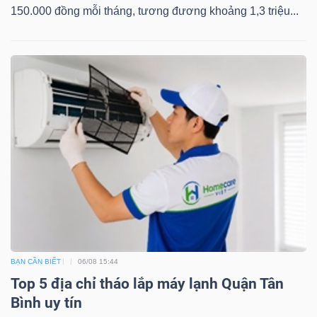
150.000 đồng mỗi tháng, tương đương khoảng 1,3 triệu...
BẠN CẦN BIẾT
06/08 15:44
Top 5 địa chỉ tháo lắp máy lạnh Quận Tân
Bình uy tín