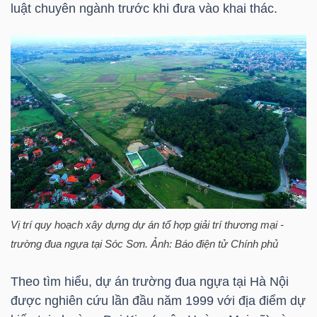
luật chuyên ngành trước khi đưa vào khai thác.
NGÀNH
DOANH
NGHIỆP
CỔ
PHIẾU
Vị trí quy hoạch xây dựng dự án tổ hợp giải trí thương mại -
trường đua ngựa tại Sóc Sơn. Ảnh: Báo điện tử Chính phủ
Theo tìm hiểu, dự án trường đua ngựa tại Hà Nội
PHÁI
được nghiên cứu lần đầu năm 1999 với địa điểm dự
SINH