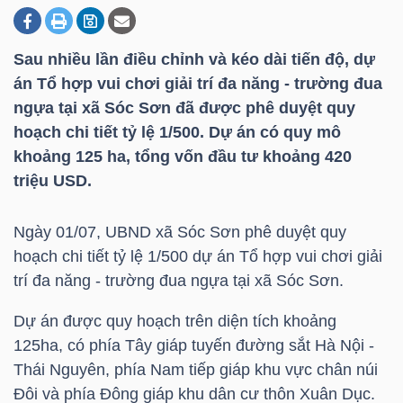
Sau nhiều lần điều chỉnh và kéo dài tiến độ, dự
DOANH
án Tổ hợp vui chơi giải trí đa năng - trường đua
NGHIỆP
ngựa tại xã Sóc Sơn đã được phê duyệt quy
hoạch chi tiết tỷ lệ 1/500. Dự án có quy mô
khoảng 125 ha, tổng vốn đầu tư khoảng 420
BẤT
triệu USD
.
ĐỘNG
SẢN
Ngày 01/07, UBND xã Sóc Sơn phê duyệt quy
hoạch chi tiết tỷ lệ 1/500 dự án Tổ hợp vui chơi giải
trí đa năng - trường đua ngựa tại xã Sóc Sơn.
TÀI
Dự án được quy hoạch trên diện tích khoảng
CHÍNH
125ha, có phía Tây giáp tuyến đường sắt Hà Nội -
Thái Nguyên, phía Nam tiếp giáp khu vực chân núi
Đôi và phía Đông giáp khu dân cư thôn Xuân Dục.