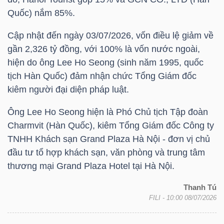
NGUYÊN
Quốc) nắm 85%.
VẬT
Cập nhật đến ngày 03/07/2026, vốn điều lệ giảm về
LIỆU
gần 2,326 tỷ đồng, với 100% là vốn nước ngoài,
hiện do ông Lee Ho Seong (sinh năm 1995, quốc
tịch Hàn Quốc) đảm nhận chức Tổng Giám đốc
kiêm người đại diện pháp luật.
CÔNG
Ông Lee Ho Seong hiện là Phó Chủ tịch Tập đoàn
NGHIỆP
Charmvit (Hàn Quốc), kiêm Tổng Giám đốc Công ty
TNHH Khách sạn Grand Plaza Hà Nội - đơn vị chủ
đầu tư tổ hợp khách sạn, văn phòng và trung tâm
thương mại Grand Plaza Hotel tại Hà Nội.
TIÊU
DÙNG
Thanh Tú
FILI
- 10:00 08/07/2026
KHÔNG
THIẾT