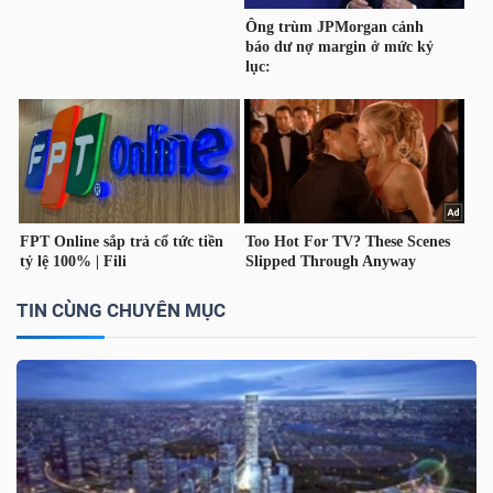
TÀI
CHÍNH
CÔNG
NGHỆ
TIN CÙNG CHUYÊN MỤC
THÔNG
TIN