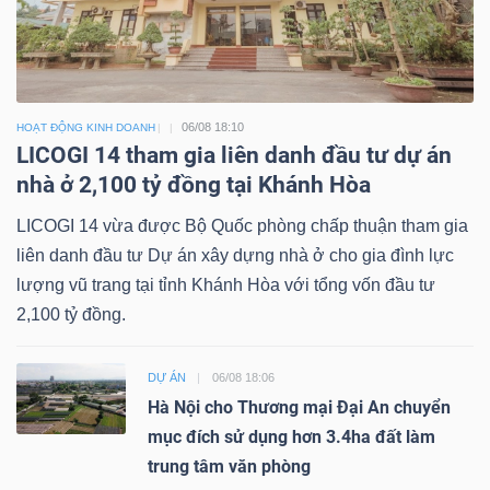
06/08 18:10
HOẠT ĐỘNG KINH DOANH
LICOGI 14 tham gia liên danh đầu tư dự án
nhà ở 2,100 tỷ đồng tại Khánh Hòa
LICOGI 14 vừa được Bộ Quốc phòng chấp thuận tham gia
liên danh đầu tư Dự án xây dựng nhà ở cho gia đình lực
lượng vũ trang tại tỉnh Khánh Hòa với tổng vốn đầu tư
2,100 tỷ đồng.
DỰ ÁN
06/08 18:06
Hà Nội cho Thương mại Đại An chuyển
mục đích sử dụng hơn 3.4ha đất làm
trung tâm văn phòng