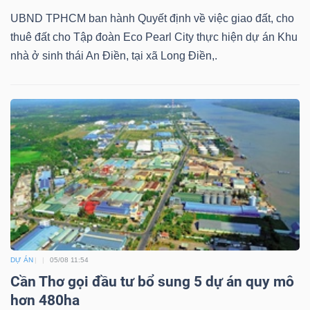
UBND TPHCM ban hành Quyết định về việc giao đất, cho
thuê đất cho Tập đoàn Eco Pearl City thực hiện dự án Khu
nhà ở sinh thái An Điền, tại xã Long Điền,.
DỰ ÁN
05/08 11:54
Cần Thơ gọi đầu tư bổ sung 5 dự án quy mô
hơn 480ha