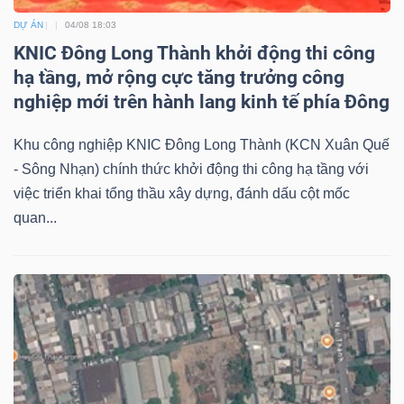
DỰ ÁN
04/08 18:03
KNIC Đông Long Thành khởi động thi công
hạ tầng, mở rộng cực tăng trưởng công
nghiệp mới trên hành lang kinh tế phía Đông
Khu công nghiệp KNIC Đông Long Thành (KCN Xuân Quế
- Sông Nhạn) chính thức khởi động thi công hạ tầng với
việc triển khai tổng thầu xây dựng, đánh dấu cột mốc
quan...