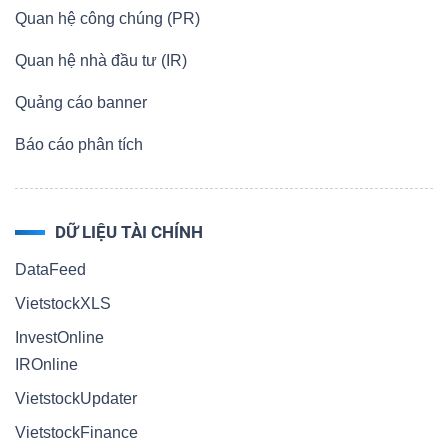
Quan hệ công chúng (PR)
Quan hệ nhà đầu tư (IR)
Quảng cáo banner
Báo cáo phân tích
DỮ LIỆU TÀI CHÍNH
DataFeed
VietstockXLS
InvestOnline
IROnline
VietstockUpdater
VietstockFinance