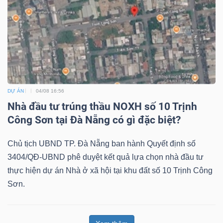
DỰ ÁN
04/08 16:56
Nhà đầu tư trúng thầu NOXH số 10 Trịnh
Công Sơn tại Đà Nẵng có gì đặc biệt?
Chủ tịch UBND TP. Đà Nẵng ban hành Quyết định số
3404/QĐ-UBND phê duyệt kết quả lựa chọn nhà đầu tư
thực hiện dự án Nhà ở xã hội tại khu đất số 10 Trịnh Công
Sơn.