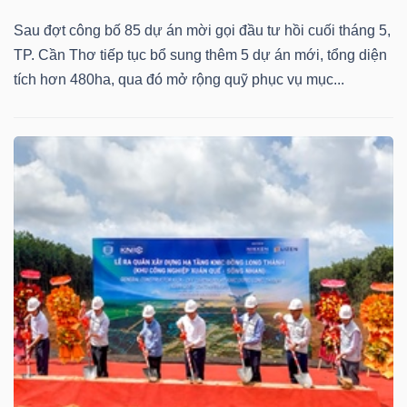
Sau đợt công bố 85 dự án mời gọi đầu tư hồi cuối tháng 5,
TP. Cần Thơ tiếp tục bổ sung thêm 5 dự án mới, tổng diện
tích hơn 480ha, qua đó mở rộng quỹ phục vụ mục...