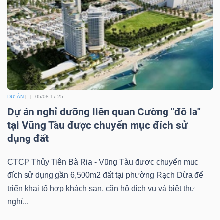
DỰ ÁN
05/08 17:25
Dự án nghỉ dưỡng liên quan Cường "đô la"
tại Vũng Tàu được chuyển mục đích sử
dụng đất
CTCP Thủy Tiên Bà Rịa - Vũng Tàu được chuyển mục
đích sử dụng gần 6,500m2 đất tại phường Rạch Dừa để
triển khai tổ hợp khách sạn, căn hộ dịch vụ và biệt thự
nghỉ...