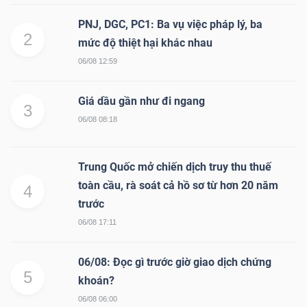
PNJ, DGC, PC1: Ba vụ việc pháp lý, ba
2
mức độ thiệt hại khác nhau
06/08 12:59
Giá dầu gần như đi ngang
3
06/08 08:18
Trung Quốc mở chiến dịch truy thu thuế
toàn cầu, rà soát cả hồ sơ từ hơn 20 năm
4
trước
06/08 17:11
06/08: Đọc gì trước giờ giao dịch chứng
5
khoán?
06/08 06:00