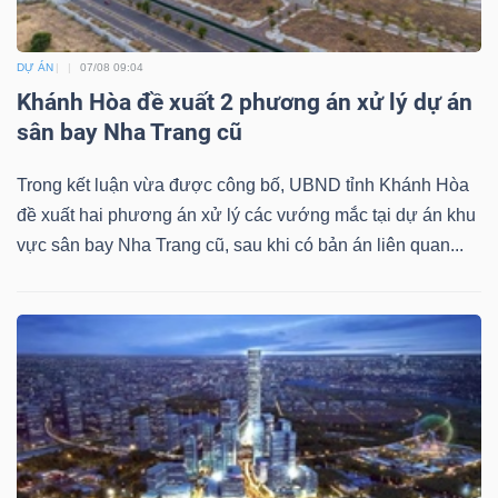
DỰ ÁN
07/08 09:04
Khánh Hòa đề xuất 2 phương án xử lý dự án
sân bay Nha Trang cũ
Trong kết luận vừa được công bố, UBND tỉnh Khánh Hòa
đề xuất hai phương án xử lý các vướng mắc tại dự án khu
vực sân bay Nha Trang cũ, sau khi có bản án liên quan...