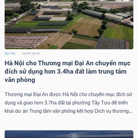
DỰ ÁN
06/08 18:06
Hà Nội cho Thương mại Đại An chuyển mục
đích sử dụng hơn 3.4ha đất làm trung tâm
văn phòng
Thương mại Đại An được Hà Nội cho chuyển mục đích sử
dụng và giao hơn 3.7ha đất tại phường Tây Tựu để triển
khai dự án Trung tâm văn phòng kết hợp Dịch vụ thương...