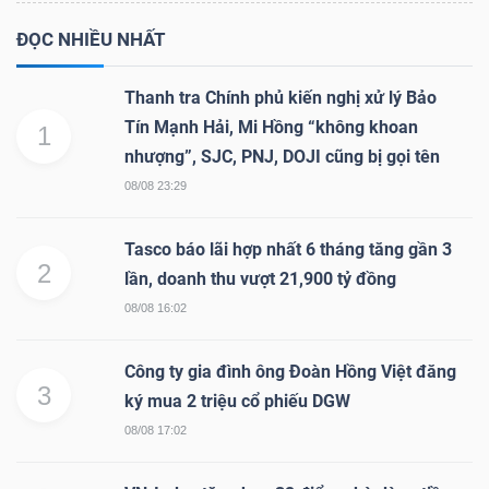
ĐỌC NHIỀU NHẤT
Thanh tra Chính phủ kiến nghị xử lý Bảo
Tín Mạnh Hải, Mi Hồng “không khoan
1
nhượng”, SJC, PNJ, DOJI cũng bị gọi tên
08/08 23:29
Tasco báo lãi hợp nhất 6 tháng tăng gần 3
2
lần, doanh thu vượt 21,900 tỷ đồng
08/08 16:02
Công ty gia đình ông Đoàn Hồng Việt đăng
3
ký mua 2 triệu cổ phiếu DGW
08/08 17:02