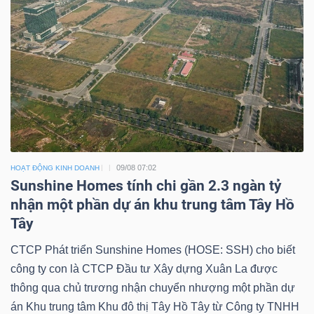
09/08 07:02
HOẠT ĐỘNG KINH DOANH
Sunshine Homes tính chi gần 2.3 ngàn tỷ
nhận một phần dự án khu trung tâm Tây Hồ
Tây
CTCP Phát triển Sunshine Homes (HOSE: SSH) cho biết
công ty con là CTCP Đầu tư Xây dựng Xuân La được
thông qua chủ trương nhận chuyển nhượng một phần dự
án Khu trung tâm Khu đô thị Tây Hồ Tây từ Công ty TNHH