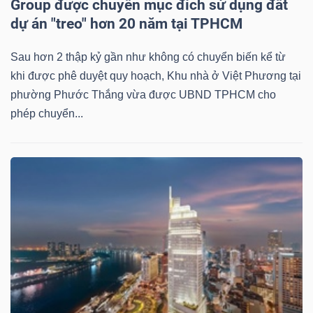
Group được chuyển mục đích sử dụng đất
dự án "treo" hơn 20 năm tại TPHCM
Sau hơn 2 thập kỷ gần như không có chuyển biến kể từ
khi được phê duyệt quy hoạch, Khu nhà ở Việt Phương tại
phường Phước Thắng vừa được UBND TPHCM cho
phép chuyển...