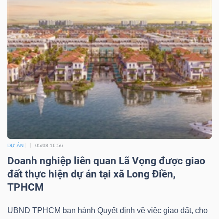
DỰ ÁN
05/08 16:56
Doanh nghiệp liên quan Lã Vọng được giao
đất thực hiện dự án tại xã Long Điền,
TPHCM
UBND TPHCM ban hành Quyết định về việc giao đất, cho