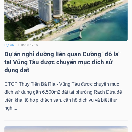
DỰ ÁN
05/08 17:25
Dự án nghỉ dưỡng liên quan Cường "đô la"
tại Vũng Tàu được chuyển mục đích sử
dụng đất
CTCP Thủy Tiên Bà Rịa - Vũng Tàu được chuyển mục
đích sử dụng gần 6,500m2 đất tại phường Rạch Dừa để
triển khai tổ hợp khách sạn, căn hộ dịch vụ và biệt thự
nghỉ...