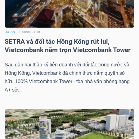
DỰ ÁN
06/08 01:10
SETRA và đối tác Hồng Kông rút lui,
Vietcombank nắm trọn Vietcombank Tower
Sau gần hai thập kỷ liên doanh với đối tác trong nước và
Hồng Kông, Vietcombank đã chính thức nắm quyền sở
hữu 100% Vietcombank Tower - tòa nhà văn phòng hạng
A+ sở...