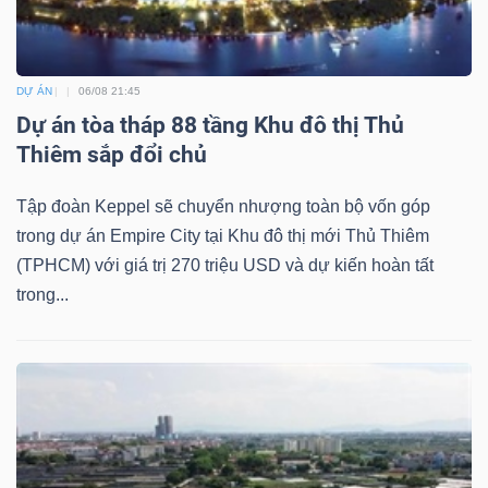
DỰ ÁN
06/08 21:45
Dự án tòa tháp 88 tầng Khu đô thị Thủ
Thiêm sắp đổi chủ
Tập đoàn Keppel sẽ chuyển nhượng toàn bộ vốn góp
trong dự án Empire City tại Khu đô thị mới Thủ Thiêm
(TPHCM) với giá trị 270 triệu USD và dự kiến hoàn tất
trong...