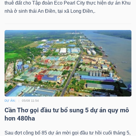
thuê đất cho Tập đoàn Eco Pearl City thực hiện dự án Khu
nhà ở sinh thái An Điền, tại xã Long Điền,.
DỰ ÁN
05/08 11:54
Cần Thơ gọi đầu tư bổ sung 5 dự án quy mô
hơn 480ha
Sau đợt công bố 85 dự án mời gọi đầu tư hồi cuối tháng 5,