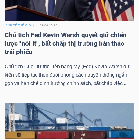
KINH TẾ THẾ GIỚI
07/08 15:20
Chủ tịch Fed Kevin Warsh quyết giữ chiến
lược "nói ít", bất chấp thị trường bán tháo
trái phiếu
Chủ tịch Cục Dự trữ Liên bang Mỹ (Fed) Kevin Warsh dự
kiến sẽ tiếp tục theo đuổi phong cách truyền thông ngắn
gọn và hạn chế định hướng chính sách, bất chấp việc...