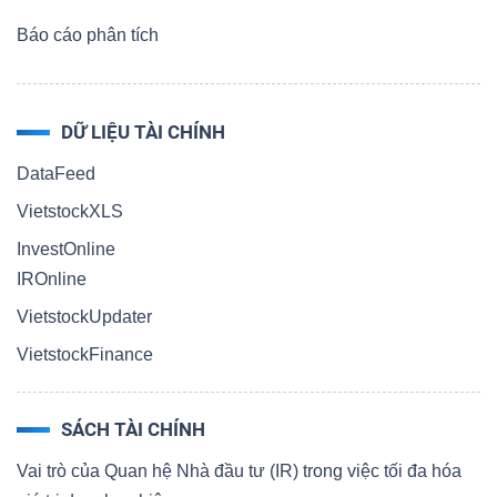
Báo cáo phân tích
DỮ LIỆU TÀI CHÍNH
DataFeed
VietstockXLS
InvestOnline
IROnline
VietstockUpdater
VietstockFinance
SÁCH TÀI CHÍNH
Vai trò của Quan hệ Nhà đầu tư (IR) trong việc tối đa hóa