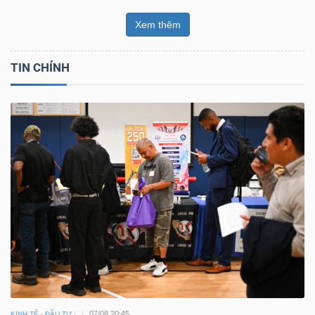
Xem thêm
TIN CHÍNH
07/08 20:45
KINH TẾ - ĐẦU TƯ