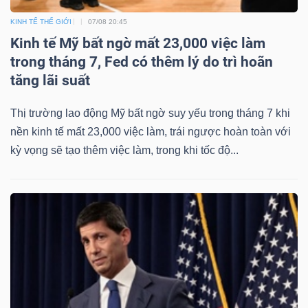
KINH TẾ THẾ GIỚI
07/08 20:45
Kinh tế Mỹ bất ngờ mất 23,000 việc làm
trong tháng 7, Fed có thêm lý do trì hoãn
tăng lãi suất
Thị trường lao động Mỹ bất ngờ suy yếu trong tháng 7 khi
nền kinh tế mất 23,000 việc làm, trái ngược hoàn toàn với
kỳ vọng sẽ tạo thêm việc làm, trong khi tốc độ...