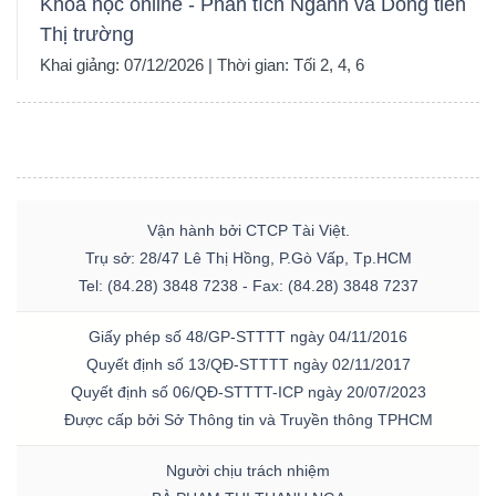
Khóa học online - Phân tích Ngành và Dòng tiền
Thị trường
Khai giảng: 07/12/2026 | Thời gian: Tối 2, 4, 6
Vận hành bởi CTCP Tài Việt.
Trụ sở: 28/47 Lê Thị Hồng, P.Gò Vấp, Tp.HCM
Tel: (84.28) 3848 7238 - Fax: (84.28) 3848 7237
Giấy phép số 48/GP-STTTT ngày 04/11/2016
Quyết định số 13/QĐ-STTTT ngày 02/11/2017
Quyết định số 06/QĐ-STTTT-ICP ngày 20/07/2023
Được cấp bởi Sở Thông tin và Truyền thông TPHCM
Người chịu trách nhiệm