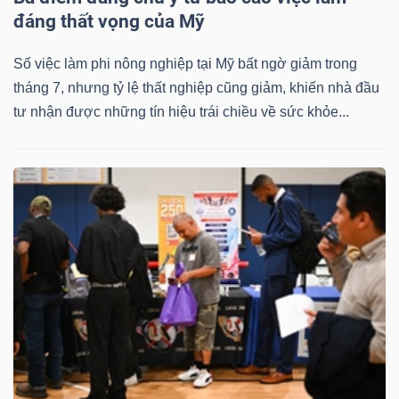
đáng thất vọng của Mỹ
Số việc làm phi nông nghiệp tại Mỹ bất ngờ giảm trong
Dữ
tháng 7, nhưng tỷ lệ thất nghiệp cũng giảm, khiến nhà đầu
liệu
tư nhận được những tín hiệu trái chiều về sức khỏe...
tài
chính