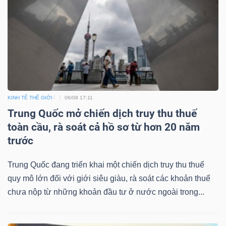
KINH TẾ THẾ GIỚI
06/08 17:11
Trung Quốc mở chiến dịch truy thu thuế
toàn cầu, rà soát cả hồ sơ từ hơn 20 năm
trước
Trung Quốc đang triển khai một chiến dịch truy thu thuế
quy mô lớn đối với giới siêu giàu, rà soát các khoản thuế
chưa nộp từ những khoản đầu tư ở nước ngoài trong...