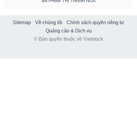
BÀ PHẠM THỊ THANH NGA
Sitemap
Về chúng tôi
Chính sách quyền riêng tư
Quảng cáo & Dịch vụ
© Bản quyền thuộc về Vietstock