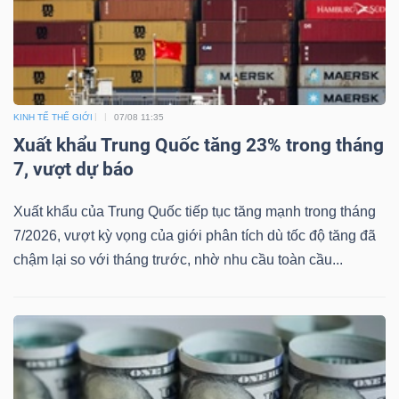
KINH TẾ THẾ GIỚI
07/08 11:35
Xuất khẩu Trung Quốc tăng 23% trong tháng
7, vượt dự báo
Xuất khẩu của Trung Quốc tiếp tục tăng mạnh trong tháng
7/2026, vượt kỳ vọng của giới phân tích dù tốc độ tăng đã
chậm lại so với tháng trước, nhờ nhu cầu toàn cầu...