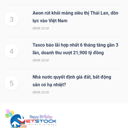
Aeon rút khỏi mảng siêu thị Thái Lan, dồn
3
lực vào Việt Nam
08/08 10:18
Tasco báo lãi hợp nhất 6 tháng tăng gần 3
4
lần, doanh thu vượt 21,900 tỷ đồng
08/08 16:02
Nhà nước quyết định giá đất, bất động
5
sản có hạ nhiệt?
08/08 10:20