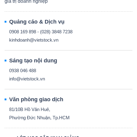
giá trị doanh nghiệp
Quảng cáo & Dịch vụ
0908 169 898 - (028) 3848 7238
kinhdoanh@vietstock.vn
Sáng tạo nội dung
0938 046 488
info@vietstock.vn
Văn phòng giao dịch
81/10B Hồ Văn Huê,
Phường Đức Nhuận, Tp.HCM