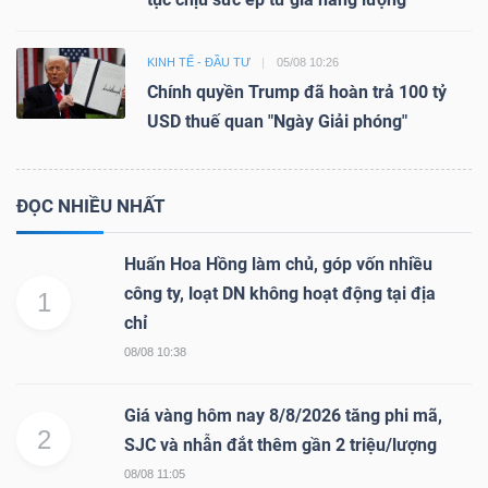
KINH TẾ - ĐẦU TƯ
05/08 10:26
Chính quyền Trump đã hoàn trả 100 tỷ
USD thuế quan "Ngày Giải phóng"
ĐỌC NHIỀU NHẤT
Huấn Hoa Hồng làm chủ, góp vốn nhiều
công ty, loạt DN không hoạt động tại địa
1
chỉ
08/08 10:38
Giá vàng hôm nay 8/8/2026 tăng phi mã,
2
SJC và nhẫn đắt thêm gần 2 triệu/lượng
08/08 11:05