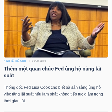
KINH TẾ THẾ GIỚI
06/08 11:40
Thêm một quan chức Fed ủng hộ nâng lãi
suất
Thống đốc Fed Lisa Cook cho biết bà sẵn sàng ủng hộ
việc tăng lãi suất nếu lạm phát không tiếp tục giảm trong
thời gian tới.