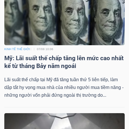
KINH TẾ THẾ GIỚI
07/08 10:06
Mỹ: Lãi suất thế chấp tăng lên mức cao nhất
kể từ tháng Bảy năm ngoái
Lãi suất thế chấp tại Mỹ đã tăng tuần thứ 5 liên tiếp, làm
dập tắt hy vọng mua nhà của nhiều người mua tiềm năng -
những người vốn phải đứng ngoài thị trường do...