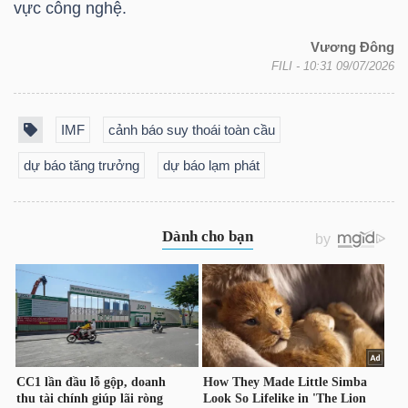
vực công nghệ.
Vương Đông
FILI
- 10:31 09/07/2026
TÀI
CHÍNH
IMF
cảnh báo suy thoái toàn cầu
dự báo tăng trưởng
dự báo lạm phát
CÔNG
NGHỆ
THÔNG
TIN