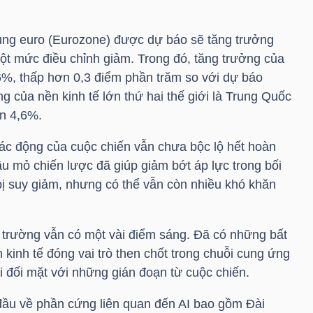
ung euro (Eurozone) được dự báo sẽ tăng trưởng
ột mức điều chỉnh giảm. Trong đó, tăng trưởng của
, thấp hơn 0,3 điểm phần trăm so với dự báo
ng của nền kinh tế lớn thứ hai thế giới là Trung Quốc
ên 4,6%.
tác động của cuộc chiến vẫn chưa bộc lộ hết hoàn
ầu mỏ chiến lược đã giúp giảm bớt áp lực trong bối
ị suy giảm, nhưng có thể vẫn còn nhiều khó khăn
ị trường vẫn có một vài điểm sáng. Đã có những bất
 kinh tế đóng vai trò then chốt trong chuỗi cung ứng
i đối mặt với những gián đoạn từ cuộc chiến.
đầu về phần cứng liên quan đến AI bao gồm Đài