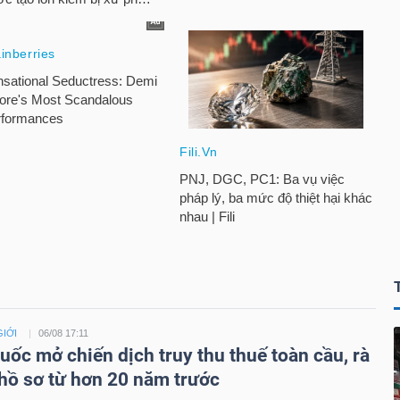
GIỚI
06/08 17:11
uốc mở chiến dịch truy thu thuế toàn cầu, rà
 hồ sơ từ hơn 20 năm trước