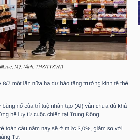
Millbrae, Mỹ. (Ảnh: THX/TTXVN)
 8/7 một lần nữa hạ dự báo tăng trưởng kinh tế thế
 bùng nổ của trí tuệ nhân tạo (AI) vẫn chưa đủ khả
ng hệ lụy từ cuộc chiến tại Trung Đông.
tế toàn cầu năm nay sẽ ở mức 3,0%, giảm so với
háng Tư.