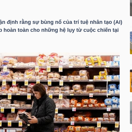
ận định rằng sự bùng nổ của trí tuệ nhân tạo (AI)
 hoàn toàn cho những hệ lụy từ cuộc chiến tại