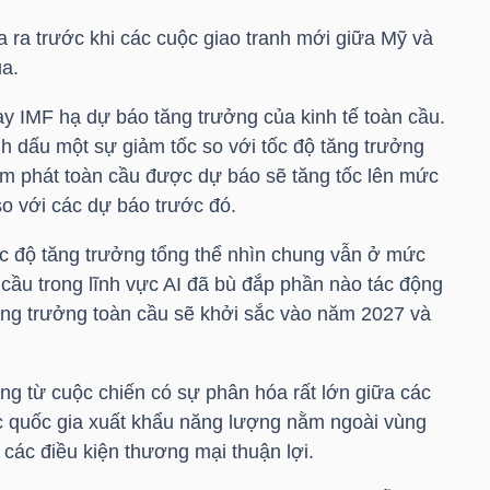
ra trước khi các cuộc giao tranh mới giữa Mỹ và
ua.
ay IMF hạ dự báo tăng trưởng của kinh tế toàn cầu.
 dấu một sự giảm tốc so với tốc độ tăng trưởng
ạm phát toàn cầu được dự báo sẽ tăng tốc lên mức
o với các dự báo trước đó.
c độ tăng trưởng tổng thể nhìn chung vẫn ở mức
cầu trong lĩnh vực AI đã bù đắp phần nào tác động
ăng trưởng toàn cầu sẽ khởi sắc vào năm 2027 và
ng từ cuộc chiến có sự phân hóa rất lớn giữa các
c quốc gia xuất khẩu năng lượng nằm ngoài vùng
các điều kiện thương mại thuận lợi.