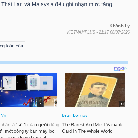
 Thái Lan và Malaysia đều ghi nhận mức tăng
Khánh Ly
VIETNAMPLUS
- 21:17 08/07/2026
ng toàn cầu