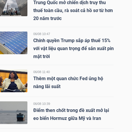
Trung Quốc mở chiến dịch truy thu
thuế toàn cầu, rà soát cả hồ sơ từ hơn
20 năm trước
06/08 10:47
Chính quyền Trump sắp áp thuế 15%
với vật liệu quan trọng để sản xuất pin
mặt trời
06/08 11:40
Thêm một quan chức Fed ủng hộ
nâng lãi suất
06/08 10:39
Điểm then chốt trong đề xuất mở lại
eo biển Hormuz giữa Mỹ và Iran