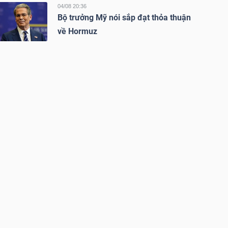
04/08 20:36
Bộ trưởng Mỹ nói sắp đạt thỏa thuận
về Hormuz