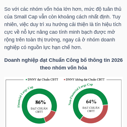
YẾU
So với các nhóm vốn hóa lớn hơn, mức độ tuân thủ
của Small Cap vẫn còn khoảng cách nhất định. Tuy
nhiên, việc duy trì xu hướng cải thiện là tín hiệu tích
cực về nỗ lực nâng cao tính minh bạch được mở
TIÊU
rộng trên toàn thị trường, ngay cả ở nhóm doanh
DÙNG
nghiệp có nguồn lực hạn chế hơn.
THIẾT
Doanh nghiệp đạt Chuẩn Công bố thông tin 2026
YẾU
theo nhóm vốn hóa
CHĂM
SÓC
SỨC
KHỎE