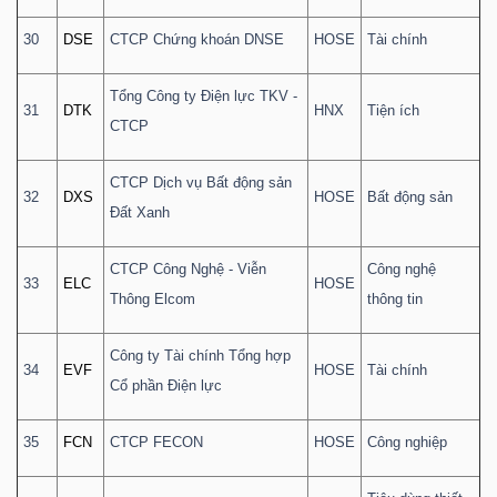
30
DSE
CTCP Chứng khoán DNSE
HOSE
Tài chính
Tổng Công ty Điện lực TKV -
31
DTK
HNX
Tiện ích
CTCP
CTCP Dịch vụ Bất động sản
32
DXS
HOSE
Bất động sản
Đất Xanh
CTCP Công Nghệ - Viễn
Công nghệ
33
ELC
HOSE
Thông Elcom
thông tin
Công ty Tài chính Tổng hợp
34
EVF
HOSE
Tài chính
Cổ phần Điện lực
35
FCN
CTCP FECON
HOSE
Công nghiệp