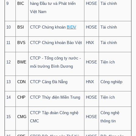
9
BIC
hàng Đầu tư và Phát triển
HOSE
Tài chính
Việt Nam
10
BSI
CTCP Chứng khoán
BIDV
HOSE
Tài chính
11
BVS
CTCP Chứng khoán Bảo Việt
HNX
Tài chính
CTCP - Tổng công ty nước -
12
BWE
HOSE
Tiện ích
môi trường Bình Dương
13
CDN
CTCP Cảng Đà Nẵng
HNX
Công nghiệp
14
CHP
CTCP Thủy điện Miền Trung
HOSE
Tiện ích
CTCP Tập đoàn Công nghệ
Công nghệ
15
CMG
HOSE
CMC
thông tin