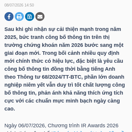
08/07/2026 14:50
DOANH
NGHIỆP
Sau khi ghi nhận sự cải thiện mạnh trong năm
2025, bức tranh công bố thông tin trên thị
trường chứng khoán năm 2026 bước sang một
giai đoạn mới. Trong bối cảnh nhiều quy định
BẤT
mới chính thức có hiệu lực, đặc biệt là yêu cầu
ĐỘNG
công bố thông tin đồng thời bằng tiếng Anh
SẢN
theo Thông tư 68/2024/
TT-BTC
, phần lớn doanh
nghiệp niêm yết vẫn duy trì tốt chất lượng công
bố thông tin, phản ánh khả năng thích ứng tích
TÀI
cực với các chuẩn mực minh bạch ngày càng
CHÍNH
cao.
Ngày 06/07/2026, Chương trình IR Awards 2026