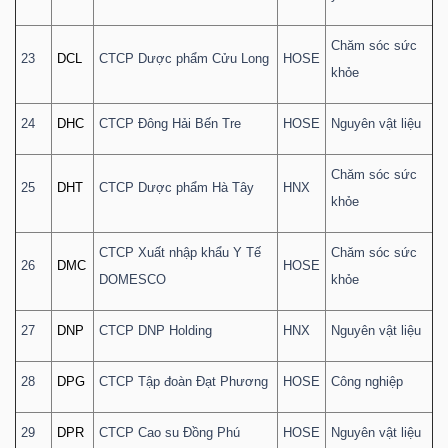
Chăm sóc sức
23
DCL
CTCP Dược phẩm Cửu Long
HOSE
khỏe
24
DHC
CTCP Đông Hải Bến Tre
HOSE
Nguyên vật liệu
Chăm sóc sức
25
DHT
CTCP Dược phẩm Hà Tây
HNX
khỏe
CTCP Xuất nhập khẩu Y Tế
Chăm sóc sức
26
DMC
HOSE
DOMESCO
khỏe
27
DNP
CTCP DNP Holding
HNX
Nguyên vật liệu
28
DPG
CTCP Tập đoàn Đạt Phương
HOSE
Công nghiệp
29
DPR
CTCP Cao su Đồng Phú
HOSE
Nguyên vật liệu