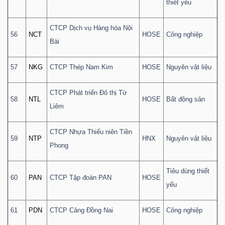
thiết yếu
CTCP Dịch vụ Hàng hóa Nội
56
NCT
HOSE
Công nghiệp
Bài
57
NKG
CTCP Thép Nam Kim
HOSE
Nguyên vật liệu
CTCP Phát triển Đô thị Từ
58
NTL
HOSE
Bất động sản
Liêm
CTCP Nhựa Thiếu niên Tiền
59
NTP
HNX
Nguyên vật liệu
Phong
Tiêu dùng thiết
60
PAN
CTCP Tập đoàn PAN
HOSE
yếu
61
PDN
CTCP Cảng Đồng Nai
HOSE
Công nghiệp