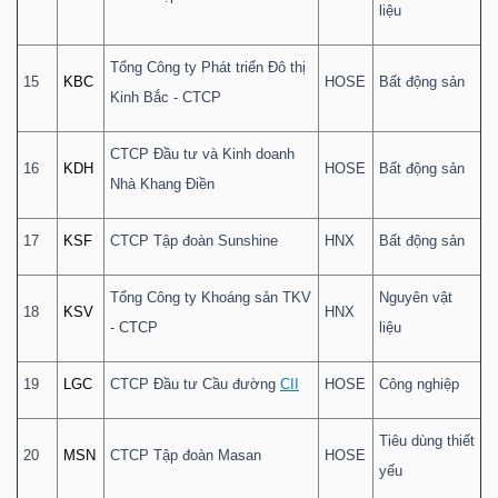
liệu
Tổng Công ty Phát triển Đô thị
15
KBC
HOSE
Bất động sản
Kinh Bắc - CTCP
CTCP Đầu tư và Kinh doanh
16
KDH
HOSE
Bất động sản
Nhà Khang Điền
17
KSF
CTCP Tập đoàn Sunshine
HNX
Bất động sản
Tổng Công ty Khoáng sản TKV
Nguyên vật
18
KSV
HNX
- CTCP
liệu
19
LGC
CTCP Đầu tư Cầu đường
CII
HOSE
Công nghiệp
Tiêu dùng thiết
20
MSN
CTCP Tập đoàn Masan
HOSE
yếu