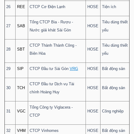
26
REE
CTCP Cơ Điện Lạnh
HOSE
Tiện ích
Tổng CTCP Bia - Rượu -
Tiêu dùng thiết
27
SAB
HOSE
Nước giải khát Sài Gòn
yếu
CTCP Thành Thành Công -
Tiêu dùng thiết
28
SBT
HOSE
Biên Hòa
yếu
29
SIP
CTCP Đầu tư Sài Gòn
VRG
HOSE
Bất động sản
CTCP Đầu tư Dịch vụ Tài
30
TCH
HOSE
Bất động sản
chính Hoàng Huy
Tổng Công ty Viglacera -
31
VGC
HOSE
Công nghiệp
CTCP
32
VHM
CTCP Vinhomes
HOSE
Bất động sản