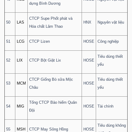
dựng Bình Dương
CTCP Supe Phốt phát và
50
LAS
HNX
Nguyên vật liệu
Hóa chất Lâm Thao
51
LCG
CTCP Lizen
HOSE
Công nghiệp
Tiêu dùng thiết
52
LIX
CTCP Bột Giặt Lix
HOSE
yếu
CTCP Giống Bò sữa Mộc
Tiêu dùng thiết
53
MCM
HOSE
Châu
yếu
Tổng CTCP Bảo hiểm Quân
54
MIG
HOSE
Tài chính
Đội
Tiêu dùng không
55
MSH
CTCP May Sông Hồng
HOSE