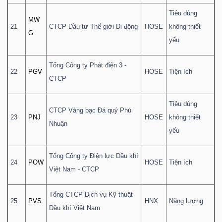
Tiêu dùng
MW
21
CTCP Đầu tư Thế giới Di động
HOSE
không thiết
G
yếu
Tổng Công ty Phát điện 3 -
22
PGV
HOSE
Tiện ích
CTCP
Tiêu dùng
CTCP Vàng bạc Đá quý Phú
23
PNJ
HOSE
không thiết
Nhuận
yếu
Tổng Công ty Điện lực Dầu khí
24
POW
HOSE
Tiện ích
Việt Nam - CTCP
Tổng CTCP Dịch vụ Kỹ thuật
25
PVS
HNX
Năng lượng
Dầu khí Việt Nam