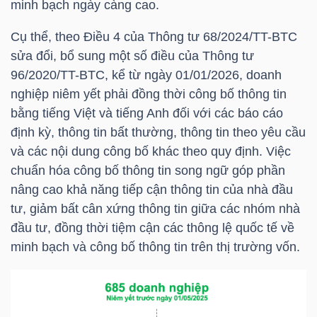
minh bạch ngày càng cao.
TÀI
Cụ thể, theo Điều 4 của Thông tư 68/2024/
TT-BTC
CHÍNH
sửa đổi, bổ sung một số điều của Thông tư
CÁ
96/2020/
TT-BTC
, kể từ ngày 01/01/2026, doanh
NHÂN
nghiệp niêm yết phải đồng thời công bố thông tin
bằng tiếng Việt và tiếng Anh đối với các báo cáo
định kỳ, thông tin bất thường, thông tin theo yêu cầu
và các nội dung công bố khác theo quy định. Việc
PHÂN
chuẩn hóa công bố thông tin song ngữ góp phần
TÍCH
nâng cao khả năng tiếp cận thông tin của nhà đầu
VIETSTOCKFINANCE
tư, giảm bất cân xứng thông tin giữa các nhóm nhà
đầu tư, đồng thời tiệm cận các thông lệ quốc tế về
minh bạch và công bố thông tin trên thị trường vốn.
VĨ
MÔ