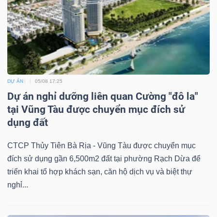
DỰ ÁN
05/08 17:25
Dự án nghỉ dưỡng liên quan Cường "đô la"
tại Vũng Tàu được chuyển mục đích sử
dụng đất
CTCP Thủy Tiên Bà Rịa - Vũng Tàu được chuyển mục
đích sử dụng gần 6,500m2 đất tại phường Rạch Dừa để
triển khai tổ hợp khách sạn, căn hộ dịch vụ và biệt thự
nghỉ...