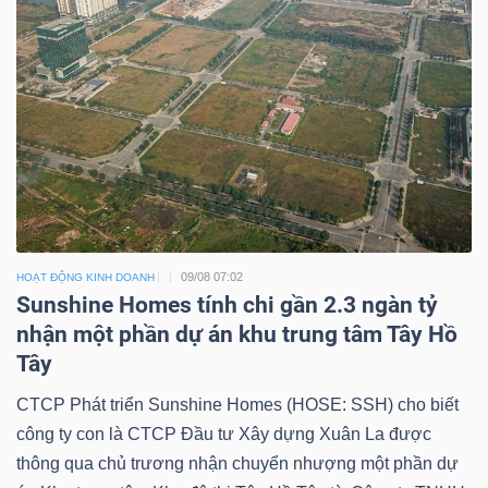
09/08 07:02
HOẠT ĐỘNG KINH DOANH
Sunshine Homes tính chi gần 2.3 ngàn tỷ
nhận một phần dự án khu trung tâm Tây Hồ
Tây
CTCP Phát triển Sunshine Homes (HOSE: SSH) cho biết
công ty con là CTCP Đầu tư Xây dựng Xuân La được
thông qua chủ trương nhận chuyển nhượng một phần dự