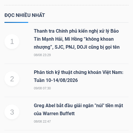
ĐỌC NHIỀU NHẤT
Thanh tra Chính phủ kiến nghị xử lý Bảo
Tín Mạnh Hải, Mi Hồng “không khoan
1
nhượng”, SJC, PNJ, DOJI cũng bị gọi tên
08/08 23:29
Phân tích kỹ thuật chứng khoán Việt Nam:
2
Tuần 10-14/08/2026
09/08 07:30
Greg Abel bắt đầu giải ngân "núi" tiền mặt
3
của Warren Buffett
08/08 22:47