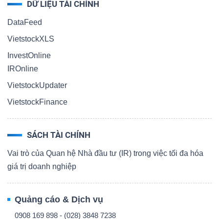
DỮ LIỆU TÀI CHÍNH
DataFeed
VietstockXLS
InvestOnline
IROnline
VietstockUpdater
VietstockFinance
SÁCH TÀI CHÍNH
Vai trò của Quan hệ Nhà đầu tư (IR) trong việc tối đa hóa
giá trị doanh nghiệp
Quảng cáo & Dịch vụ
0908 169 898 - (028) 3848 7238