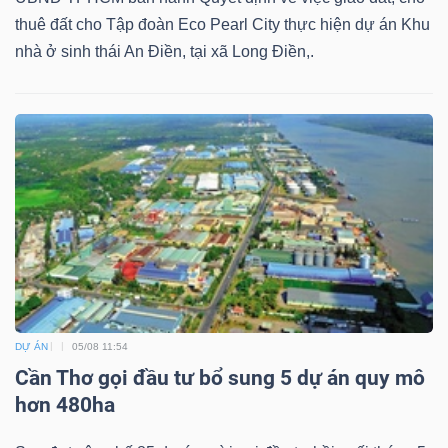
thuê đất cho Tập đoàn Eco Pearl City thực hiện dự án Khu
nhà ở sinh thái An Điền, tại xã Long Điền,.
DỰ ÁN
05/08 11:54
Cần Thơ gọi đầu tư bổ sung 5 dự án quy mô
hơn 480ha