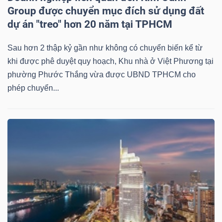
Group được chuyển mục đích sử dụng đất
dự án "treo" hơn 20 năm tại TPHCM
Sau hơn 2 thập kỷ gần như không có chuyển biến kể từ
khi được phê duyệt quy hoạch, Khu nhà ở Việt Phương tại
phường Phước Thắng vừa được UBND TPHCM cho
phép chuyển...