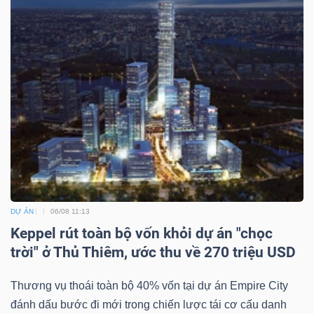
DỰ ÁN
06/08 11:13
Keppel rút toàn bộ vốn khỏi dự án "chọc
trời" ở Thủ Thiêm, ước thu về 270 triệu USD
Thương vụ thoái toàn bộ 40% vốn tại dự án Empire City
đánh dấu bước đi mới trong chiến lược tái cơ cấu danh