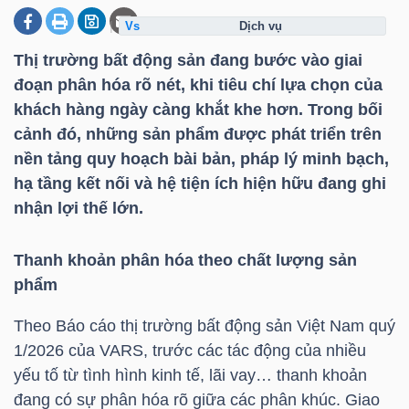
dịch vụ
Thị trường bất động sản đang bước vào giai
DOANH
đoạn phân hóa rõ nét, khi tiêu chí lựa chọn của
NGHIỆP
khách hàng ngày càng khắt khe hơn. Trong bối
cảnh đó, những sản phẩm được phát triển trên
nền tảng quy hoạch bài bản, pháp lý minh bạch,
BẤT
hạ tầng kết nối và hệ tiện ích hiện hữu đang ghi
ĐỘNG
nhận lợi thế lớn.
SẢN
Thanh khoản phân hóa theo chất lượng sản
phẩm
TÀI
Theo Báo cáo thị trường bất động sản Việt Nam quý
CHÍNH
1/2026 của VARS, trước các tác động của nhiều
yếu tố từ tình hình kinh tế, lãi vay… thanh khoản
đang có sự phân hóa rõ giữa các phân khúc. Giao