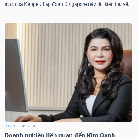
mục của Keppel. Tập đoàn Singapore này dự kiến thu về...
DỰ ÁN
06/08 10:38
Doanh nghiệp liên quan đến Kim Oanh