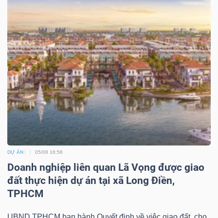
DỰ ÁN
05/08 16:56
Doanh nghiệp liên quan Lã Vọng được giao
đất thực hiện dự án tại xã Long Điền,
TPHCM
UBND TPHCM ban hành Quyết định về việc giao đất, cho