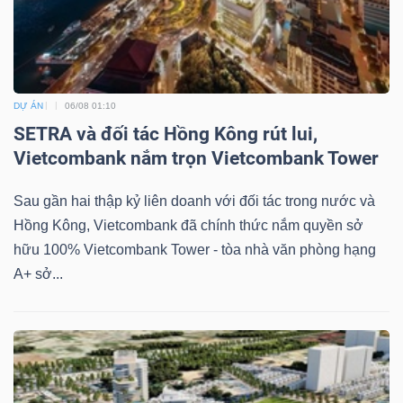
DỰ ÁN
06/08 01:10
SETRA và đối tác Hồng Kông rút lui,
Vietcombank nắm trọn Vietcombank Tower
Sau gần hai thập kỷ liên doanh với đối tác trong nước và
Hồng Kông, Vietcombank đã chính thức nắm quyền sở
hữu 100% Vietcombank Tower - tòa nhà văn phòng hạng
A+ sở...