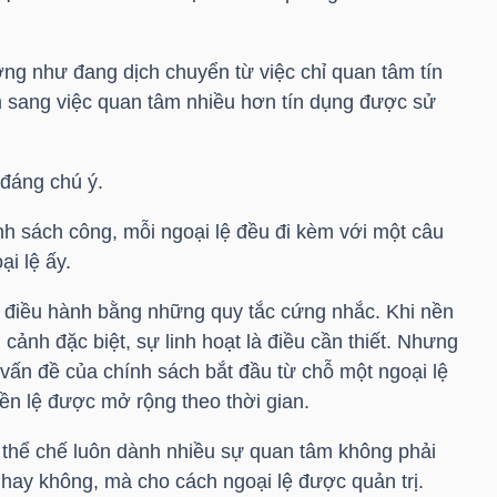
ng như đang dịch chuyển từ việc chỉ quan tâm tín
 sang việc quan tâm nhiều hơn tín dụng được sử
 đáng chú ý.
nh sách công, mỗi ngoại lệ đều đi kèm với một câu
i lệ ấy.
 điều hành bằng những quy tắc cứng nhắc. Khi nền
cảnh đặc biệt, sự linh hoạt là điều cần thiết. Nhưng
t vấn đề của chính sách bắt đầu từ chỗ một ngoại lệ
iền lệ được mở rộng theo thời gian.
c thể chế luôn dành nhiều sự quan tâm không phải
ệ hay không, mà cho cách ngoại lệ được quản trị.