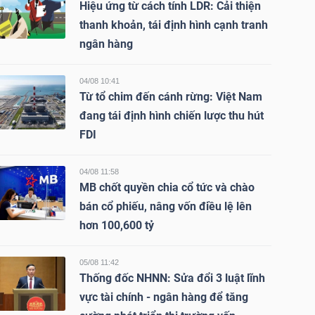
Hiệu ứng từ cách tính LDR: Cải thiện
thanh khoản, tái định hình cạnh tranh
ngân hàng
04/08 10:41
Từ tổ chim đến cánh rừng: Việt Nam
đang tái định hình chiến lược thu hút
FDI
04/08 11:58
MB chốt quyền chia cổ tức và chào
bán cổ phiếu, nâng vốn điều lệ lên
hơn 100,600 tỷ
05/08 11:42
Thống đốc NHNN: Sửa đổi 3 luật lĩnh
vực tài chính - ngân hàng để tăng