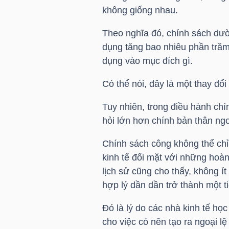
LIỆU
không giống nhau.
Theo nghĩa đó, chính sách dườ
Ngành
dụng tăng bao nhiêu phần trăm
(-)
dụng vào mục đích gì.
VS-
Có thể nói, đây là một thay đổi
SECTOR
Tuy nhiên, trong điều hành chí
hỏi lớn hơn chính bản thân ngoạ
Chính sách công không thể chỉ
kinh tế đối mặt với những hoàn 
NĂNG
lịch sử cũng cho thấy, không í
LƯỢNG
hợp lý dần dần trở thành một t
Đó là lý do các nhà kinh tế họ
cho việc có nên tạo ra ngoại l