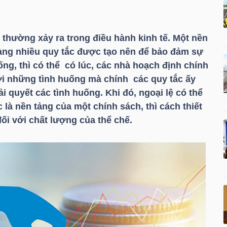
 thường xảy ra trong điều hành kinh tế. Một nền
àng nhiều quy tắc được tạo nên để bảo đảm sự
ống, thì có thể có lúc, các nhà hoạch định chính
với những tình huống mà chính các quy tắc ấy
i quyết các tình huống. Khi đó, ngoại lệ có thể
 là nền tảng của một chính sách, thì cách thiết
đối với chất lượng của thể chế.