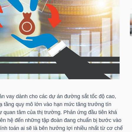
ản vay dành cho các dự án đường sắt tốc độ cao,
hạ tầng quy mô lớn vào hạn mức tăng trưởng tín
ự quan tâm của thị trường. Phản ứng đầu tiên khá
liên hệ đến những tập đoàn đang chuẩn bị bước vào
ính toán ai sẽ là bên hưởng lợi nhiều nhất từ cơ chế