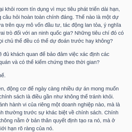
 khỏi room tín dụng vì mục tiêu phát triển dài hạn,
g câu hỏi hoàn toàn chính đáng. Thế nào là một dự
ựa trên quy mô vốn đầu tư, tác động lan tỏa, ý nghĩa
ai trò đối với an ninh quốc gia? Những tiêu chí đó có
i chủ thể đều có thể dự đoán trước hay không?
sẽ đủ khách quan để bảo đảm việc xác định các
quán và có thể kiểm chứng theo thời gian?
hế.
 hiện, động cơ để ngày càng nhiều dự án mong muốn
ính sách là điều gần như không thể tránh khỏi.
 ánh hành vi của riêng một doanh nghiệp nào, mà là
nh thường trước sự khác biệt về chính sách. Chính
ệ không nằm ở bản thân quyết định tạo ra nó, mà ở
ới hạn rõ ràng của nó.