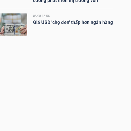
cường phát triển thị trường vốn
05/08 13:56
Giá USD 'chợ đen' thấp hơn ngân hàng