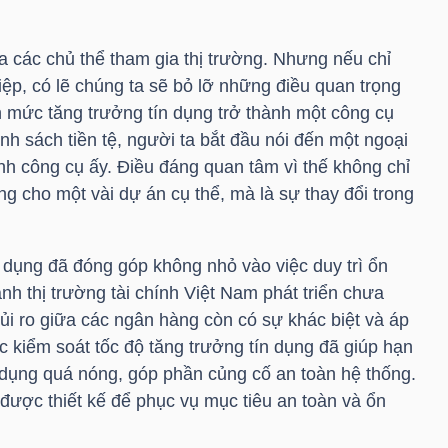
a các chủ thể tham gia thị trường. Nhưng nếu chỉ
p, có lẽ chúng ta sẽ bỏ lỡ những điều quan trọng
n mức tăng trưởng tín dụng trở thành một công cụ
nh sách tiền tệ, người ta bắt đầu nói đến một ngoại
ính công cụ ấy. Điều đáng quan tâm vì thế không chỉ
g cho một vài dự án cụ thể, mà là sự thay đổi trong
 dụng đã đóng góp không nhỏ vào việc duy trì ổn
ảnh thị trường tài chính Việt Nam phát triển chưa
rủi ro giữa các ngân hàng còn có sự khác biệt và áp
ệc kiểm soát tốc độ tăng trưởng tín dụng đã giúp hạn
dụng quá nóng, góp phần củng cố an toàn hệ thống.
 được thiết kế để phục vụ mục tiêu an toàn và ổn