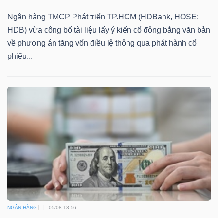
Ngân hàng TMCP Phát triển TP.HCM (HDBank, HOSE:
HDB) vừa công bố tài liệu lấy ý kiến cổ đông bằng văn bản
về phương án tăng vốn điều lệ thông qua phát hành cổ
phiếu...
NGÂN HÀNG
05/08 13:56