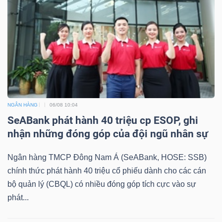
NGÂN HÀNG
06/08 10:04
SeABank phát hành 40 triệu cp ESOP, ghi
nhận những đóng góp của đội ngũ nhân sự
Ngân hàng TMCP Đông Nam Á (SeABank, HOSE: SSB)
chính thức phát hành 40 triệu cổ phiếu dành cho các cán
bộ quản lý (CBQL) có nhiều đóng góp tích cực vào sự
phát...