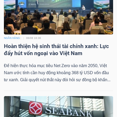
NGÂN HÀNG
06/08 16:36
Hoàn thiện hệ sinh thái tài chính xanh: Lực
đẩy hút vốn ngoại vào Việt Nam
Để hiện thực hóa mục tiêu Net Zero vào năm 2050, Việt
Nam ước tính cần huy động khoảng 368 tỷ USD vốn đầu
tư xanh. Giải quyết nút thắt này đòi hỏi sự đồng bộ khẩn...