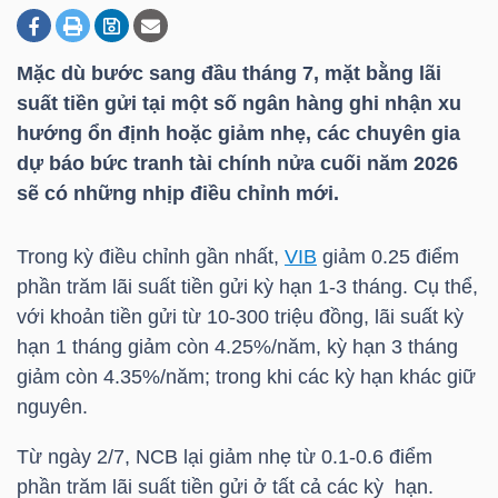
Mặc dù bước sang đầu tháng 7, mặt bằng lãi
DOANH
suất tiền gửi tại một số ngân hàng ghi nhận xu
NGHIỆP
hướng ổn định hoặc giảm nhẹ, các chuyên gia
dự báo bức tranh tài chính nửa cuối năm 2026
sẽ có những nhịp điều chỉnh mới.
BẤT
ĐỘNG
Trong kỳ điều chỉnh gần nhất,
VIB
giảm 0.25 điểm
SẢN
phần trăm lãi suất tiền gửi kỳ hạn 1-3 tháng. Cụ thể,
với khoản tiền gửi từ 10-300 triệu đồng, lãi suất kỳ
hạn 1 tháng giảm còn 4.25%/năm, kỳ hạn 3 tháng
giảm còn 4.35%/năm; trong khi các kỳ hạn khác giữ
TÀI
nguyên.
CHÍNH
Từ ngày 2/7, NCB lại giảm nhẹ từ 0.1-0.6 điểm
phần trăm lãi suất tiền gửi ở tất cả các kỳ hạn.