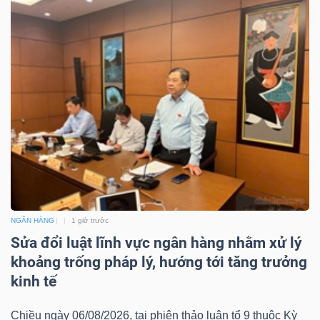
NGÂN HÀNG
1 giờ trước
Sửa đổi luật lĩnh vực ngân hàng nhằm xử lý
khoảng trống pháp lý, hướng tới tăng trưởng
kinh tế
Chiều ngày 06/08/2026, tại phiên thảo luận tổ 9 thuộc Kỳ