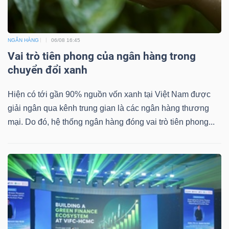
NGÂN HÀNG
06/08 16:45
Vai trò tiên phong của ngân hàng trong
chuyển đổi xanh
Hiện có tới gần 90% nguồn vốn xanh tại Việt Nam được
giải ngân qua kênh trung gian là các ngân hàng thương
mại. Do đó, hệ thống ngân hàng đóng vai trò tiên phong...