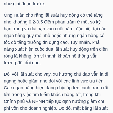
như giai đoạn trước.
LIỆU
Ông Huân cho rằng lãi suất huy động có thể tăng
Ngành
nhẹ khoảng 0.2-0.5 điểm phần trăm ở một số kỳ
(-)
hạn trung và dài hạn vào cuối năm, đặc biệt tại các
ngân hàng quy mô nhỏ hoặc những ngân hàng có
VS-
tốc độ tăng trưởng tín dụng cao. Tuy nhiên, khả
SECTOR
năng xuất hiện cuộc đua lãi suất huy động trên diện
rộng là không lớn vì thanh khoản hệ thống vẫn
tương đối dồi dào.
Đối với lãi suất cho vay, xu hướng chủ đạo vẫn là đi
NĂNG
ngang hoặc giảm nhẹ đối với các lĩnh vực ưu tiên.
LƯỢNG
Các ngân hàng hiện đang chịu áp lực cạnh tranh rất
lớn trong việc tìm kiếm khách hàng tốt, trong khi
Chính phủ và NHNN tiếp tục định hướng giảm chi
phí vốn cho doanh nghiệp. Do đó, mặt bằng lãi suất