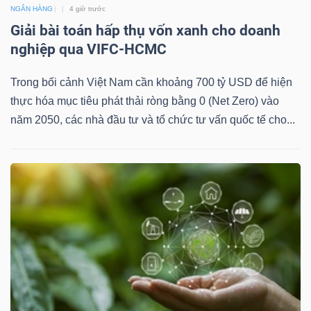
NGÂN HÀNG
4 giờ trước
Giải bài toán hấp thụ vốn xanh cho doanh
nghiệp qua VIFC-HCMC
Trong bối cảnh Việt Nam cần khoảng 700 tỷ USD để hiện
thực hóa mục tiêu phát thải ròng bằng 0 (Net Zero) vào
năm 2050, các nhà đầu tư và tổ chức tư vấn quốc tế cho...