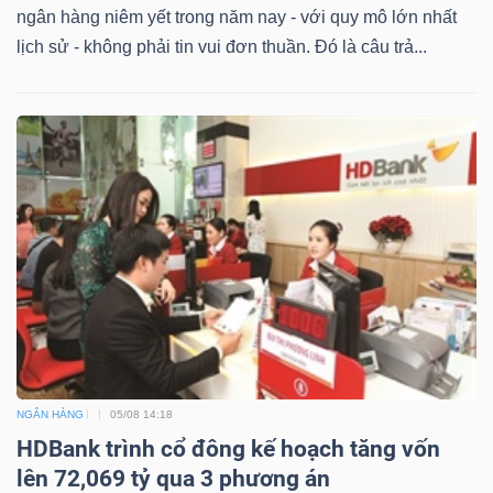
ngân hàng niêm yết trong năm nay - với quy mô lớn nhất
lịch sử - không phải tin vui đơn thuần. Đó là câu trả...
NGÂN HÀNG
05/08 14:18
HDBank trình cổ đông kế hoạch tăng vốn
lên 72,069 tỷ qua 3 phương án