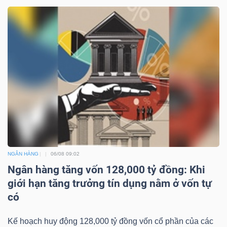
NGÂN HÀNG
06/08 09:02
Ngân hàng tăng vốn 128,000 tỷ đồng: Khi
giới hạn tăng trưởng tín dụng nằm ở vốn tự
có
Kế hoạch huy động 128,000 tỷ đồng vốn cổ phần của các