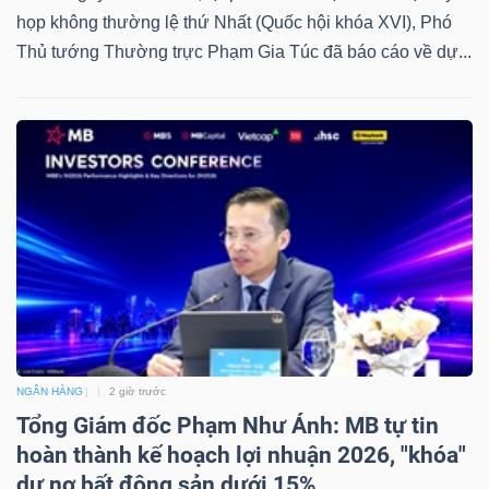
họp không thường lệ thứ Nhất (Quốc hội khóa XVI), Phó
Thủ tướng Thường trực Phạm Gia Túc đã báo cáo về dự...
NGÂN HÀNG
2 giờ trước
Tổng Giám đốc Phạm Như Ánh: MB tự tin
hoàn thành kế hoạch lợi nhuận 2026, "khóa"
dư nợ bất động sản dưới 15%