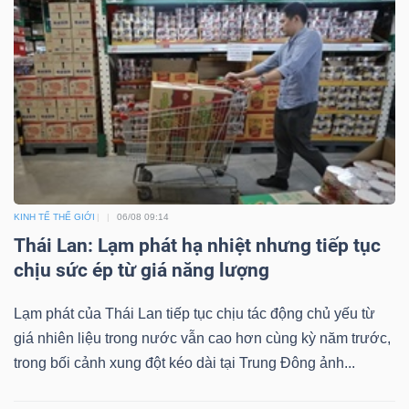
KINH TẾ THẾ GIỚI
06/08 09:14
Thái Lan: Lạm phát hạ nhiệt nhưng tiếp tục
chịu sức ép từ giá năng lượng
Lạm phát của Thái Lan tiếp tục chịu tác động chủ yếu từ
giá nhiên liệu trong nước vẫn cao hơn cùng kỳ năm trước,
trong bối cảnh xung đột kéo dài tại Trung Đông ảnh...