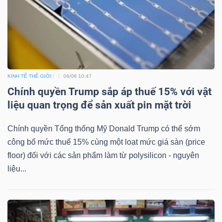
KINH TẾ THẾ GIỚI
06/08 10:47
Chính quyền Trump sắp áp thuế 15% với vật
liệu quan trọng để sản xuất pin mặt trời
Chính quyền Tổng thống Mỹ Donald Trump có thể sớm
công bố mức thuế 15% cùng một loạt mức giá sàn (price
floor) đối với các sản phẩm làm từ polysilicon - nguyên
liệu...