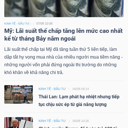
07/08 10:06
KINH TẾ - ĐẦU TƯ
Mỹ: Lãi suất thế chấp tăng lên mức cao nhất
kể từ tháng Bảy năm ngoái
Lãi suất thế chấp tại Mỹ đã tăng tuần thứ 5 liên tiếp, làm
dập tắt hy vọng mua nhà của nhiều người mua tiềm năng -
những người vốn phải đứng ngoài thị trường do những
khó khăn về khả năng chi trả.
KINH TẾ - ĐẦU TƯ
06/08 09:14
Thái Lan: Lạm phát hạ nhiệt nhưng tiếp
tục chịu sức ép từ giá năng lượng
KINH TẾ - ĐẦU TƯ
05/08 10:26