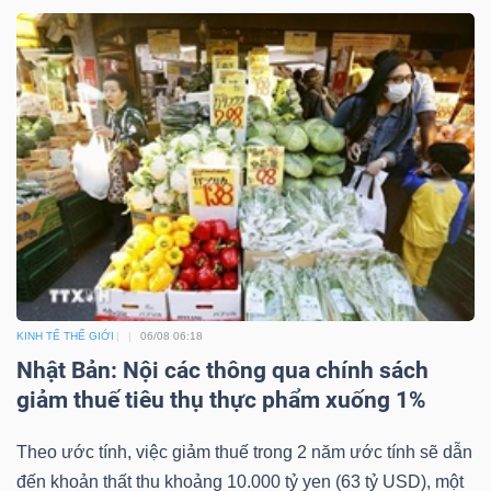
KINH TẾ THẾ GIỚI
06/08 06:18
Nhật Bản: Nội các thông qua chính sách
giảm thuế tiêu thụ thực phẩm xuống 1%
Theo ước tính, việc giảm thuế trong 2 năm ước tính sẽ dẫn
đến khoản thất thu khoảng 10.000 tỷ yen (63 tỷ USD), một