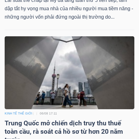
Lãi suất thế chấp tại Mỹ đã tăng tuần thứ 5 liên tiếp, làm
dập tắt hy vọng mua nhà của nhiều người mua tiềm năng -
những người vốn phải đứng ngoài thị trường do...
KINH TẾ THẾ GIỚI
06/08 17:11
Trung Quốc mở chiến dịch truy thu thuế
toàn cầu, rà soát cả hồ sơ từ hơn 20 năm