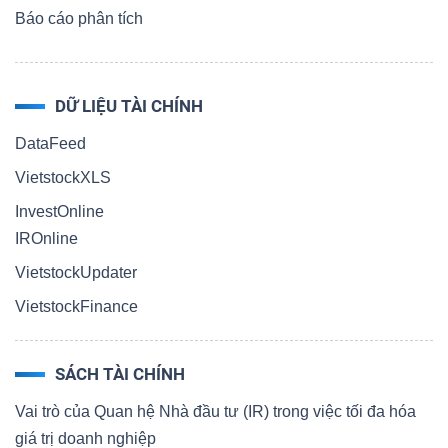
Báo cáo phân tích
DỮ LIỆU TÀI CHÍNH
DataFeed
VietstockXLS
InvestOnline
IROnline
VietstockUpdater
VietstockFinance
SÁCH TÀI CHÍNH
Vai trò của Quan hệ Nhà đầu tư (IR) trong việc tối đa hóa
giá trị doanh nghiệp