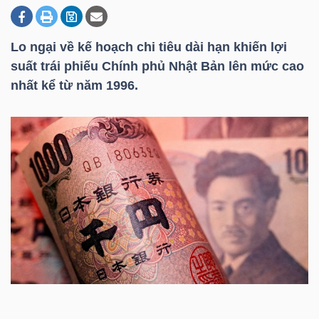
Lo ngại về kế hoạch chi tiêu dài hạn khiến lợi
DOANH
suất trái phiếu Chính phủ Nhật Bản lên mức cao
NGHIỆP
nhất kể từ năm 1996.
BẤT
ĐỘNG
SẢN
TÀI
CHÍNH