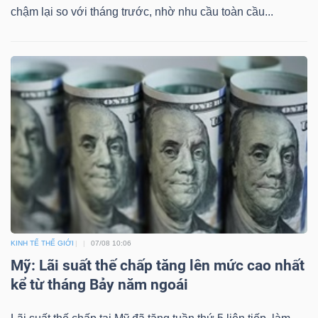
chậm lại so với tháng trước, nhờ nhu cầu toàn cầu...
KINH TẾ THẾ GIỚI
07/08 10:06
Mỹ: Lãi suất thế chấp tăng lên mức cao nhất
kể từ tháng Bảy năm ngoái