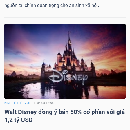
nguồn tài chính quan trọng cho an sinh xã hội.
KINH TẾ THẾ GIỚI
05/08 13:58
Walt Disney đồng ý bán 50% cổ phần với giá
1,2 tỷ USD