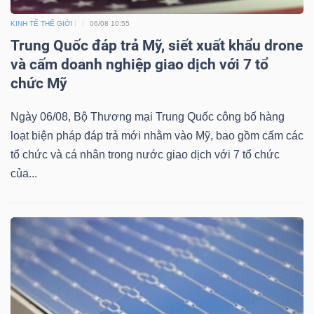
KINH TẾ THẾ GIỚI
06/08 10:55
Trung Quốc đáp trả Mỹ, siết xuất khẩu drone
và cấm doanh nghiệp giao dịch với 7 tổ
chức Mỹ
Ngày 06/08, Bộ Thương mại Trung Quốc công bố hàng
loạt biện pháp đáp trả mới nhằm vào Mỹ, bao gồm cấm các
tổ chức và cá nhân trong nước giao dịch với 7 tổ chức
của...