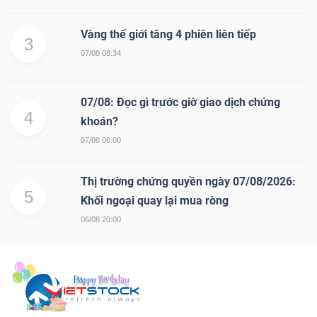
Vàng thế giới tăng 4 phiên liên tiếp
3
07/08 08:34
07/08: Đọc gì trước giờ giao dịch chứng
4
khoán?
07/08 06:00
Thị trường chứng quyền ngày 07/08/2026:
5
Khối ngoại quay lại mua ròng
06/08 20:00