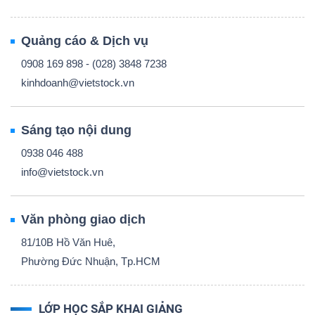
Quảng cáo & Dịch vụ
0908 169 898 - (028) 3848 7238
kinhdoanh@vietstock.vn
Sáng tạo nội dung
0938 046 488
info@vietstock.vn
Văn phòng giao dịch
81/10B Hồ Văn Huê,
Phường Đức Nhuận, Tp.HCM
LỚP HỌC SẮP KHAI GIẢNG