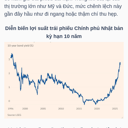
thị trường lớn như Mỹ và Đức, mức chênh lệch này
gần đây hầu như đi ngang hoặc thậm chí thu hẹp.
NGÀNH
Diễn biến lợi suất trái phiếu Chính phủ Nhật bản
kỳ hạn 10 năm
DOANH
NGHIỆP
CỔ
PHIẾU
PHÁI
SINH