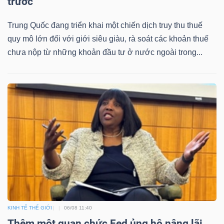
trước
Trung Quốc đang triển khai một chiến dịch truy thu thuế
quy mô lớn đối với giới siêu giàu, rà soát các khoản thuế
chưa nộp từ những khoản đầu tư ở nước ngoài trong...
KINH TẾ THẾ GIỚI
06/08 11:40
Thêm một quan chức Fed ủng hộ nâng lãi