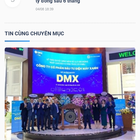
tỷ đồng sau 6 tháng
04/08 18:39
TIN CÙNG CHUYÊN MỤC