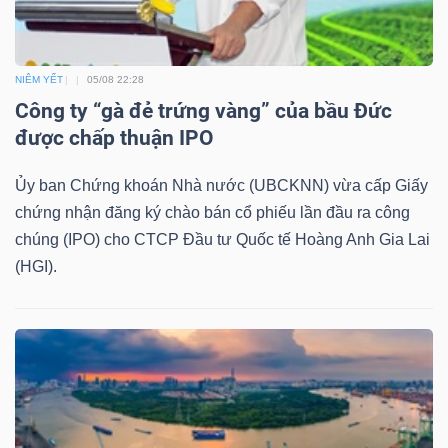
NIÊM YẾT
05/08 22:28
Công ty “gà đẻ trứng vàng” của bầu Đức
được chấp thuận IPO
Ủy ban Chứng khoán Nhà nước (UBCKNN) vừa cấp Giấy
chứng nhận đăng ký chào bán cổ phiếu lần đầu ra công
chúng (IPO) cho CTCP Đầu tư Quốc tế Hoàng Anh Gia Lai
(HGI).