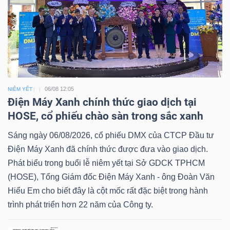
06/08 12:05
NIÊM YẾT
Điện Máy Xanh chính thức giao dịch tại
HOSE, cổ phiếu chào sàn trong sắc xanh
Sáng ngày 06/08/2026, cổ phiếu DMX của CTCP Đầu tư
Điện Máy Xanh đã chính thức được đưa vào giao dịch.
Phát biểu trong buổi lễ niêm yết tại Sở GDCK TPHCM
(HOSE), Tổng Giám đốc Điện Máy Xanh - ông Đoàn Văn
Hiểu Em cho biết đây là cột mốc rất đặc biệt trong hành
trình phát triển hơn 22 năm của Công ty.