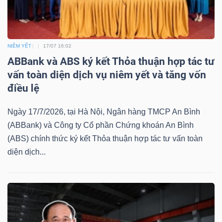
NIÊM YẾT
17/07 16:02
ABBank và ABS ký kết Thỏa thuận hợp tác tư
vấn toàn diện dịch vụ niêm yết và tăng vốn
điều lệ
Ngày 17/7/2026, tại Hà Nội, Ngân hàng TMCP An Bình
(ABBank) và Công ty Cổ phần Chứng khoán An Bình
(ABS) chính thức ký kết Thỏa thuận hợp tác tư vấn toàn
diện dịch...