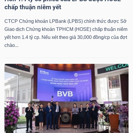
chấp thuận niêm yết
CTCP Chứng khoán LPBank (LPBS) chính thức được Sở
Giao dịch Chứng khoán TPHCM (HOSE) chấp thuận niêm
yết hơn 1.4 tỷ cp. Nếu xét theo giá 30,000 đồng/cp của đợt
chào...