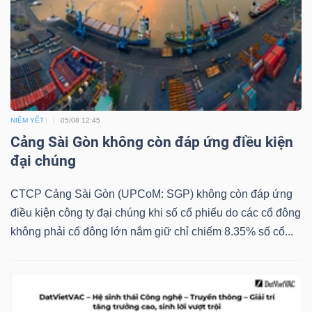
NIÊM YẾT
05/08 12:45
Cảng Sài Gòn không còn đáp ứng điều kiện
đại chúng
CTCP Cảng Sài Gòn (UPCoM: SGP) không còn đáp ứng
điều kiện công ty đại chúng khi số cổ phiếu do các cổ đông
không phải cổ đông lớn nắm giữ chỉ chiếm 8.35% số cổ...