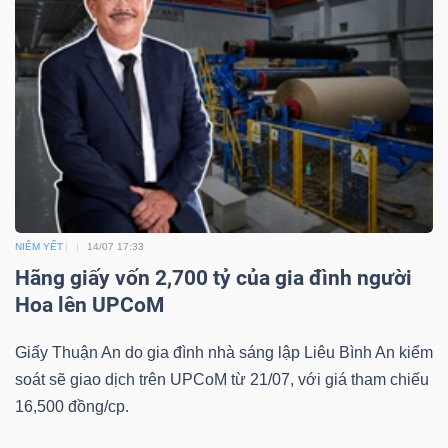
NIÊM YẾT
14/07 17:33
Hãng giấy vốn 2,700 tỷ của gia đình người
Hoa lên UPCoM
Giấy Thuận An do gia đình nhà sáng lập Liêu Bình An kiểm
soát sẽ giao dịch trên UPCoM từ 21/07, với giá tham chiếu
16,500 đồng/cp.