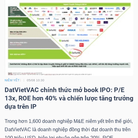
NIÊM YẾT
05/08 10:30
DatVietVAC chính thức mở book IPO: P/E
13x, ROE hơn 40% và chiến lược tăng trưởng
dựa trên IP
Trong hơn 1,600 doanh nghiệp M&E niêm yết trên thế giới,
DatVietVAC là doanh nghiệp đồng thời đạt doanh thu trên
100 triệu USD, biên lợi nhuận gộp trên 20%, ROE...