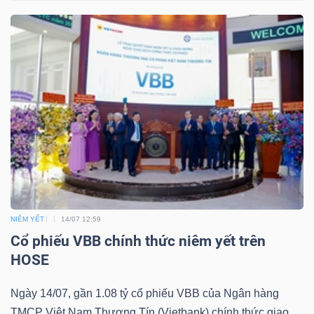
NIÊM YẾT
14/07 12:59
Cổ phiếu VBB chính thức niêm yết trên
HOSE
Ngày 14/07, gần 1.08 tỷ cổ phiếu VBB của Ngân hàng
TMCP Việt Nam Thương Tín (Vietbank) chính thức giao