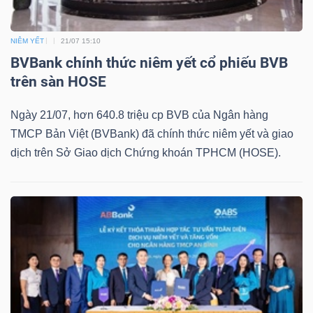
NIÊM YẾT
21/07 15:10
BVBank chính thức niêm yết cổ phiếu BVB
trên sàn HOSE
Ngày 21/07, hơn 640.8 triệu cp BVB của Ngân hàng
TMCP Bản Việt (BVBank) đã chính thức niêm yết và giao
dịch trên Sở Giao dịch Chứng khoán TPHCM (HOSE).