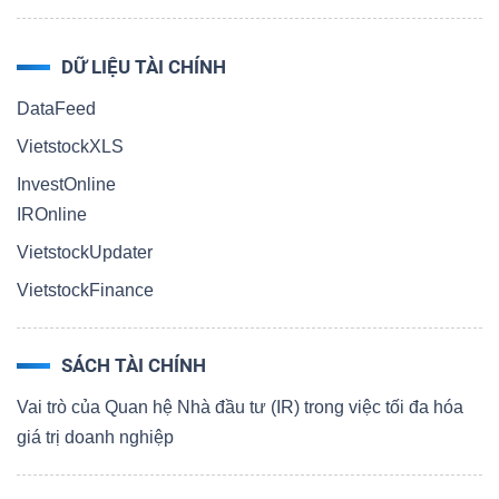
DỮ LIỆU TÀI CHÍNH
DataFeed
VietstockXLS
InvestOnline
IROnline
VietstockUpdater
VietstockFinance
SÁCH TÀI CHÍNH
Vai trò của Quan hệ Nhà đầu tư (IR) trong việc tối đa hóa
giá trị doanh nghiệp