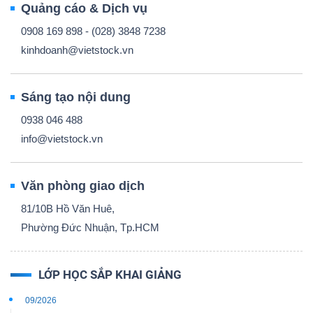
Quảng cáo & Dịch vụ
0908 169 898 - (028) 3848 7238
kinhdoanh@vietstock.vn
Sáng tạo nội dung
0938 046 488
info@vietstock.vn
Văn phòng giao dịch
81/10B Hồ Văn Huê,
Phường Đức Nhuận, Tp.HCM
LỚP HỌC SẮP KHAI GIẢNG
09/2026