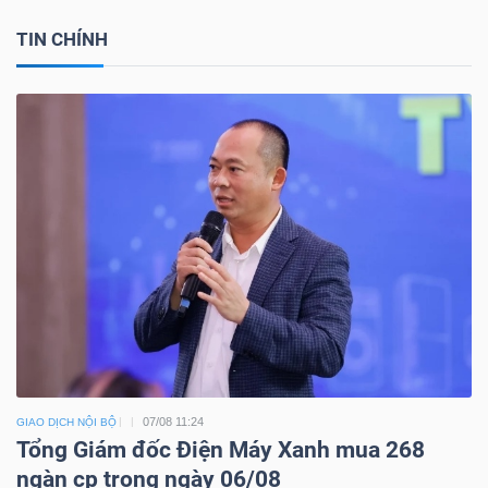
TIN CHÍNH
07/08 11:24
GIAO DỊCH NỘI BỘ
Tổng Giám đốc Điện Máy Xanh mua 268
ngàn cp trong ngày 06/08