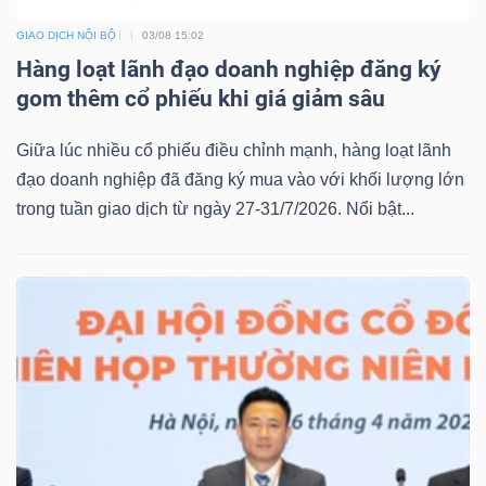
GIAO DỊCH NỘI BỘ
03/08 15:02
Hàng loạt lãnh đạo doanh nghiệp đăng ký
gom thêm cổ phiếu khi giá giảm sâu
Giữa lúc nhiều cổ phiếu điều chỉnh mạnh, hàng loạt lãnh
đạo doanh nghiệp đã đăng ký mua vào với khối lượng lớn
trong tuần giao dịch từ ngày 27-31/7/2026. Nổi bật...