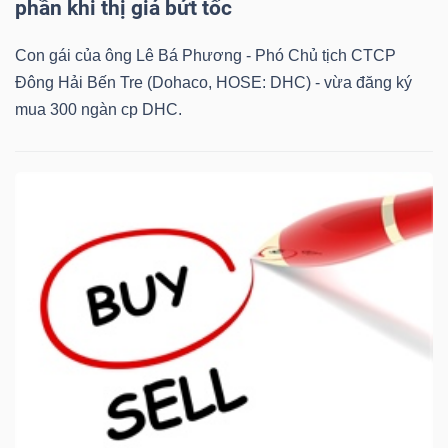
phần khi thị giá bứt tốc
Con gái của ông Lê Bá Phương - Phó Chủ tịch CTCP
Đông Hải Bến Tre (Dohaco, HOSE: DHC) - vừa đăng ký
mua 300 ngàn cp DHC.