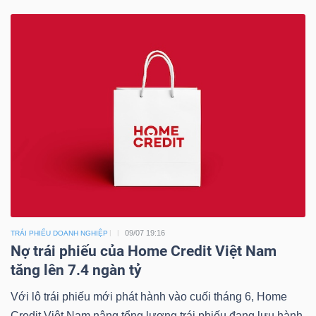
09/07 19:16
TRÁI PHIẾU DOANH NGHIỆP
Nợ trái phiếu của Home Credit Việt Nam
tăng lên 7.4 ngàn tỷ
Với lô trái phiếu mới phát hành vào cuối tháng 6, Home
Credit Việt Nam nâng tổng lượng trái phiếu đang lưu hành