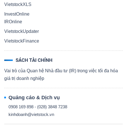
VietstockXLS
InvestOnline
IROnline
VietstockUpdater
VietstockFinance
SÁCH TÀI CHÍNH
Vai trò của Quan hệ Nhà đầu tư (IR) trong việc tối đa hóa
giá trị doanh nghiệp
Quảng cáo & Dịch vụ
0908 169 898 - (028) 3848 7238
kinhdoanh@vietstock.vn