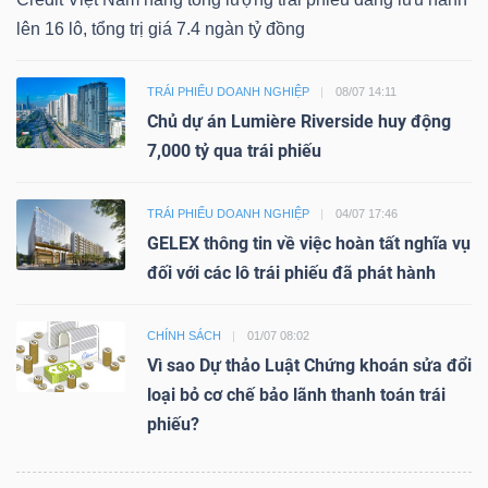
lên 16 lô, tổng trị giá 7.4 ngàn tỷ đồng
TRÁI PHIẾU DOANH NGHIỆP
08/07 14:11
Chủ dự án Lumière Riverside huy động
7,000 tỷ qua trái phiếu
TRÁI PHIẾU DOANH NGHIỆP
04/07 17:46
GELEX thông tin về việc hoàn tất nghĩa vụ
đối với các lô trái phiếu đã phát hành
CHÍNH SÁCH
01/07 08:02
Vì sao Dự thảo Luật Chứng khoán sửa đổi
loại bỏ cơ chế bảo lãnh thanh toán trái
phiếu?