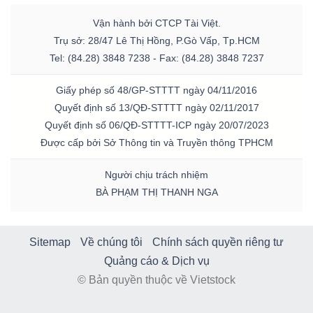
Vận hành bởi CTCP Tài Việt.
Trụ sở: 28/47 Lê Thị Hồng, P.Gò Vấp, Tp.HCM
Tel: (84.28) 3848 7238 - Fax: (84.28) 3848 7237
Giấy phép số 48/GP-STTTT ngày 04/11/2016
Quyết định số 13/QĐ-STTTT ngày 02/11/2017
Quyết định số 06/QĐ-STTTT-ICP ngày 20/07/2023
Được cấp bởi Sở Thông tin và Truyền thông TPHCM
Người chịu trách nhiệm
BÀ PHẠM THỊ THANH NGA
Sitemap
Về chúng tôi
Chính sách quyền riêng tư
Quảng cáo & Dịch vụ
© Bản quyền thuộc về Vietstock