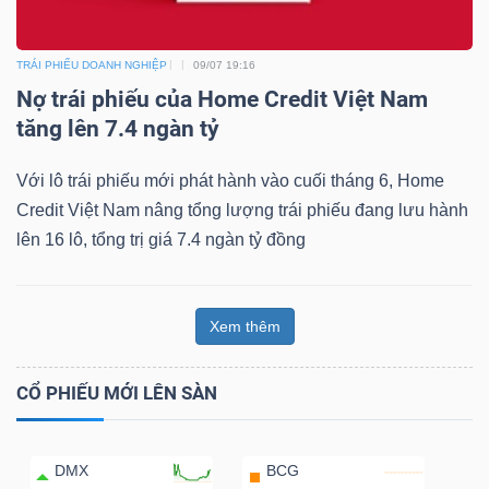
TRÁI PHIẾU DOANH NGHIỆP
09/07 19:16
Nợ trái phiếu của Home Credit Việt Nam
tăng lên 7.4 ngàn tỷ
Với lô trái phiếu mới phát hành vào cuối tháng 6, Home
Credit Việt Nam nâng tổng lượng trái phiếu đang lưu hành
lên 16 lô, tổng trị giá 7.4 ngàn tỷ đồng
Xem thêm
CỔ PHIẾU MỚI LÊN SÀN
DMX
BCG