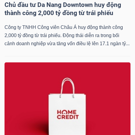
Chủ đầu tư Da Nang Downtown huy động
thành công 2,000 tỷ đồng từ trái phiếu
Công ty TNHH Công viên Châu Á huy động thành công
2,000 tỷ đồng từ trái phiếu. Động thái diễn ra trong bối
cảnh doanh nghiệp vừa tăng vốn điều lệ lên 17.1 ngàn tỷ...