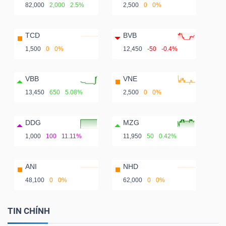
82,000
2,000
2.5%
2,500
0
0%
TCD
BVB
1,500
0
0%
12,450
-50
-0.4%
VBB
VNE
13,450
650
5.08%
2,500
0
0%
DDG
MZG
1,000
100
11.11%
11,950
50
0.42%
ANI
NHD
48,100
0
0%
62,000
0
0%
TIN CHÍNH