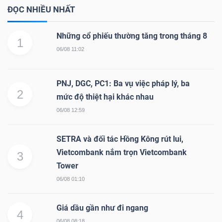
ĐỌC NHIỀU NHẤT
Những cổ phiếu thường tăng trong tháng 8
1
06/08 11:02
PNJ, DGC, PC1: Ba vụ việc pháp lý, ba
2
mức độ thiệt hại khác nhau
06/08 12:59
SETRA và đối tác Hồng Kông rút lui,
Vietcombank nắm trọn Vietcombank
3
Tower
06/08 01:10
Giá dầu gần như đi ngang
4
06/08 08:18