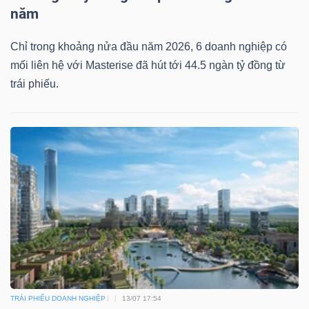
năm
Chỉ trong khoảng nửa đầu năm 2026, 6 doanh nghiệp có
mối liên hệ với Masterise đã hút tới 44.5 ngàn tỷ đồng từ
trái phiếu.
TRÁI PHIẾU DOANH NGHIỆP
13/07 17:54