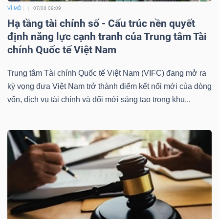
VĨ MÔ
07/08 09:09
Hạ tầng tài chính số - Cấu trúc nền quyết
định năng lực cạnh tranh của Trung tâm Tài
chính Quốc tế Việt Nam
Trung tâm Tài chính Quốc tế Việt Nam (VIFC) đang mở ra
kỳ vọng đưa Việt Nam trở thành điểm kết nối mới của dòng
vốn, dịch vụ tài chính và đổi mới sáng tạo trong khu...