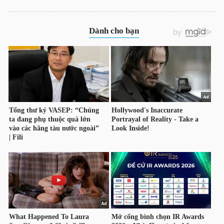
TÀI
CHÍNH
CÔNG
NGHỆ
THÔNG
TIN