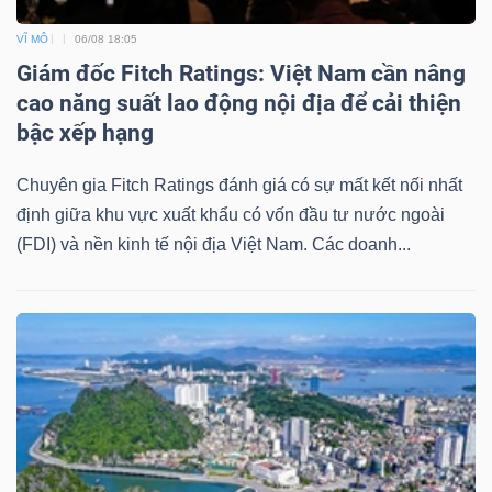
VĨ MÔ
06/08 18:05
Giám đốc Fitch Ratings: Việt Nam cần nâng
cao năng suất lao động nội địa để cải thiện
bậc xếp hạng
Chuyên gia Fitch Ratings đánh giá có sự mất kết nối nhất
định giữa khu vực xuất khẩu có vốn đầu tư nước ngoài
(FDI) và nền kinh tế nội địa Việt Nam. Các doanh...