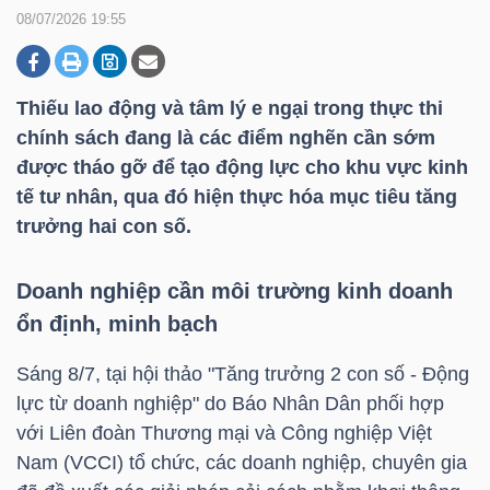
08/07/2026 19:55
DOANH
NGHIỆP
Thiếu lao động và tâm lý e ngại trong thực thi
chính sách đang là các điểm nghẽn cần sớm
được tháo gỡ để tạo động lực cho khu vực kinh
tế tư nhân, qua đó hiện thực hóa mục tiêu tăng
BẤT
trưởng hai con số.
ĐỘNG
SẢN
Doanh nghiệp cần môi trường kinh doanh
ổn định, minh bạch
TÀI
Sáng 8/7, tại hội thảo "Tăng trưởng 2 con số - Động
CHÍNH
lực từ doanh nghiệp" do Báo Nhân Dân phối hợp
với Liên đoàn Thương mại và Công nghiệp Việt
Nam (VCCI) tổ chức, các doanh nghiệp, chuyên gia