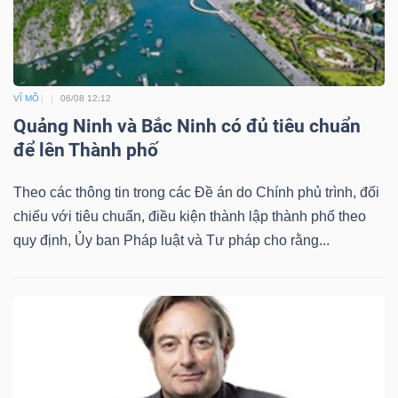
VĨ MÔ
06/08 12:12
Quảng Ninh và Bắc Ninh có đủ tiêu chuẩn
để lên Thành phố
Theo các thông tin trong các Đề án do Chính phủ trình, đối
chiếu với tiêu chuẩn, điều kiện thành lập thành phố theo
quy định, Ủy ban Pháp luật và Tư pháp cho rằng...