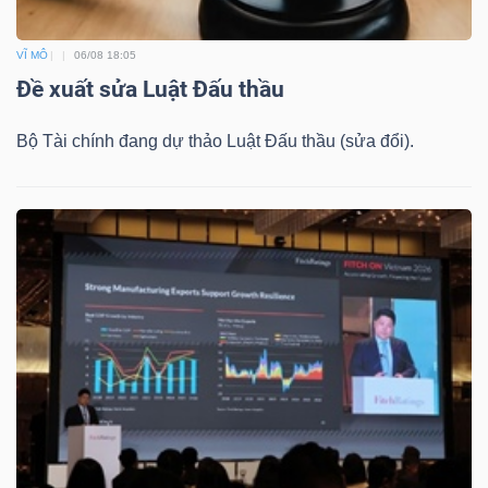
VĨ MÔ
06/08 18:05
Đề xuất sửa Luật Đấu thầu
Bộ Tài chính đang dự thảo Luật Đấu thầu (sửa đổi).