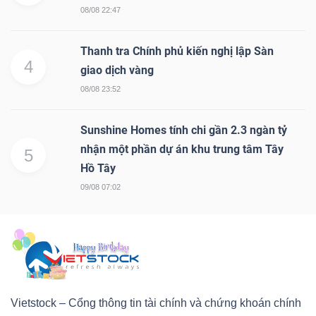
08/08 22:47
Thanh tra Chính phủ kiến nghị lập Sàn
4
giao dịch vàng
08/08 23:52
Sunshine Homes tính chi gần 2.3 ngàn tỷ
nhận một phần dự án khu trung tâm Tây
5
Hồ Tây
09/08 07:02
Vietstock – Cổng thông tin tài chính và chứng khoán chính