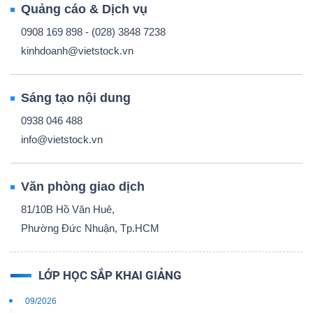
Quảng cáo & Dịch vụ
0908 169 898 - (028) 3848 7238
kinhdoanh@vietstock.vn
Sáng tạo nội dung
0938 046 488
info@vietstock.vn
Văn phòng giao dịch
81/10B Hồ Văn Huê,
Phường Đức Nhuận, Tp.HCM
LỚP HỌC SẮP KHAI GIẢNG
09/2026