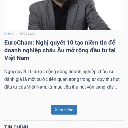
VĨ MÔ
06/08 11:30
EuroCham: Nghị quyết 10 tạo niềm tin để
doanh nghiệp châu Âu mở rộng đầu tư tại
Việt Nam
Nghị quyết 10 được cộng đồng doanh nghiệp châu Âu
đánh giá là một bước tiến quan trọng trong tư duy thu hút
đầu tư của Việt Nam, từ mục tiêu thu hút vốn sang xây...
Xem thêm
TIN CHÍNH