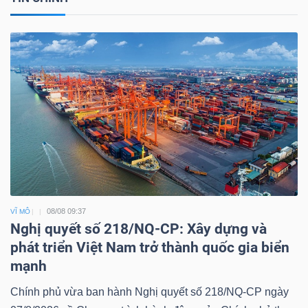
08/08 09:37
VĨ MÔ
Nghị quyết số 218/NQ-CP: Xây dựng và
phát triển Việt Nam trở thành quốc gia biển
mạnh
Chính phủ vừa ban hành Nghị quyết số 218/NQ-CP ngày