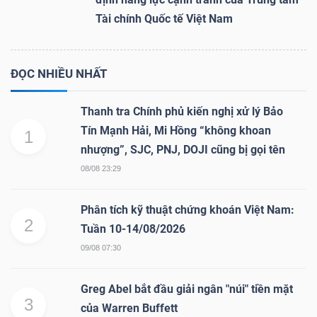
Tài chính Quốc tế Việt Nam
ĐỌC NHIỀU NHẤT
Thanh tra Chính phủ kiến nghị xử lý Bảo
Tín Mạnh Hải, Mi Hồng “không khoan
1
nhượng”, SJC, PNJ, DOJI cũng bị gọi tên
08/08 23:29
Phân tích kỹ thuật chứng khoán Việt Nam:
2
Tuần 10-14/08/2026
09/08 07:30
Greg Abel bắt đầu giải ngân "núi" tiền mặt
3
của Warren Buffett