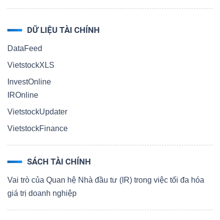
DỮ LIỆU TÀI CHÍNH
DataFeed
VietstockXLS
InvestOnline
IROnline
VietstockUpdater
VietstockFinance
SÁCH TÀI CHÍNH
Vai trò của Quan hệ Nhà đầu tư (IR) trong việc tối đa hóa
giá trị doanh nghiệp