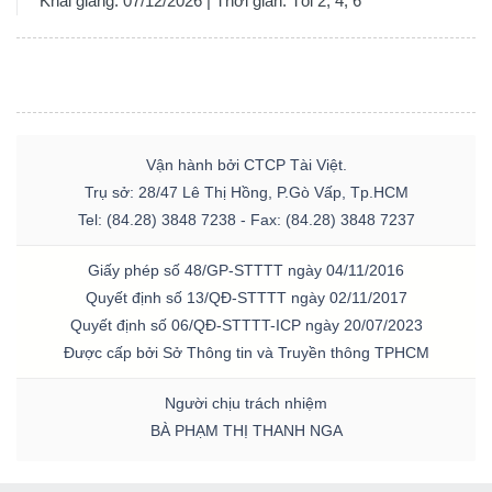
Khai giảng: 07/12/2026 | Thời gian: Tối 2, 4, 6
Vận hành bởi CTCP Tài Việt.
Trụ sở: 28/47 Lê Thị Hồng, P.Gò Vấp, Tp.HCM
Tel: (84.28) 3848 7238 - Fax: (84.28) 3848 7237
Giấy phép số 48/GP-STTTT ngày 04/11/2016
Quyết định số 13/QĐ-STTTT ngày 02/11/2017
Quyết định số 06/QĐ-STTTT-ICP ngày 20/07/2023
Được cấp bởi Sở Thông tin và Truyền thông TPHCM
Người chịu trách nhiệm
BÀ PHẠM THỊ THANH NGA