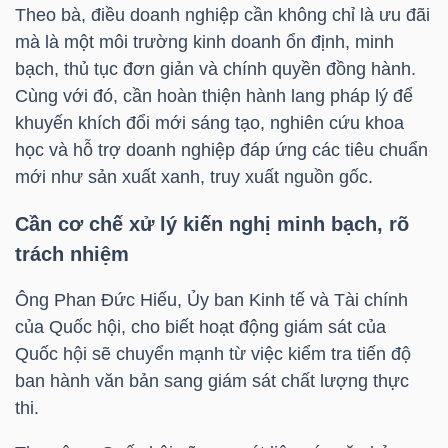
Theo bà, điều doanh nghiệp cần không chỉ là ưu đãi
LIỆU
mà là một môi trường kinh doanh ổn định, minh
bạch, thủ tục đơn giản và chính quyền đồng hành.
Ngành
Cùng với đó, cần hoàn thiện hành lang pháp lý để
(-)
khuyến khích đổi mới sáng tạo, nghiên cứu khoa
VS-
học và hỗ trợ doanh nghiệp đáp ứng các tiêu chuẩn
SECTOR
mới như sản xuất xanh, truy xuất nguồn gốc.
Cần cơ chế xử lý kiến nghị minh bạch, rõ
trách nhiệm
Ông Phan Đức Hiếu, Ủy ban Kinh tế và Tài chính
NĂNG
của Quốc hội, cho biết hoạt động giám sát của
LƯỢNG
Quốc hội sẽ chuyển mạnh từ việc kiểm tra tiến độ
ban hành văn bản sang giám sát chất lượng thực
thi.