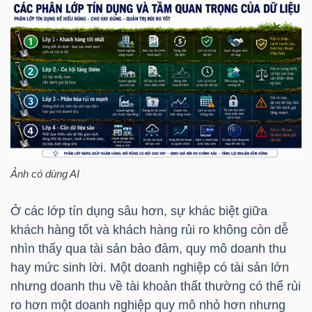
LIỆU
Ngành
(-)
VS-
SECTOR
Ảnh có dùng AI
Ở các lớp tín dụng sâu hơn, sự khác biệt giữa
NĂNG
khách hàng tốt và khách hàng rủi ro không còn dễ
LƯỢNG
nhìn thấy qua tài sản bảo đảm, quy mô doanh thu
hay mức sinh lời. Một doanh nghiệp có tài sản lớn
nhưng doanh thu về tài khoản thất thường có thể rủi
ro hơn một doanh nghiệp quy mô nhỏ hơn nhưng