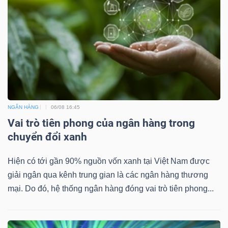
NGÂN HÀNG
06/08 16:45
Vai trò tiên phong của ngân hàng trong
chuyển đổi xanh
Hiện có tới gần 90% nguồn vốn xanh tại Việt Nam được
giải ngân qua kênh trung gian là các ngân hàng thương
mại. Do đó, hệ thống ngân hàng đóng vai trò tiên phong...