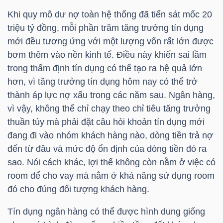
Khi quy mô dư nợ toàn hệ thống đã tiến sát mốc 20
triệu tỷ đồng, mỗi phần trăm tăng trưởng tín dụng
NGÀNH
mới đều tương ứng với một lượng vốn rất lớn được
bơm thêm vào nền kinh tế. Điều này khiến sai lầm
trong thẩm định tín dụng có thể tạo ra hệ quả lớn
hơn, vì tăng trưởng tín dụng hôm nay có thể trở
DOANH
thành áp lực nợ xấu trong các năm sau. Ngân hàng,
NGHIỆP
vì vậy, không thể chỉ chạy theo chỉ tiêu tăng trưởng
thuần túy mà phải đặt câu hỏi khoản tín dụng mới
đang đi vào nhóm khách hàng nào, dòng tiền trả nợ
CỔ
đến từ đâu và mức độ ổn định của dòng tiền đó ra
PHIẾU
sao. Nói cách khác, lợi thế không còn nằm ở việc có
room để cho vay mà nằm ở khả năng sử dụng room
đó cho đúng đối tượng khách hàng.
PHÁI
Tín dụng ngân hàng có thể được hình dung giống
SINH