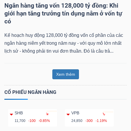
Ngân hàng tăng vốn 128,000 tỷ đồng: Khi
giới hạn tăng trưởng tín dụng nằm ở vốn tự
có
Kế hoạch huy động 128,000 tỷ đồng vốn cổ phần của các
ngân hàng niêm yết trong năm nay - với quy mô lớn nhất
lịch sử - không phải tin vui đơn thuần. Đó là câu trả...
Xem thêm
CỔ PHIẾU NGÂN HÀNG
SHB
VPB
11,700
-100
-0.85%
24,850
-300
-1.19%