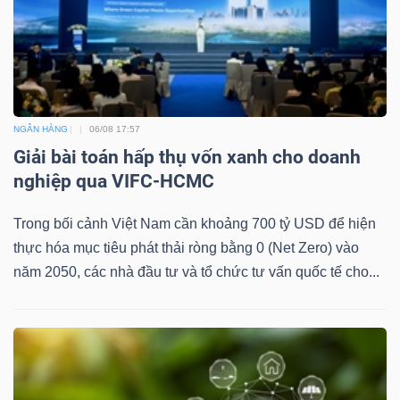
NGÂN HÀNG
06/08 17:57
Giải bài toán hấp thụ vốn xanh cho doanh
nghiệp qua VIFC-HCMC
Trong bối cảnh Việt Nam cần khoảng 700 tỷ USD để hiện
thực hóa mục tiêu phát thải ròng bằng 0 (Net Zero) vào
năm 2050, các nhà đầu tư và tổ chức tư vấn quốc tế cho...