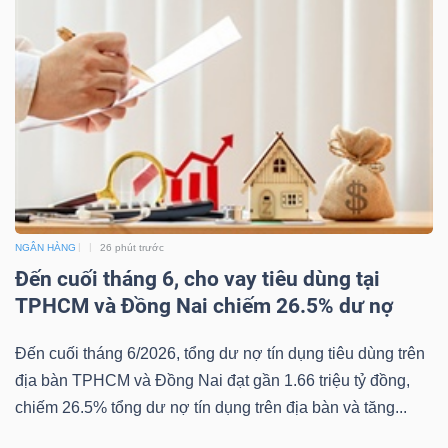
NGÂN HÀNG
26 phút trước
Đến cuối tháng 6, cho vay tiêu dùng tại
TPHCM và Đồng Nai chiếm 26.5% dư nợ
Đến cuối tháng 6/2026, tổng dư nợ tín dụng tiêu dùng trên
địa bàn TPHCM và Đồng Nai đạt gần 1.66 triệu tỷ đồng,
chiếm 26.5% tổng dư nợ tín dụng trên địa bàn và tăng...