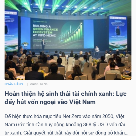
NGÂN HÀNG
06/08 16:36
Hoàn thiện hệ sinh thái tài chính xanh: Lực
đẩy hút vốn ngoại vào Việt Nam
Để hiện thực hóa mục tiêu Net Zero vào năm 2050, Việt
Nam ước tính cần huy động khoảng 368 tỷ USD vốn đầu
tư xanh. Giải quyết nút thắt này đòi hỏi sự đồng bộ khẩn...