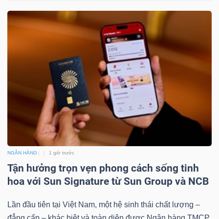
NGÂN HÀNG
1 giờ trước
Tận hưởng trọn vẹn phong cách sống tinh
hoa với Sun Signature từ Sun Group và NCB
Lần đầu tiên tại Việt Nam, một hệ sinh thái chất lượng –
đẳng cấp – khác biệt và toàn diện được Ngân hàng TMCP