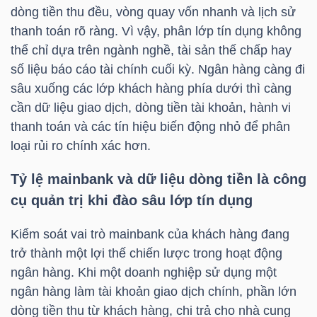
dòng tiền thu đều, vòng quay vốn nhanh và lịch sử
NGUYÊN
thanh toán rõ ràng. Vì vậy, phân lớp tín dụng không
VẬT
thể chỉ dựa trên ngành nghề, tài sản thế chấp hay
LIỆU
số liệu báo cáo tài chính cuối kỳ. Ngân hàng càng đi
sâu xuống các lớp khách hàng phía dưới thì càng
cần dữ liệu giao dịch, dòng tiền tài khoản, hành vi
thanh toán và các tín hiệu biến động nhỏ để phân
CÔNG
loại rủi ro chính xác hơn.
NGHIỆP
Tỷ lệ mainbank và dữ liệu dòng tiền là công
cụ quản trị khi đào sâu lớp tín dụng
Kiểm soát vai trò mainbank của khách hàng đang
TIÊU
trở thành một lợi thế chiến lược trong hoạt động
DÙNG
ngân hàng. Khi một doanh nghiệp sử dụng một
KHÔNG
ngân hàng làm tài khoản giao dịch chính, phần lớn
THIẾT
dòng tiền thu từ khách hàng, chi trả cho nhà cung