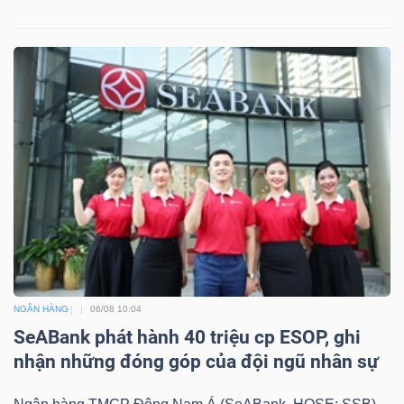
NGÂN HÀNG
06/08 10:04
SeABank phát hành 40 triệu cp ESOP, ghi
nhận những đóng góp của đội ngũ nhân sự