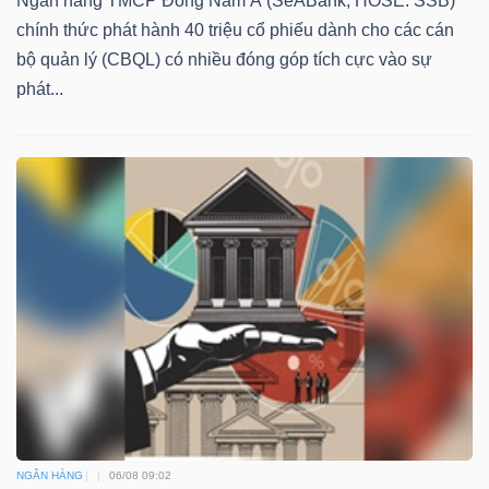
Ngân hàng TMCP Đông Nam Á (SeABank, HOSE: SSB)
chính thức phát hành 40 triệu cổ phiếu dành cho các cán
bộ quản lý (CBQL) có nhiều đóng góp tích cực vào sự
phát...
NGÂN HÀNG
06/08 09:02