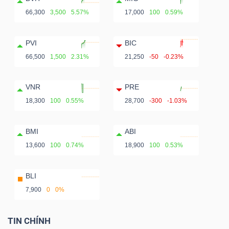
66,300
3,500
5.57%
17,000
100
0.59%
PVI
BIC
66,500
1,500
2.31%
21,250
-50
-0.23%
VNR
PRE
18,300
100
0.55%
28,700
-300
-1.03%
BMI
ABI
13,600
100
0.74%
18,900
100
0.53%
BLI
7,900
0
0%
TIN CHÍNH