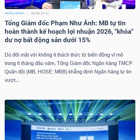
NGÂN HÀNG
06/08 19:31
Tổng Giám đốc Phạm Như Ánh: MB tự tin
hoàn thành kế hoạch lợi nhuận 2026, "khóa"
dư nợ bất động sản dưới 15%
Dù đối mặt với không ít thách thức từ biến động vĩ mô
trong 6 tháng đầu năm, Tổng Giám đốc Ngân hàng TMCP
Quân đội (MB, HOSE: MBB) khẳng định Ngân hàng tự tin
vượt...