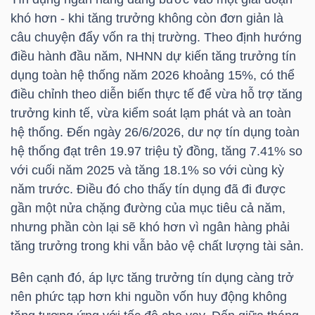
HÀNG
khó hơn - khi tăng trưởng không còn đơn giản là
HÓA
câu chuyện đẩy vốn ra thị trường. Theo định hướng
điều hành đầu năm, NHNN dự kiến tăng trưởng tín
dụng toàn hệ thống năm 2026 khoảng 15%, có thể
KINH
điều chỉnh theo diễn biến thực tế để vừa hỗ trợ tăng
trưởng kinh tế, vừa kiểm soát lạm phát và an toàn
TẾ
hệ thống. Đến ngày 26/6/2026, dư nợ tín dụng toàn
hệ thống đạt trên 19.97 triệu tỷ đồng, tăng 7.41% so
với cuối năm 2025 và tăng 18.1% so với cùng kỳ
THẾ
năm trước. Điều đó cho thấy tín dụng đã đi được
GIỚI
gần một nửa chặng đường của mục tiêu cả năm,
nhưng phần còn lại sẽ khó hơn vì ngân hàng phải
tăng trưởng trong khi vẫn bảo vệ chất lượng tài sản.
ĐÔNG
Bên cạnh đó, áp lực tăng trưởng tín dụng càng trở
DƯƠNG
nên phức tạp hơn khi nguồn vốn huy động không