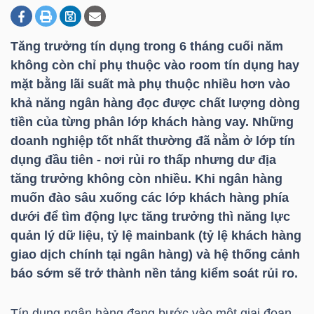
Tăng trưởng tín dụng trong 6 tháng cuối năm
DOANH
không còn chỉ phụ thuộc vào room tín dụng hay
NGHIỆP
mặt bằng lãi suất mà phụ thuộc nhiều hơn vào
khả năng ngân hàng đọc được chất lượng dòng
tiền của từng phân lớp khách hàng vay. Những
BẤT
doanh nghiệp tốt nhất thường đã nằm ở lớp tín
ĐỘNG
dụng đầu tiên - nơi rủi ro thấp nhưng dư địa
SẢN
tăng trưởng không còn nhiều. Khi ngân hàng
muốn đào sâu xuống các lớp khách hàng phía
dưới để tìm động lực tăng trưởng thì năng lực
quản lý dữ liệu, tỷ lệ mainbank (tỷ lệ khách hàng
TÀI
giao dịch chính tại ngân hàng) và hệ thống cảnh
CHÍNH
báo sớm sẽ trở thành nền tảng kiểm soát rủi ro.
Tín dụng ngân hàng đang bước vào một giai đoạn